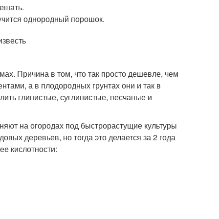
мешать.
олучится однородный порошок.
ах. Причина в том, что так просто дешевле, чем
ами, а в плодородных грунтах они и так в
слить глинистые, суглинистые, песчаные и
няют на огородах под быстрорастущие культуры
довых деревьев, но тогда это делается за 2 года
ее кислотности: