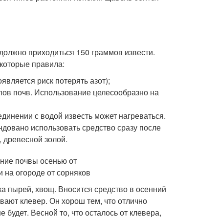
 должно приходиться 150 граммов извести.
которые правила:
оявляется риск потерять азот);
ипов почв. Использование целесообразно на
единении с водой известь может нагреваться.
ндовано использовать средство сразу после
, древесной золой.
ка пырей, хвощ. Вносится средство в осенний
вают клевер. Он хорош тем, что отлично
 будет. Весной то, что осталось от клевера,