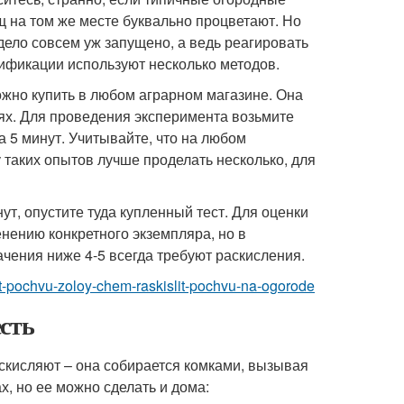
ощ на том же месте буквально процветают. Но
 дело совсем уж запущено, а ведь реагировать
ификации используют несколько методов.
жно купить в любом аграрном магазине. Она
ях. Для проведения эксперимента возьмите
на 5 минут. Учитывайте, что на любом
 таких опытов лучше проделать несколько, для
ут, опустите туда купленный тест. Для оценки
нению конкретного экземпляра, но в
чения ниже 4-5 всегда требуют раскисления.
lyat-pochvu-zoloy-chem-raskislit-pochvu-na-ogorode
сть
скисляют – она собирается комками, вызывая
, но ее можно сделать и дома: