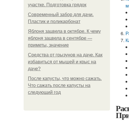
участке. Подготовка грядок
м
Современный забор для дачи.
Пластик и поликарбонат
Яблоня зацвела в октябре. К чему
Р
яблоня зацвела в сентябре —
К
приметы, значение
Средства от грызунов на даче. Как
избавиться от мышей и крыс на
даче?
После капусты, что можно сажать.
Что сажать после капусты на
следующий год
Рас
При