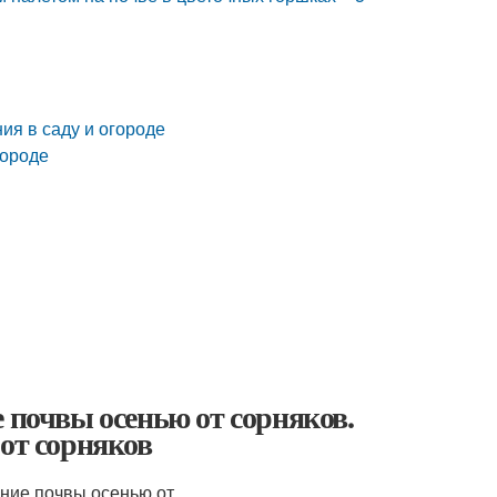
ия в саду и огороде
городе
 почвы осенью от сорняков.
 от сорняков