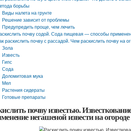
етода борьбы
Виды налета на грунте
Решение зависит от проблемы
Предупредить проще, чем лечить
аскислить почву содой. Сода пищевая — способы применен
ак раскислить почву с рассадой. Чем раскислить почву на о
Зола
Известь
Гипс
Сода
Доломитовая мука
Мел
Растения сидераты
Готовые препараты
кислить почву известью. Известкование
менение негашеной извести на огороде