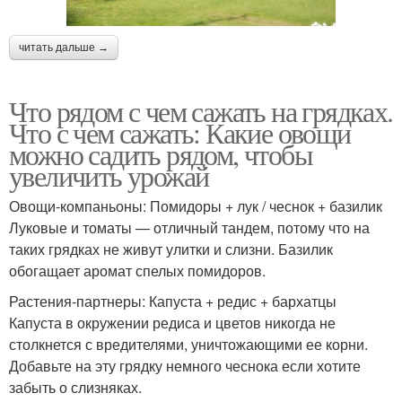
читать дальше →
Что рядом с чем сажать на грядках.
Что с чем сажать: Какие овощи
можно садить рядом, чтобы
увеличить урожай
Овощи-компаньоны: Помидоры + лук / чеснок + базилик
Луковые и томаты — отличный тандем, потому что на
таких грядках не живут улитки и слизни. Базилик
обогащает аромат спелых помидоров.
Растения-партнеры: Капуста + редис + бархатцы
Капуста в окружении редиса и цветов никогда не
столкнется с вредителями, уничтожающими ее корни.
Добавьте на эту грядку немного чеснока если хотите
забыть о слизняках.