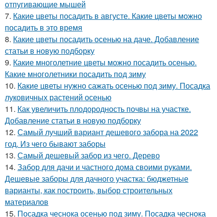
отпугивающие мышей
7.
Какие цветы посадить в августе. Какие цветы можно
посадить в это время
8.
Какие цветы посадить осенью на даче. Добавление
статьи в новую подборку
9.
Какие многолетние цветы можно посадить осенью.
Какие многолетники посадить под зиму
10.
Какие цветы нужно сажать осенью под зиму. Посадка
луковичных растений осенью
11.
Как увеличить плодородность почвы на участке.
Добавление статьи в новую подборку
12.
Самый лучший вариант дешевого забора на 2022
год. Из чего бывают заборы
13.
Самый дешевый забор из чего. Дерево
14.
Забор для дачи и частного дома своими руками.
Дешевые заборы для дачного участка: бюджетные
варианты, как построить, выбор строительных
материалов
15.
Посадка чеснока осенью под зиму. Посадка чеснока