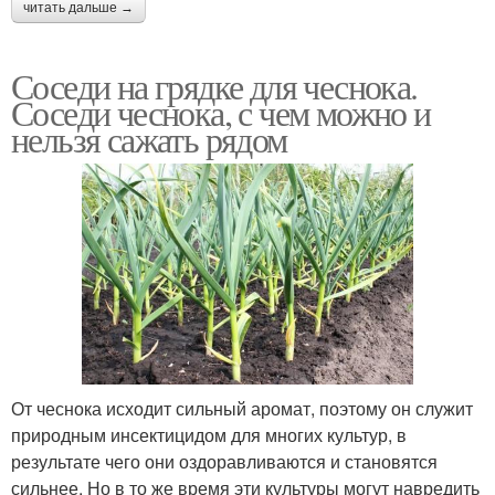
читать дальше →
Соседи на грядке для чеснока.
Соседи чеснока, с чем можно и
нельзя сажать рядом
От чеснока исходит сильный аромат, поэтому он служит
природным инсектицидом для многих культур, в
результате чего они оздоравливаются и становятся
сильнее. Но в то же время эти культуры могут навредить