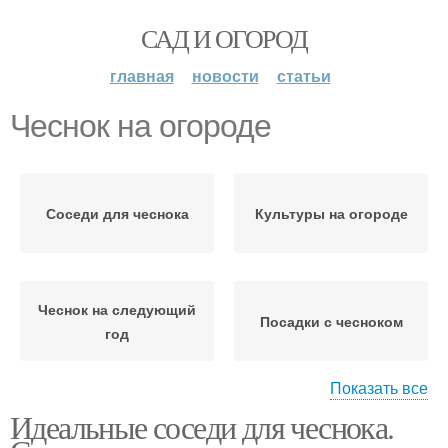
САД И ОГОРОД
главная
новости
статьи
Чеснок на огороде
Соседи для чеснока
Культуры на огороде
Чеснок на следующий
Посадки с чесноком
год
Показать все
Идеальные соседи для чеснока.
Культуры в огороде