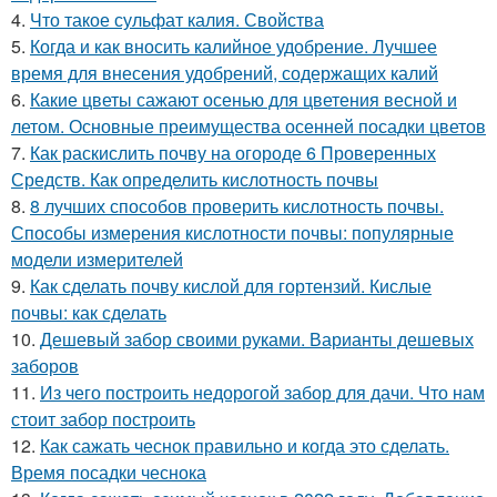
4.
Что такое сульфат калия. Свойства
5.
Когда и как вносить калийное удобрение. Лучшее
время для внесения удобрений, содержащих калий
6.
Какие цветы сажают осенью для цветения весной и
летом. Основные преимущества осенней посадки цветов
7.
Как раскислить почву на огороде 6 Проверенных
Средств. Как определить кислотность почвы
8.
8 лучших способов проверить кислотность почвы.
Способы измерения кислотности почвы: популярные
модели измерителей
9.
Как сделать почву кислой для гортензий. Кислые
почвы: как сделать
10.
Дешевый забор своими руками. Варианты дешевых
заборов
11.
Из чего построить недорогой забор для дачи. Что нам
стоит забор построить
12.
Как сажать чеснок правильно и когда это сделать.
Время посадки чеснока