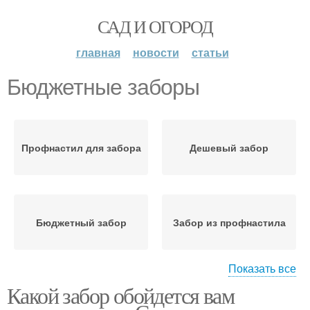
САД И ОГОРОД
главная
новости
статьи
Бюджетные заборы
Профнастил для забора
Дешевый забор
Бюджетный забор
Забор из профнастила
Показать все
Какой забор обойдется вам
Забор для дачи
Деревянный забор