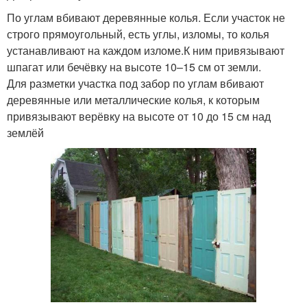
По углам вбивают деревянные колья. Если участок не
строго прямоугольный, есть углы, изломы, то колья
устанавливают на каждом изломе.К ним привязывают
шпагат или бечёвку на высоте 10–15 см от земли.
Для разметки участка под забор по углам вбивают
деревянные или металлические колья, к которым
привязывают верёвку на высоте от 10 до 15 см над
землёй