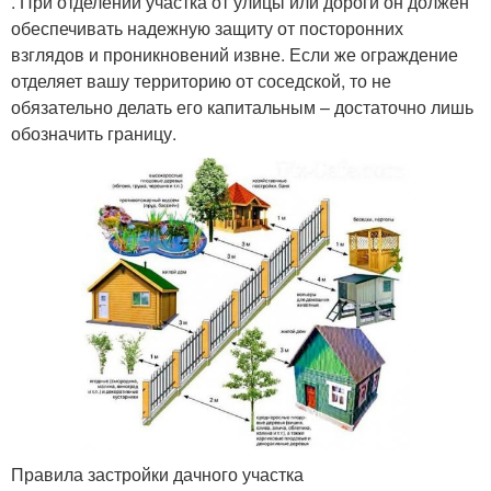
. При отделении участка от улицы или дороги он должен
обеспечивать надежную защиту от посторонних
взглядов и проникновений извне. Если же ограждение
отделяет вашу территорию от соседской, то не
обязательно делать его капитальным – достаточно лишь
обозначить границу.
Правила застройки дачного участка