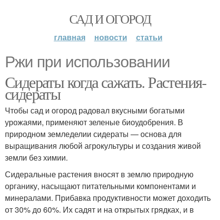
САД И ОГОРОД
главная
новости
статьи
Ржи при использовании
Сидераты когда сажать. Растения-
сидераты
Чтобы сад и огород радовал вкусными богатыми
урожаями, применяют зеленые биоудобрения. В
природном земледелии сидераты — основа для
выращивания любой агрокультуры и создания живой
земли без химии.
Сидеральные растения вносят в землю природную
органику, насыщают питательными компонентами и
минералами. Прибавка продуктивности может доходить
от 30% до 60%. Их садят и на открытых грядках, и в