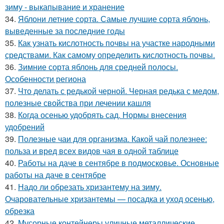
зиму - выкапывание и хранение
34.
Яблони летние сорта. Самые лучшие сорта яблонь,
выведенные за последние годы
35.
Как узнать кислотность почвы на участке народными
средствами. Как самому определить кислотность почвы.
36.
Зимние сорта яблонь для средней полосы.
Особенности региона
37.
Что делать с редькой черной. Черная редька с медом,
полезные свойства при лечении кашля
38.
Когда осенью удобрять сад. Нормы внесения
удобрений
39.
Полезные чаи для организма. Какой чай полезнее:
польза и вред всех видов чая в одной таблице
40.
Работы на даче в сентябре в подмосковье. Основные
работы на даче в сентябре
41.
Надо ли обрезать хризантему на зиму.
Очаровательные хризантемы — посадка и уход осенью,
обрезка
42.
Мусорные контейнеры уличные металлические