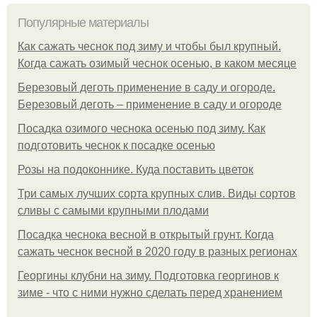
Популярные материалы
Как сажать чеснок под зиму и чтобы был крупный.
Когда сажать озимый чеснок осенью, в каком месяце
Березовый деготь применение в саду и огороде.
Березовый деготь – применение в саду и огороде
Посадка озимого чеснока осенью под зиму. Как
подготовить чеснок к посадке осенью
Розы на подоконнике. Куда поставить цветок
Три самых лучших сорта крупных слив. Виды сортов
сливы с самыми крупными плодами
Посадка чеснока весной в открытый грунт. Когда
сажать чеснок весной в 2020 году в разных регионах
Георгины клубни на зиму. Подготовка георгинов к
зиме - что с ними нужно сделать перед хранением