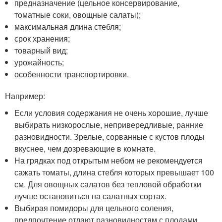
предназначение (цельное консервирование,
томатные соки, овощные салаты);
максимальная длина стебля;
срок хранения;
товарный вид;
урожайность;
особенности транспортировки.
Например:
Если условия содержания не очень хорошие, лучше
выбирать низкорослые, непривередливые, ранние
разновидности. Зрелые, сорванные с кустов плоды
вкуснее, чем дозревающие в комнате.
На грядках под открытым небом не рекомендуется
сажать томаты, длина стебля которых превышает 100
см. Для овощных салатов без тепловой обработки
лучше остановиться на салатных сортах.
Выбирая помидоры для цельного соления,
предпочтение отдают разновидностям с плодами