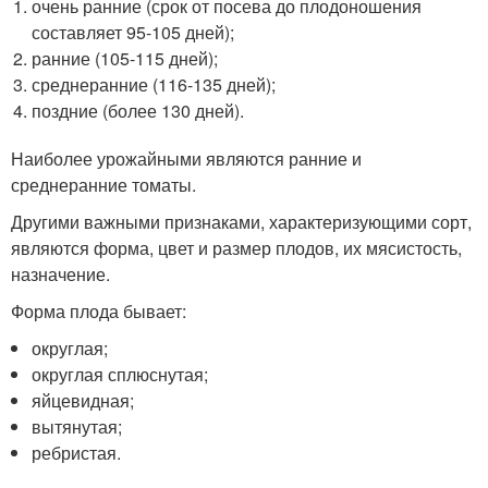
очень ранние (срок от посева до плодоношения
составляет 95-105 дней);
ранние (105-115 дней);
среднеранние (116-135 дней);
поздние (более 130 дней).
Наиболее урожайными являются ранние и
среднеранние томаты.
Другими важными признаками, характеризующими сорт,
являются форма, цвет и размер плодов, их мясистость,
назначение.
Форма плода бывает:
округлая;
округлая сплюснутая;
яйцевидная;
вытянутая;
ребристая.