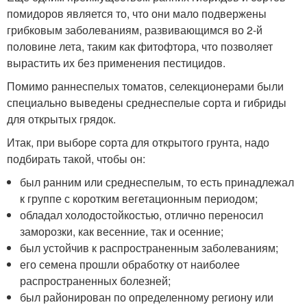
помидоров является то, что они мало подвержены
грибковым заболеваниям, развивающимся во 2-й
половине лета, таким как фитофтора, что позволяет
вырастить их без применения пестицидов.
Помимо раннеспелых томатов, селекционерами были
специально выведены среднеспелые сорта и гибриды
для открытых грядок.
Итак, при выборе сорта для открытого грунта, надо
подбирать такой, чтобы он:
был ранним или среднеспелым, то есть принадлежал
к группе с коротким вегетационным периодом;
обладал холодостойкостью, отлично переносил
заморозки, как весенние, так и осенние;
был устойчив к распространенным заболеваниям;
его семена прошли обработку от наиболее
распространенных болезней;
был районирован по определенному региону или