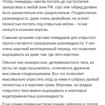
Чтобы помидоры смогли поспеть до наступления
заморозков в любой зоне РФ, сорт или гибрид должен
быть раннеспелым или среднеспелым. Позднеспелая
разновидность, даже очень урожайная, не успеет
полностью поспеть под открытым небом – та как
начнутся осенние морозы.
Самыми лучшими сортами помидоров для открытого
грунта считаются сверхранние разновидности. У них
очень короткий вегетационный период, что позволяет
выращивать их даже там, где лето короткое.
Обычно они низкорослые, детерминантного типа, их
кусты не надо пасынковать, отличаются дружным
массовым плодоношением. Все это позволяет
максимально упростить уход за ними и собрать урожай
полностью и в короткие сроки. Впрочем, на грядках
открытого типа можно выращивать и некоторые
индетерминантные разновидности.
Еще одним преимуществом ранних гибридов и сортов