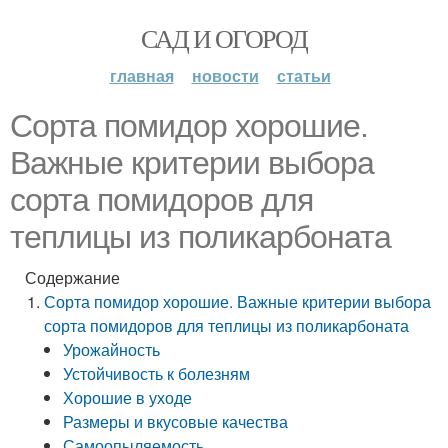
САД И ОГОРОД
главная
новости
статьи
Сорта помидор хорошие.
Важные критерии выбора
сорта помидоров для
теплицы из поликарбоната
Содержание
Сорта помидор хорошие. Важные критерии выбора
сорта помидоров для теплицы из поликарбоната
Урожайность
Устойчивость к болезням
Хорошие в уходе
Размеры и вкусовые качества
Самоопыляемость