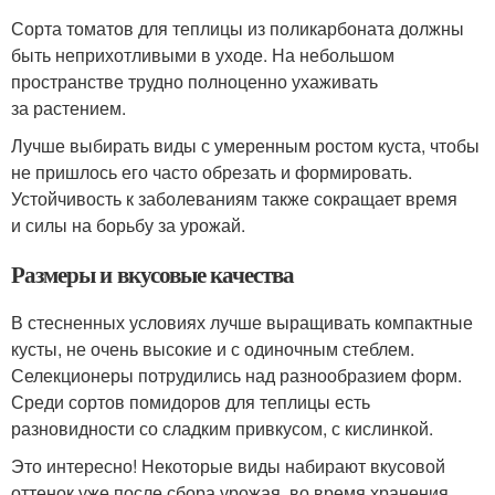
Сорта томатов для теплицы из поликарбоната должны
быть неприхотливыми в уходе. На небольшом
пространстве трудно полноценно ухаживать
за растением.
Лучше выбирать виды с умеренным ростом куста, чтобы
не пришлось его часто обрезать и формировать.
Устойчивость к заболеваниям также сокращает время
и силы на борьбу за урожай.
Размеры и вкусовые качества
В стесненных условиях лучше выращивать компактные
кусты, не очень высокие и с одиночным стеблем.
Селекционеры потрудились над разнообразием форм.
Среди сортов помидоров для теплицы есть
разновидности со сладким привкусом, с кислинкой.
Это интересно! Некоторые виды набирают вкусовой
оттенок уже после сбора урожая, во время хранения.