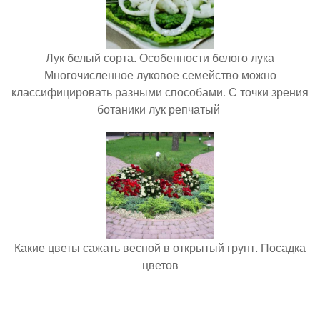
Лук белый сорта. Особенности белого лука
Многочисленное луковое семейство можно
классифицировать разными способами. С точки зрения
ботаники лук репчатый
Какие цветы сажать весной в открытый грунт. Посадка
цветов