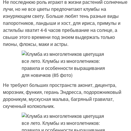
Не последнюю роль играют в жизни растений солнечные
лучи, но не все цветы предпочитают клумбы на
изнуряющем свету. Больше любят тень разные виды
папоротников, ландыши и хост, для ириса, примулы и
астильбы хватит 4-6 часов пребывание на солнце, а
свыше этого времени под зноем выдержать только
пионы, флоксы, маки и астры.
Не требуют больших пространств аконит, дицентра,
морозник, функия, герань Эндресса, подорожниковый
дороникум, мускусная мальва, багряный гравилат,
скученный колокольчик.