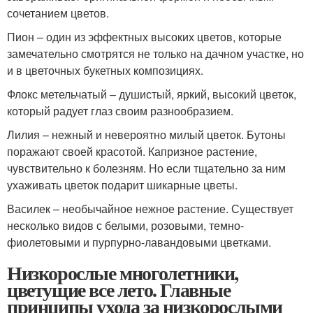
сочетанием цветов.
Пион – один из эффектных высоких цветов, которые
замечательно смотрятся не только на дачном участке, но
и в цветочных букетных композициях.
Флокс метельчатый – душистый, яркий, высокий цветок,
который радует глаз своим разнообразием.
Лилия – нежный и невероятно милый цветок. Бутоны
поражают своей красотой. Капризное растение,
чувствительно к болезням. Но если тщательно за ним
ухаживать цветок подарит шикарные цветы.
Василек – необычайное нежное растение. Существует
несколько видов с белыми, розовыми, темно-
фиолетовыми и пурпурно-лавандовыми цветками.
Низкорослые многолетники,
цветущие все лето. Главные
принципы ухода за низкорослыми