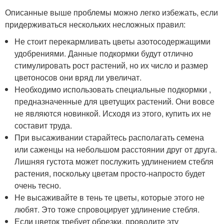
Описанные выше проблемы можно легко избежать, если
придерживаться нескольких несложных правил:
Не стоит перекармливать цветы азотосодержащими
удобрениями. Данные подкормки будут отлично
стимулировать рост растений, но их число и размер
цветоносов они вряд ли увеличат.
Необходимо использовать специальные подкормки ,
предназначенные для цветущих растений. Они вовсе
не являются новинкой. Исходя из этого, купить их не
составит труда.
При высаживании старайтесь располагать семена
или саженцы на небольшом расстоянии друг от друга.
Лишняя густота может послужить удлинением стебля
растения, поскольку цветам просто-напросто будет
очень тесно.
Не высаживайте в тень те цветы, которые этого не
любят. Это тоже спровоцирует удлинение стебля.
Если цветок требует обрезки, проводите эту