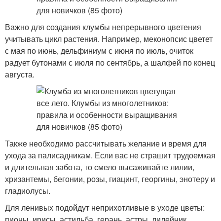
Важно для создания клумбы непрерывного цветения
учитывать цикл растения. Например, меконопсис цветет
с мая по июнь, дельфиниум с июня по июль, очиток
радует бутонами с июля по сентябрь, а шалфей по конец
августа.
Также необходимо рассчитывать желание и время для
ухода за палисадникам. Если вас не страшит трудоемкая
и длительная забота, то смело высаживайте лилии,
хризантемы, бегонии, розы, гиацинт, георгины, энотеру и
гладиолусы.
Для ленивых подойдут неприхотливые в уходе цветы:
пионы, ирисы, астильба, герань, астры, лилейник,