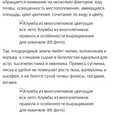
обращается внимание на несколько факторов: вид
почвы, освещенность местоположения, имеющаяся
площадь, цикл цветения, сочетание по виду и цвету.
Так, плодородные земли любят люпин, колокольчик и
мальва, а слишком сырая и болотистая идеальна для
астр, тысячелистника и нивяника. Примесь суглинка,
песка и щебня не помешает росту льна, валерьяны и
шалфея, а не боятся сухой почвы флоксы, гвоздики,
космеи.