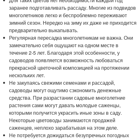
Для таких цветов нет необходимости каждый год
заранее подготавливать рассаду. Многие из подвидов
многолетников легко и беспроблемно переживают
зимний сезон. Нередко на зиму их даже не приходится
предварительно выкапывать.
Регулярная пересадка многолетникам не важна. Они
замечательно себя ощущают на одном месте в
течение 2-5 лет. Благодаря этой особенности, у
садоводов появляется возможность любоваться
прекрасной цветочной композицией на протяжении
нескольких лет.
Не закупаясь свежими семенами и рассадой,
садоводы могут ощутимо сэкономить денежные
средства. При разрастании садовые многолетние
растения сами могут давать молодые саженцы,
которыми получится украсить иные зоны в саду.
Некоторые цветоводы занимаются продажей
саженцев, неплохо зарабатывая на этом деле.
Не потребуется дожидаться безупречных погодных