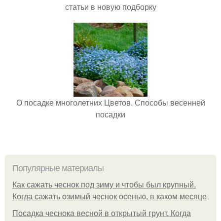
статьи в новую подборку
О посадке многолетних Цветов. Способы весенней
посадки
Популярные материалы
Как сажать чеснок под зиму и чтобы был крупный.
Когда сажать озимый чеснок осенью, в каком месяце
Посадка чеснока весной в открытый грунт. Когда