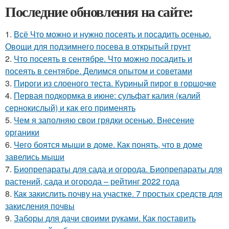
Последние обновления на сайте:
1.
Всё Что можно и нужно посеять и посадить осенью.
Овощи для подзимнего посева в открытый грунт
2.
Что посеять в сентябре. Что можно посадить и
посеять в сентябре. Делимся опытом и советами
3.
Пироги из слоеного теста. Куриный пирог в горшочке
4.
Первая подкормка в июне: сульфат калия (калий
сернокислый) и как его применять
5.
Чем я заполняю свои грядки осенью. Внесение
органики
6.
Чего боятся мыши в доме. Как понять, что в доме
завелись мыши
7.
Биопрепараты для сада и огорода. Биопрепараты для
растений, сада и огорода – рейтинг 2022 года
8.
Как закислить почву на участке. 7 простых средств для
закисления почвы
9.
Заборы для дачи своими руками. Как поставить