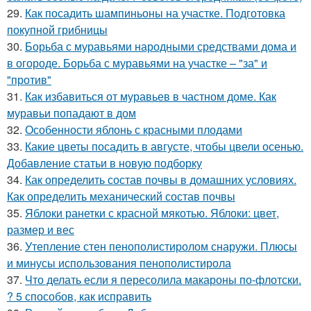
29.
Как посадить шампиньоны на участке. Подготовка
покупной грибницы
30.
Борьба с муравьями народными средствами дома и
в огороде. Борьба с муравьями на участке – "за" и
"против"
31.
Как избавиться от муравьев в частном доме. Как
муравьи попадают в дом
32.
Особенности яблонь с красными плодами
33.
Какие цветы посадить в августе, чтобы цвели осенью.
Добавление статьи в новую подборку
34.
Как определить состав почвы в домашних условиях.
Как определить механический состав почвы
35.
Яблоки ранетки с красной мякотью. Яблоки: цвет,
размер и вес
36.
Утепление стен пенополистиролом снаружи. Плюсы
и минусы использования пенополистирола
37.
Что делать если я пересолила макароны по-флотски.
? 5 способов, как исправить