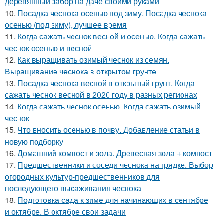
деревянный забор на даче своими руками
10.
Посадка чеснока осенью под зиму. Посадка чеснока
осенью (под зиму), лучшее время
11.
Когда сажать чеснок весной и осенью. Когда сажать
чеснок осенью и весной
12.
Как выращивать озимый чеснок из семян.
Выращивание чеснока в открытом грунте
13.
Посадка чеснока весной в открытый грунт. Когда
сажать чеснок весной в 2020 году в разных регионах
14.
Когда сажать чеснок осенью. Когда сажать озимый
чеснок
15.
Что вносить осенью в почву. Добавление статьи в
новую подборку
16.
Домашний компост и зола. Древесная зола + компост
17.
Предшественники и соседи чеснока на грядке. Выбор
огородных культур-предшественников для
последующего высаживания чеснока
18.
Подготовка сада к зиме для начинающих в сентябре
и октябре. В октябре свои задачи