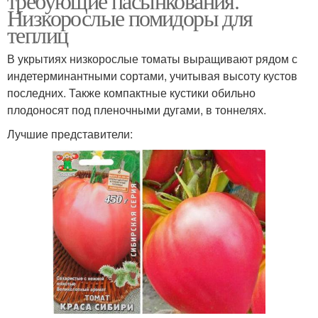
требующие пасынкования.
Низкорослые помидоры для
теплиц
В укрытиях низкорослые томаты выращивают рядом с
индетерминантными сортами, учитывая высоту кустов
последних. Также компактные кустики обильно
плодоносят под пленочными дугами, в тоннелях.
Лучшие представители: