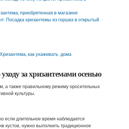
изантема, приобретенная в магазине
т. Посадка хризантемы из горшка в открытый
 Хризантема, как ухаживать дома
 уходу за хризантемами осенью
ам, а также правильному режиму оросительных
тивной культуры.
ко если длительное время наблюдается
лив кустов, нужно выполнить традиционное