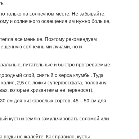
ь.
о только на солнечном месте. Не забывайте,
тому и солнечного освещения им нужно больше,
а тепла все меньше. Поэтому рекомендуем
свещенную солнечными лучами, но и
тральные, питательные и быстро прогреваемые.
дородный слой, снятый с верха клумбы. Туда
о калия, 2,5 ст. ложки суперфосфата, половину
вах, которые хризантемы не переносят).
0 см для низкорослых сортов; 45 – 50 см для
дый куст) и землю замульчировать соломой или
 воды не жалейте. Как правило, кусты