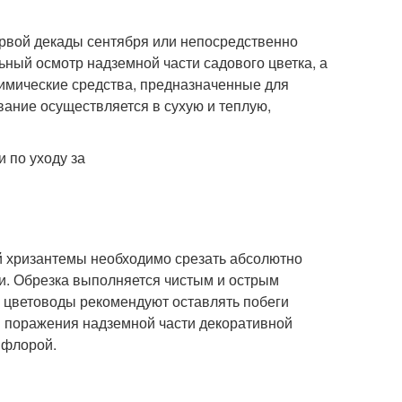
ервой декады сентября или непосредственно
ьный осмотр надземной части садового цветка, а
химические средства, предназначенные для
вание осуществляется в сухую и теплую,
ой хризантемы необходимо срезать абсолютно
ли. Обрезка выполняется чистым и острым
 цветоводы рекомендуют оставлять побеги
й поражения надземной части декоративной
 флорой.