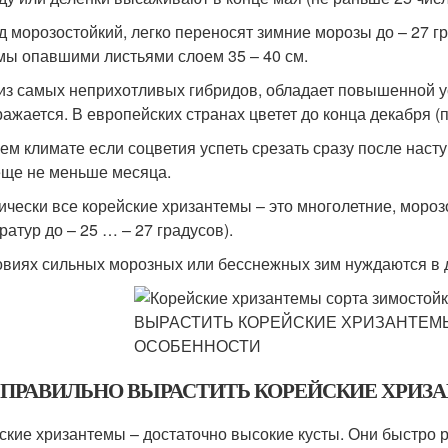
д морозостойкий, легко переносят зимние морозы до – 27 г
мы опавшими листьями слоем 35 – 40 см.
из самых неприхотливых гибридов, обладает повышенной у
ражается. В европейских странах цветет до конца декабря 
ем климате если соцветия успеть срезать сразу после насту
еще не меньше месяца.
ически все корейские хризантемы – это многолетние, моро
ратур до – 25 … – 27 градусов).
овиях сильных морозных или бесснежных зим нуждаются в 
 ПРАВИЛЬНО ВЫРАСТИТЬ КОРЕЙСКИЕ ХРИЗ
ские хризантемы – достаточно высокие кусты. Они быстро 