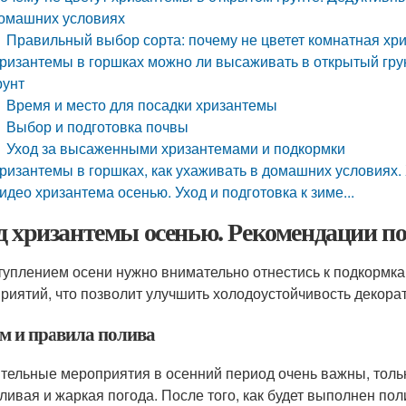
омашних условиях
Правильный выбор сорта: почему не цветет комнатная хр
ризантемы в горшках можно ли высаживать в открытый грун
рунт
Время и место для посадки хризантемы
Выбор и подготовка почвы
Уход за высаженными хризантемами и подкормки
ризантемы в горшках, как ухаживать в домашних условиях.
идео хризантема осенью. Уход и подготовка к зиме...
д хризантемы осенью. Рекомендации по
туплением осени нужно внимательно отнестись к подкормк
риятий, что позволит улучшить холодоустойчивость декора
м и правила полива
тельные мероприятия в осенний период очень важны, толь
ливая и жаркая погода. После того, как будет выполнен по