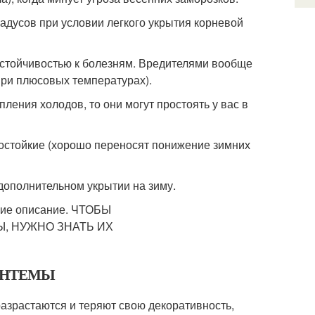
радусов при условии легкого укрытия корневой
стойчивостью к болезням. Вредителями вообще
(при плюсовых температурах).
пления холодов, то они могут простоять у вас в
зостойкие (хорошо переносят понижение зимних
дополнительном укрытии на зиму.
АНТЕМЫ
разрастаются и теряют свою декоративность,