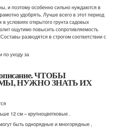
ы, и поэтому особенно сильно нуждаются в
рамотно удобрять. Лучше всего в этот период
 в условиях открытого грунта садовых
волит ощутимо повысить сопротивляемость
Составы разводятся в строгом соответствии с
е описание. ЧТОБЫ
МЫ, НУЖНО ЗНАТЬ ИХ
тся
льше 12 см – крупноцветковые .
могут быть однорядные и многорядные ,