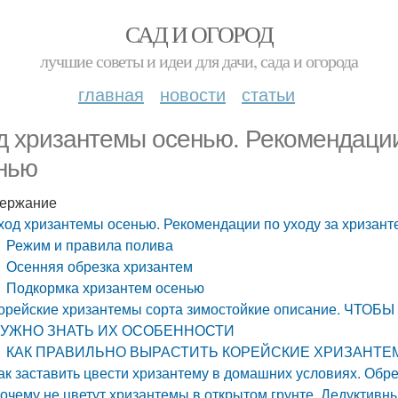
САД И ОГОРОД
лучшие советы и идеи для дачи, сада и огорода
главная
новости
статьи
д хризантемы осенью. Рекомендации
нью
ержание
ход хризантемы осенью. Рекомендации по уходу за хризан
Режим и правила полива
Осенняя обрезка хризантем
Подкормка хризантем осенью
орейские хризантемы сорта зимостойкие описание. Ч
УЖНО ЗНАТЬ ИХ ОСОБЕННОСТИ
КАК ПРАВИЛЬНО ВЫРАСТИТЬ КОРЕЙСКИЕ ХРИЗАНТЕ
ак заставить цвести хризантему в домашних условиях. Обре
очему не цветут хризантемы в открытом грунте. Дедуктивны