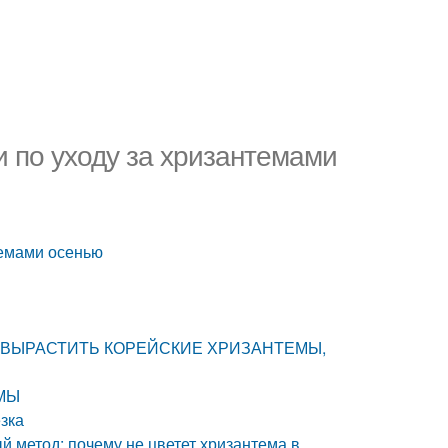
 по уходу за хризантемами
темами осенью
ТОБЫ ВЫРАСТИТЬ КОРЕЙСКИЕ ХРИЗАНТЕМЫ,
МЫ
зка
й метод: почему не цветет хризантема в