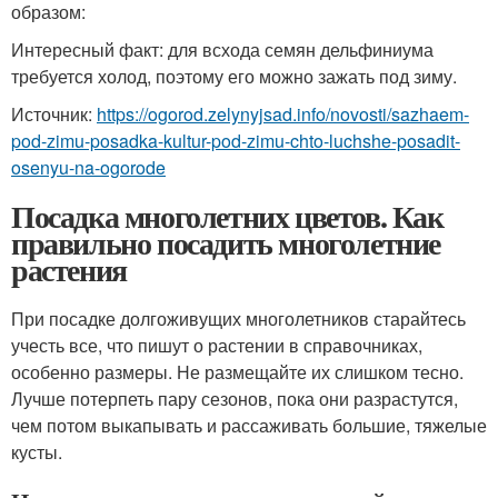
образом:
Интересный факт: для всхода семян дельфиниума
требуется холод, поэтому его можно зажать под зиму.
Источник:
https://ogorod.zelynyjsad.info/novosti/sazhaem-
pod-zimu-posadka-kultur-pod-zimu-chto-luchshe-posadit-
osenyu-na-ogorode
Посадка многолетних цветов. Как
правильно посадить многолетние
растения
При посадке долгоживущих многолетников старайтесь
учесть все, что пишут о растении в справочниках,
особенно размеры. Не размещайте их слишком тесно.
Лучше потерпеть пару сезонов, пока они разрастутся,
чем потом выкапывать и рассаживать большие, тяжелые
кусты.