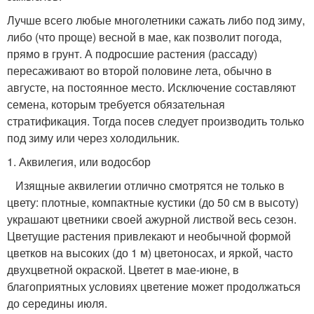
Лучше всего любые многолетники сажать либо под зиму,
либо (что проще) весной в мае, как позволит погода,
прямо в грунт. А подросшие растения (рассаду)
пересаживают во второй половине лета, обычно в
августе, на постоянное место. Исключение составляют
семена, которым требуется обязательная
стратификация. Тогда посев следует производить только
под зиму или через холодильник.
1. Аквилегия, или водосбор
Изящные аквилегии отлично смотрятся не только в
цвету: плотные, компактные кустики (до 50 см в высоту)
украшают цветники своей ажурной листвой весь сезон.
Цветущие растения привлекают и необычной формой
цветков на высоких (до 1 м) цветоносах, и яркой, часто
двухцветной окраской. Цветет в мае-июне, в
благоприятных условиях цветение может продолжаться
до середины июля.