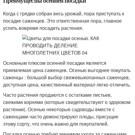
Преимущества осенней посадки
Когда с грядки собран весь урожай, пора приступать к
посадке саженцев. Это ответственная пора, главное
успеть вовремя посадить растения.
Основным плюсом осенней посадки является
приемлемая цена саженцев. Осенью выгоднее покупать
саженцы : большой выбор свежевыкопанных саженцев,
доступная цена, качественный материал легко отличить.
Часто растения продаются с остатками листьев,
свежими корнями (которые свидетельствуют о здоровом
растении). Осенью некоторые садоводы вместе с
саженцами часто демонстрируют плоды, присущие
этому сорту, что очень важно для покупателей.
Посадка осенью требует минимум ухода за саженцами