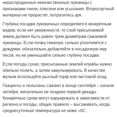
нераспроданные некачественные луковицы с
признаками гнили, плесени или усыхания. Второсортный
материал не прорастет, потратитесь зря.
Глубина посадки луковичных определяется конкретным
видом, если нет уверенности, то слой присыпаемой
земли должен быть равен трем диаметрам сажаемой
луковицы. Если почва тяжелая, сильно уплотняется с
дождями, обязательно добавляйте в посадочную яму
песок, но не уменьшайте сильно глубину посадки.
Если погода сухая, присыпанные землей клумбы нужно
обильно полить, а затем замульчировать. В качестве
мульчи используйте рыхлый торф или листовой опад.
Гиацинты и тюльпаны сажают в конце сентября – начале
октября, желательно не позднее первой декады.
Конкретные сроки могут варьировать в зависимости от
региона и погоды, общее правило – высаживать, когда
среднесуточная температура не ниже +5С.