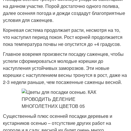
на дачном участке. Порой достаточно одного полива,
далее осенняя погода и дожди создадут благоприятные
условия для саженцев.
Корневая система продолжает расти, несмотря на то,
что наступил период покоя. Рост корней продолжается
пока температура почвы не опустится до +4 градусов.
Главное вовремя произвести посадку саженцев, чтобы
успели сформироваться молодые корешки до
наступления устойчивых заморозков. Эти новые
корешки с наступлением весны тронутся в рост, даже на
2-3 недели раньше, чем посаженные саженцы весной.
Существенный плюс осенней посадки деревьев и
кустарников осенью – отсутствие других работ на
огороде и в саду, весной их будет очень много.