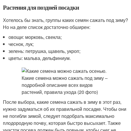
Растения для поздней посадки
Хотелось бы знать, группы каких семян сажать под зиму?
Но на деле список достаточно обширен:
овощи: морковь, свекла;
чеснок, лук;
зелень: петрушка, щавель, укроп;
цветы: мальва, дельфиниум.
После выбора, какие семена сажать в зиму в этот раз,
нужно задуматься об их правильной посадке. Чтобы они
не погибли зимой, следует подобрать максимально
плодородную почву, которая быстро высыхает. Также
участок посева должен быть ровным, чтобы снег не