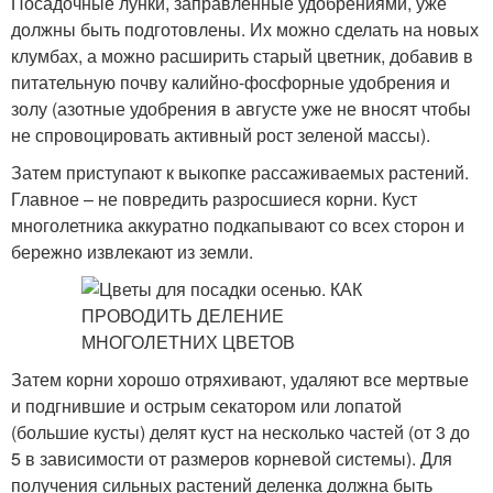
Посадочные лунки, заправленные удобрениями, уже
должны быть подготовлены. Их можно сделать на новых
клумбах, а можно расширить старый цветник, добавив в
питательную почву калийно-фосфорные удобрения и
золу (азотные удобрения в августе уже не вносят чтобы
не спровоцировать активный рост зеленой массы).
Затем приступают к выкопке рассаживаемых растений.
Главное – не повредить разросшиеся корни. Куст
многолетника аккуратно подкапывают со всех сторон и
бережно извлекают из земли.
Затем корни хорошо отряхивают, удаляют все мертвые
и подгнившие и острым секатором или лопатой
(большие кусты) делят куст на несколько частей (от 3 до
5 в зависимости от размеров корневой системы). Для
получения сильных растений деленка должна быть