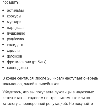
посадить:
астильбы
крокусы
мускари
нарциссы
пушкинию
рудбекию
солидаго
сциллы
флоксов
фритиллярии (рябчик)
хионодоксы
В конце сентября (после 20 чисел) наступает очередь
тюльпанов, лилий и лилейников.
Убедитесь, что вы покупаете луковицы в надежных
источниках — садовом центре, питомнике или по
каталогу с проверенной репутацией. Не покупайте