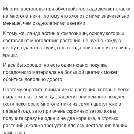
Многие цветоводы при обустройстве сада делают ставку
на многолетники , потому что хлопот с ними значительно
меньше, чем с однолетними цветами .
К тому же, ландшафтные композиции, основу которых
составляют многолетние растения, не нужно каждую
весну создавать с нуля, год от года они становятся лишь
краше.
И все бы хорошо, но есть один нюанс: покупка
посадочного материала на большой цветник может
обойтись довольно дорого.
Поэтому обратите внимание на растения, которые легко
вырастить из семян. Да, зацветут они немного позднее
(хотя некоторые многолетники из семян цветут уже в
первый год), зато при очень скромных затратах вы
получите сразу не один и не два корешка, а столько
растений, сколько требуется для осуществления ваших
замыслов.