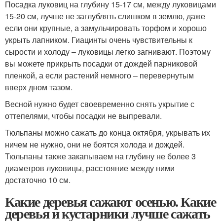
Посадка луковиц на глубину 15-17 см, между луковицами
15-20 см, лучше не заглублять слишком в землю, даже
если они крупные, а замульчировать торфом и хорошо
укрыть лапником. Гиацинты очень чувствительны к
сырости и холоду – луковицы легко загнивают. Поэтому
вы можете прикрыть посадки от дождей парниковой
пленкой, а если растений немного – перевернутым
вверх дном тазом.
Весной нужно будет своевременно снять укрытие с
оттепелями, чтобы посадки не выпревали.
Тюльпаны можно сажать до конца октября, укрывать их
ничем не нужно, они не боятся холода и дождей.
Тюльпаны также закапываем на глубину не более 3
диаметров луковицы, расстояние между ними
достаточно 10 см.
Какие деревья сажают осенью. Какие
деревья и кустарники лучше сажать