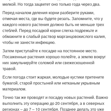
мелкой. Но тогда зацветет оно только года через два.
Перед началом деления корни разберите руками,
отмечая места, где вы будете резать. Запомните, что у
каждого нового растения должно быть не меньше трех
стеблей. Перед посадкой корни слегка подрежьте и
обмакните в слабый раствор марганцовокислого калия,
чтобы не занести инфекцию.
Затем приступайте к посадке на постоянное место.
Посаженные растения хорошо полейте, а землю вокруг
них замульчируйте соломой или свежескошенной
травой.
Если погода стоит жаркая, молодые кустики притените
бумагой, старой простыней или нетканым укрывным
материалом.
Точно так же проводят и посадку новых растений. Важно
выполнить эту операцию до 20 сентября, а в северных
регионах – до 7 – 10 сентября. Позднее делать это уже