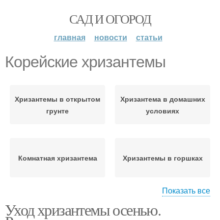
САД И ОГОРОД
главная
новости
статьи
Корейские хризантемы
Хризантемы в открытом
Хризантема в домашних
грунте
условиях
Комнатная хризантема
Хризантемы в горшках
Показать все
Уход хризантемы осенью.
Хризантемы из горшка