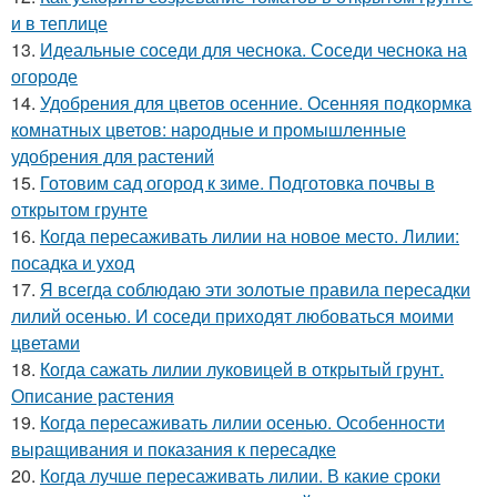
и в теплице
13.
Идеальные соседи для чеснока. Соседи чеснока на
огороде
14.
Удобрения для цветов осенние. Осенняя подкормка
комнатных цветов: народные и промышленные
удобрения для растений
15.
Готовим сад огород к зиме. Подготовка почвы в
открытом грунте
16.
Когда пересаживать лилии на новое место. Лилии:
посадка и уход
17.
Я всегда соблюдаю эти золотые правила пересадки
лилий осенью. И соседи приходят любоваться моими
цветами
18.
Когда сажать лилии луковицей в открытый грунт.
Описание растения
19.
Когда пересаживать лилии осенью. Особенности
выращивания и показания к пересадке
20.
Когда лучше пересаживать лилии. В какие сроки