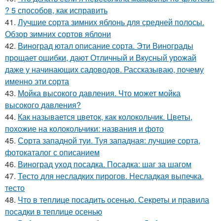
? 5 способов, как исправить
41.
Лучшие сорта зимних яблонь для средней полосы.
Обзор зимних сортов яблони
42.
Виноград ютал описание сорта. Эти Винограды
прощает ошибки, дают Отличный и Вкусный урожай
даже у начинающих садоводов. Рассказываю, почему
именно эти сорта
43.
Мойка высокого давления. Что может мойка
высокого давления?
44.
Как называется цветок, как колокольчик. Цветы,
похожие на колокольчики: названия и фото
45.
Сорта западной туи. Туя западная: лучшие сорта,
фотокаталог с описанием
46.
Виноград уход посадка. Посадка: шаг за шагом
47.
Тесто для несладких пирогов. Несладкая выпечка,
тесто
48.
Что в теплице посадить осенью. Секреты и правила
посадки в теплице осенью