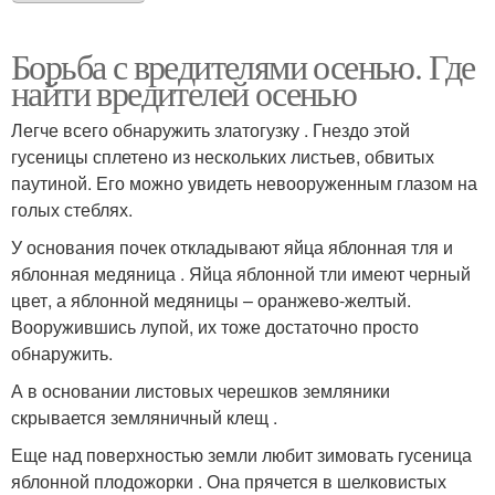
Борьба с вредителями осенью. Где
найти вредителей осенью
Легче всего обнаружить златогузку . Гнездо этой
гусеницы сплетено из нескольких листьев, обвитых
паутиной. Его можно увидеть невооруженным глазом на
голых стеблях.
У основания почек откладывают яйца яблонная тля и
яблонная медяница . Яйца яблонной тли имеют черный
цвет, а яблонной медяницы – оранжево-желтый.
Вооружившись лупой, их тоже достаточно просто
обнаружить.
А в основании листовых черешков земляники
скрывается земляничный клещ .
Еще над поверхностью земли любит зимовать гусеница
яблонной плодожорки . Она прячется в шелковистых