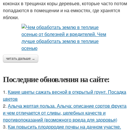
коконах в трещинах коры деревьев, которые часто потом
попадаются в помещении и на емкостях, где хранятся
яблоки.
читать дальше →
Последние обновления на сайте:
1.
Какие цветы сажать весной в открытый грунт. Посадка
цветов
2.
Алыча желтая польза. Алыча: описание сортов фрукта
и чем отличается от сливы, целебных качеств и
противопоказаний (возможного вреда для здоровья)
3.
Как повысить плодородие почвы на дачном участке.