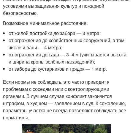
условиями выращивания культур и пожарной
безопасностью.
Возможное минимальное расстояние:
от жилой постройки до забора — 3 метра;
от ограждения до хозяйственных сооружений, в том
числе и бани — 4 метра;
от ограждения до сада — 3–4 м (учитывается высота
и ширина кроны зелёных насаждений);
от забора до кустарников и грядок — 1 метр.
Если нормы не соблюдать, это часто приводит к
проблемам с соседями или с контролирующими
органами. В лучшем случае конфликт закончится
штрафом, в худшем — заявлением в суд. К сожалению,
параметры участка не всегда позволяют соблюдать все
нормативы.