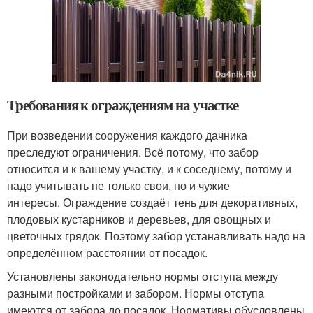
Требования к ограждениям на участке
При возведении сооружения каждого дачника
преследуют ограничения. Всё потому, что забор
относится и к вашему участку, и к соседнему, потому и
надо учитывать не только свои, но и чужие
интересы. Ограждение создаёт тень для декоративных,
плодовых кустарников и деревьев, для овощных и
цветочных грядок. Поэтому забор устанавливать надо на
определённом расстоянии от посадок.
Установлены законодательно нормы отступа между
разными постройками и забором. Нормы отступа
имеются от забора до посадок. Нормативы обусловлены