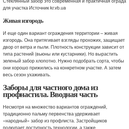
Стеклянный забор это современная и практичная ограда
для участка Источник kr.vb.ua
Живая изгородь
И еще один вариант ограждения территории – живая
изгородь. Она притягивает взгляды прохожих, защищает
двор от ветра и пыли. Плотность конструкции зависит от
типа растений (вьюны или кустарники). Но вырастить
зеленый забор хлопотно. Нужно подобрать сорта, чтобы
они хорошо прижились на конкретном участке. А затем
весь сезон ухаживать.
Заборы для частного дома из
профнастила. Вводная часть
Несмотря на множество вариантов ограждений,
традиционно пальму первенства удерживает
«народный» забор из профлиста. Застройщиков
подкупает доступность технологии, а также