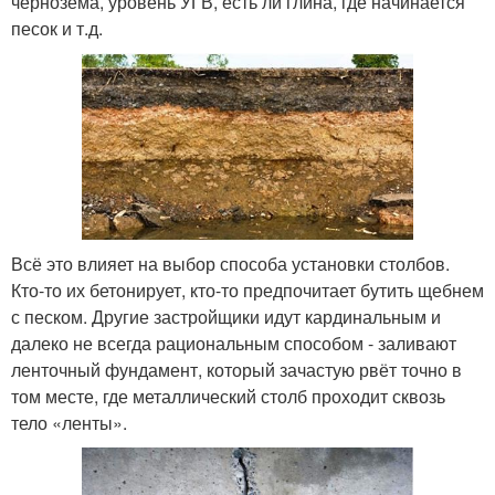
чернозёма, уровень УГВ, есть ли глина, где начинается
песок и т.д.
Всё это влияет на выбор способа установки столбов.
Кто-то их бетонирует, кто-то предпочитает бутить щебнем
с песком. Другие застройщики идут кардинальным и
далеко не всегда рациональным способом - заливают
ленточный фундамент, который зачастую рвёт точно в
том месте, где металлический столб проходит сквозь
тело «ленты».