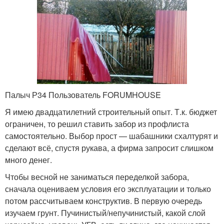
Палыч Р34 Пользователь FORUMHOUSE
Я имею двадцатилетний строительный опыт. Т.к. бюджет
ограничен, то решил ставить забор из профлиста
самостоятельно. Выбор прост — шабашники схалтурят и
сделают всё, спустя рукава, а фирма запросит слишком
много денег.
Чтобы весной не заниматься переделкой забора,
сначала оцениваем условия его эксплуатации и только
потом рассчитываем конструктив. В первую очередь
изучаем грунт. Пучинистый/непучинистый, какой слой