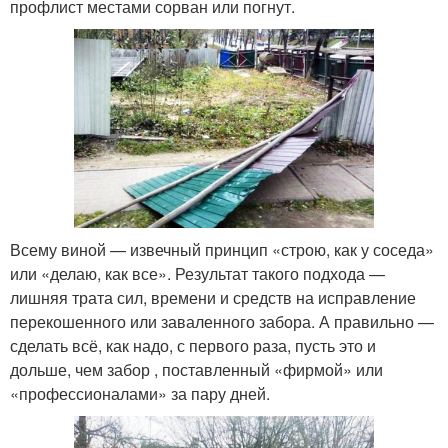
профлист местами сорван или погнут.
Всему виной — извечный принцип «строю, как у соседа»
или «делаю, как все». Результат такого подхода —
лишняя трата сил, времени и средств на исправление
перекошенного или заваленного забора. А правильно —
сделать всё, как надо, с первого раза, пусть это и
дольше, чем забор , поставленный «фирмой» или
«профессионалами» за пару дней.