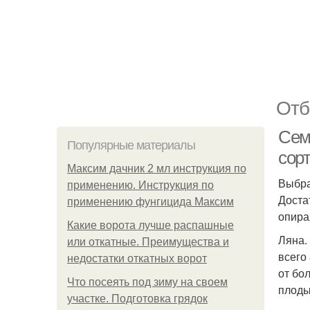
Отб
Сем
Популярные материалы
сор
Максим дачник 2 мл инструкция по
Выбра
применению. Инструкция по
Доста
применению фунгицида Максим
опира
Какие ворота лучше распашные
Ляна.
или откатные. Преимущества и
всего
недостатки откатных ворот
от бо
Что посеять под зиму на своем
плоды
участке. Подготовка грядок