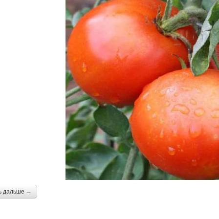
ь дальше →