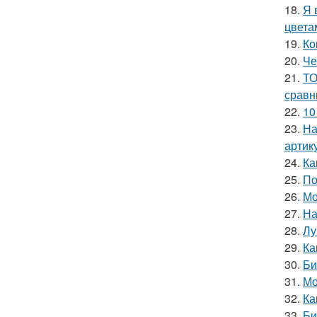
18.
Я 
цвета
19.
Ко
20.
Че
21.
ТО
сравн
22.
10
23.
На
артик
24.
Ка
25.
По
26.
Мо
27.
На
28.
Лу
29.
Ка
30.
Би
31.
Мо
32.
Ка
33.
Би