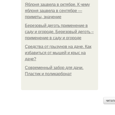
Яблоня зацвела в октябре. К чему
яблоня зацвела в сентябре —
приметы, значение
Березовый деготь применение в
саду и огороде. Березовый деготь –
применение в саду и огороде
Средства от грызунов на даче. Как
избавиться от мышей и крыс на
даче?
Современный забор для дачи.
Пластик и поликарбонат
читат