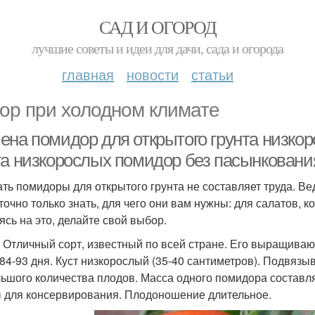
САД И ОГОРОД
лучшие советы и идеи для дачи, сада и огорода
главная
новости
статьи
ор при холодном климате
ена помидор для открытого грунта низко
та низкорослых помидор без пасынкования
ть помидоры для открытого грунта не составляет труда. Ве
точно только знать, для чего они вам нужны: для салатов, 
ясь на это, делайте свой выбор.
 Отличный сорт, известный по всей стране. Его выращивают
 84-93 дня. Куст низкорослый (35-40 сантиметров). Подвязы
льшого количества плодов. Масса одного помидора составля
 для консервирования. Плодоношение длительное.