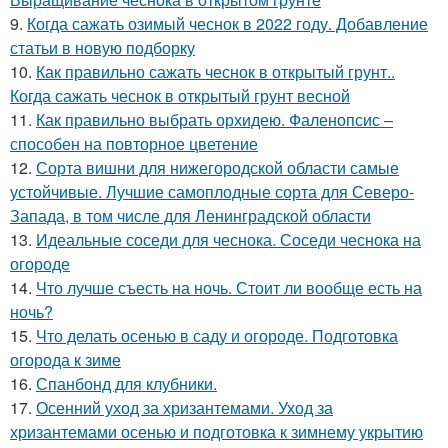
9.
Когда сажать озимый чеснок в 2022 году. Добавление
статьи в новую подборку
10.
Как правильно сажать чеснок в открытый грунт..
Когда сажать чеснок в открытый грунт весной
11.
Как правильно выбрать орхидею. Фаленопсис –
способен на повторное цветение
12.
Сорта вишни для нижегородской области самые
устойчивые. Лучшие самоплодные сорта для Северо-
Запада, в том числе для Ленинградской области
13.
Идеальные соседи для чеснока. Соседи чеснока на
огороде
14.
Что лучше съесть на ночь. Стоит ли вообще есть на
ночь?
15.
Что делать осенью в саду и огороде. Подготовка
огорода к зиме
16.
Спанбонд для клубники.
17.
Осенний уход за хризантемами. Уход за
хризантемами осенью и подготовка к зимнему укрытию