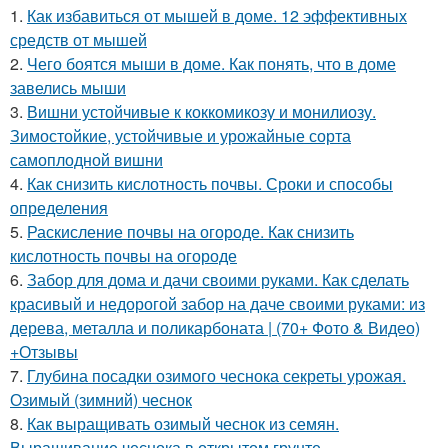
1.
Как избавиться от мышей в доме. 12 эффективных
средств от мышей
2.
Чего боятся мыши в доме. Как понять, что в доме
завелись мыши
3.
Вишни устойчивые к коккомикозу и монилиозу.
Зимостойкие, устойчивые и урожайные сорта
самоплодной вишни
4.
Как снизить кислотность почвы. Сроки и способы
определения
5.
Раскисление почвы на огороде. Как снизить
кислотность почвы на огороде
6.
Забор для дома и дачи своими руками. Как сделать
красивый и недорогой забор на даче своими руками: из
дерева, металла и поликарбоната | (70+ Фото & Видео)
+Отзывы
7.
Глубина посадки озимого чеснока секреты урожая.
Озимый (зимний) чеснок
8.
Как выращивать озимый чеснок из семян.
Выращивание чеснока в открытом грунте