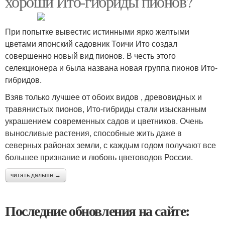
хороши Ито-гибриды пионов?
При попытке вывестис истинными ярко желтыми
цветами японский садовник Тоичи Ито создал
совершенно новый вид пионов. В честь этого
селекционера и была названа новая группа пионов Ито-
гибридов.
Взяв только лучшее от обоих видов , древовидных и
травянистых пионов, Ито-гибриды стали изысканным
украшением современных садов и цветников. Очень
выносливые растения, способные жить даже в
северных районах земли, с каждым годом получают все
большее признание и любовь цветоводов России.
читать дальше →
Последние обновления на сайте: