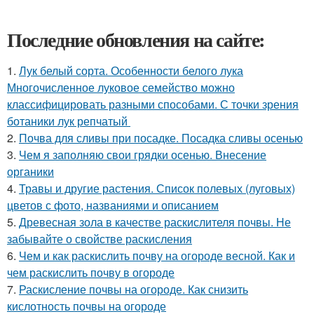
Последние обновления на сайте:
1.
Лук белый сорта. Особенности белого лука
Многочисленное луковое семейство можно
классифицировать разными способами. С точки зрения
ботаники лук репчатый
2.
Почва для сливы при посадке. Посадка сливы осенью
3.
Чем я заполняю свои грядки осенью. Внесение
органики
4.
Травы и другие растения. Список полевых (луговых)
цветов с фото, названиями и описанием
5.
Древесная зола в качестве раскислителя почвы. Не
забывайте о свойстве раскисления
6.
Чем и как раскислить почву на огороде весной. Как и
чем раскислить почву в огороде
7.
Раскисление почвы на огороде. Как снизить
кислотность почвы на огороде