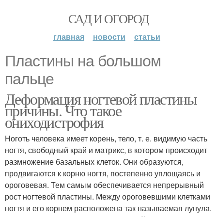
САД И ОГОРОД
главная
новости
статьи
Пластины на большом
пальце
Деформация ногтевой пластины
причины. Что такое
ониходистрофия
Ноготь человека имеет корень, тело, т. е. видимую часть
ногтя, свободный край и матрикс, в котором происходит
размножение базальных клеток. Они образуются,
продвигаются к корню ногтя, постепенно уплощаясь и
ороговевая. Тем самым обеспечивается непрерывный
рост ногтевой пластины. Между ороговевшими клетками
ногтя и его корнем расположена так называемая лунула.