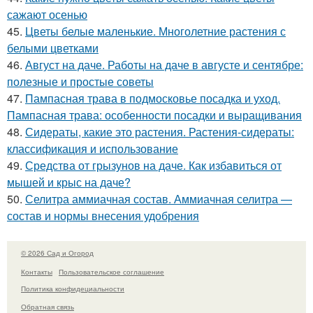
сажают осенью
45.
Цветы белые маленькие. Многолетние растения с
белыми цветками
46.
Август на даче. Работы на даче в августе и сентябре:
полезные и простые советы
47.
Пампасная трава в подмосковье посадка и уход.
Пампасная трава: особенности посадки и выращивания
48.
Сидераты, какие это растения. Растения-сидераты:
классификация и использование
49.
Средства от грызунов на даче. Как избавиться от
мышей и крыс на даче?
50.
Селитра аммиачная состав. Аммиачная селитра —
состав и нормы внесения удобрения
© 2026 Сад и Огород
Контакты
Пользовательское соглашение
Политика конфидециальности
Обратная связь