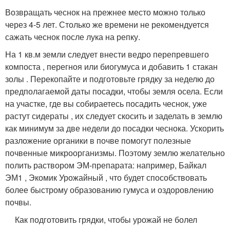
Возвращать чеснок на прежнее место можно только
через 4-5 лет. Столько же времени не рекомендуется
сажать чеснок после лука на репку.
На 1 кв.м земли следует внести ведро перепревшего
компоста , перегноя или биогумуса и добавить 1 стакан
золы . Перекопайте и подготовьте грядку за неделю до
предполагаемой даты посадки, чтобы земля осела. Если
на участке, где вы собираетесь посадить чеснок, уже
растут сидераты , их следует скосить и заделать в землю
как минимум за две недели до посадки чеснока. Ускорить
разложение органики в почве помогут полезные
почвенные микроорганизмы. Поэтому землю желательно
полить раствором ЭМ-препарата: например, Байкал
ЭМ1 , Экомик Урожайный , что будет способствовать
более быстрому образованию гумуса и оздоровлению
почвы.
Как подготовить грядки, чтобы урожай не болел