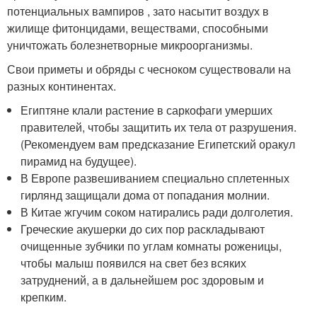
потенциальных вампиров , зато насытит воздух в
жилище фитонцидами, веществами, способными
уничтожать болезнетворные микроорганизмы.
Свои приметы и обряды с чесноком существовали на
разных континентах.
Египтяне клали растение в саркофаги умерших
правителей, чтобы защитить их тела от разрушения.
(Рекомендуем вам предсказание Египетский оракул
пирамид на будущее).
В Европе развешиванием специально сплетенных
гирлянд защищали дома от попадания молнии.
В Китае жгучим соком натирались ради долголетия.
Греческие акушерки до сих пор раскладывают
очищенные зубчики по углам комнаты роженицы,
чтобы малыш появился на свет без всяких
затруднений, а в дальнейшем рос здоровым и
крепким.