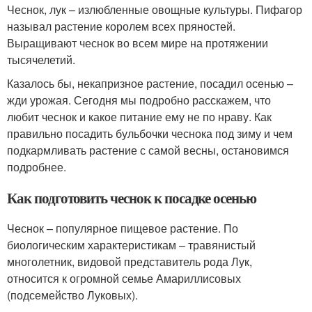
Чеснок, лук – излюбленные овощные культуры. Пифагор
называл растение королем всех пряностей.
Выращивают чеснок во всем мире на протяжении
тысячелетий.
Казалось бы, некапризное растение, посадил осенью –
жди урожая. Сегодня мы подробно расскажем, что
любит чеснок и какое питание ему не по нраву. Как
правильно посадить бульбочки чеснока под зиму и чем
подкармливать растение с самой весны, остановимся
подробнее.
Как подготовить чеснок к посадке осенью
Чеснок – популярное пищевое растение. По
биологическим характеристикам – травянистый
многолетник, видовой представитель рода Лук,
относится к огромной семье Амариллисовых
(подсемейство Луковых).