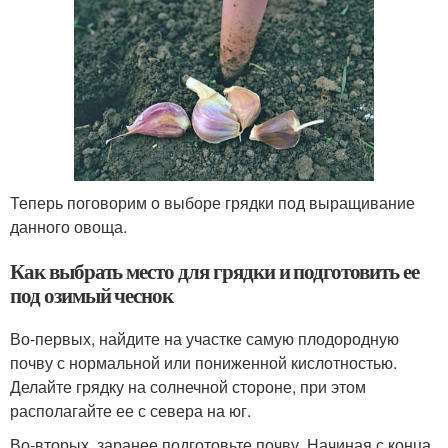
Теперь поговорим о выборе грядки под выращивание
данного овоща.
Как выбрать место для грядки и подготовить ее
под озимый чеснок
Во-первых, найдите на участке самую плодородную
почву с нормальной или пониженной кислотностью.
Делайте грядку на солнечной стороне, при этом
располагайте ее с севера на юг.
Во-вторых, заранее подготовьте почву. Начиная с конца