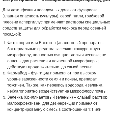
Для дезинфекции посадочных долек от фузариоза
(главная опасность культуры), серой гнили, грибковой
плесени аспергиллус применяют растворы специальных
средств защиты для обработки чеснока перед осенней
посадкой:
Фитоспорин или Бактоген (аналоговый препарат) –
бактериальные средства заселяют конкурентную
микрофлору, полностью очищает дольки чеснока; не
опасны для растения и почвенной микрофлоры;
действуют продолжительно, до самой весны;
Фармайод – фунгицид применяют при высоком
уровне зараженности семян и почвы, препарат
токсичен. Так же, как перекись водорода и зеленка,
неблагоприятно воздействует на микрофлору почвы;
Зеленка (бриллиантовый зеленый) – слабый раствор
малоэффективен, для дезинфекции применяют
концентрированную смесь в соотношении 1:1 или