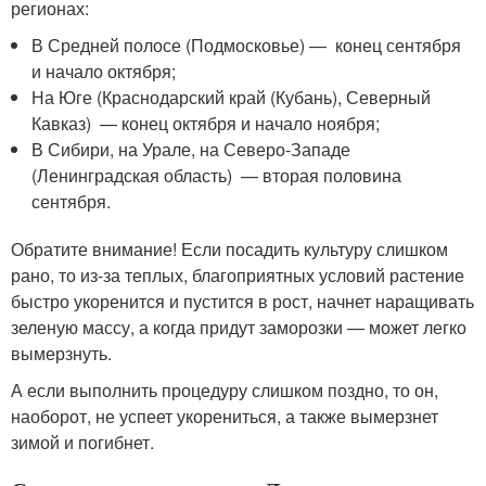
регионах:
В Средней полосе (Подмосковье) — конец сентября
и начало октября;
На Юге (Краснодарский край (Кубань), Северный
Кавказ) — конец октября и начало ноября;
В Сибири, на Урале, на Северо-Западе
(Ленинградская область) — вторая половина
сентября.
Обратите внимание! Если посадить культуру слишком
рано, то из-за теплых, благоприятных условий растение
быстро укоренится и пустится в рост, начнет наращивать
зеленую массу, а когда придут заморозки — может легко
вымерзнуть.
А если выполнить процедуру слишком поздно, то он,
наоборот, не успеет укорениться, а также вымерзнет
зимой и погибнет.