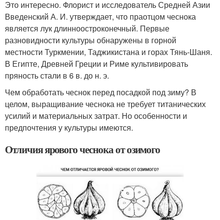
Это интересно. Флорист и исследователь Средней Азии
Введенский А. И. утверждает, что праотцом чеснока
является лук длинноостроконечный. Первые
разновидности культуры обнаружены в горной
местности Туркмении, Таджикистана и горах Тянь-Шаня.
В Египте, Древней Греции и Риме культивировать
пряность стали в 6 в. до н. э.
Чем обработать чеснок перед посадкой под зиму? В
целом, выращивание чеснока не требует титанических
усилий и материальных затрат. Но особенности и
предпочтения у культуры имеются.
Отличия ярового чеснока от озимого