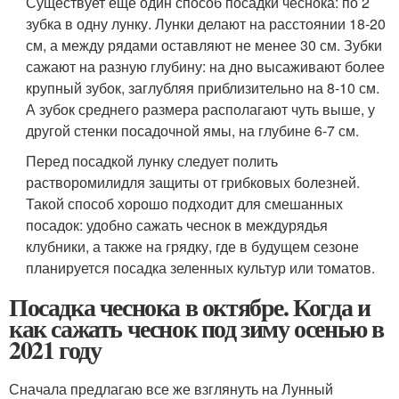
Существует еще один способ посадки чеснока: по 2
зубка в одну лунку. Лунки делают на расстоянии 18-20
см, а между рядами оставляют не менее 30 см. Зубки
сажают на разную глубину: на дно высаживают более
крупный зубок, заглубляя приблизительно на 8-10 см.
А зубок среднего размера располагают чуть выше, у
другой стенки посадочной ямы, на глубине 6-7 см.
Перед посадкой лунку следует полить
растворомилидля защиты от грибковых болезней.
Такой способ хорошо подходит для смешанных
посадок: удобно сажать чеснок в междурядья
клубники, а также на грядку, где в будущем сезоне
планируется посадка зеленных культур или томатов.
Посадка чеснока в октябре. Когда и
как сажать чеснок под зиму осенью в
2021 году
Сначала предлагаю все же взглянуть на Лунный