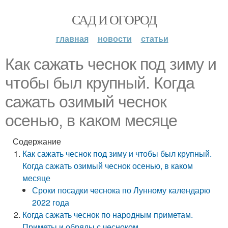
САД И ОГОРОД
главная
новости
статьи
Как сажать чеснок под зиму и
чтобы был крупный. Когда
сажать озимый чеснок
осенью, в каком месяце
Содержание
Как сажать чеснок под зиму и чтобы был крупный.
Когда сажать озимый чеснок осенью, в каком
месяце
Сроки посадки чеснока по Лунному календарю
2022 года
Когда сажать чеснок по народным приметам.
Приметы и обряды с чесноком