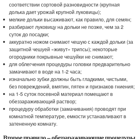
соответствии сортовой разновидности (крупная
долька дает урожай крупной луковицы);
мелкие дольки высаживают, как правило, для семян;
разбирают луковицу на дольки не позже, чем за 2
суток до посадки;
аккуратно ножом снимают чешую с каждой дольки (за
защитной чешуей «живут» трипсы); некоторые
огородники покрывные чешуйки не снимают;
для облегчения процедуры головки предварительно
замачивают в воде на 1-2 часа;
изначально зубки должны быть гладкими, чистыми,
без повреждений, вмятин, пятен и признаков гниения;
на 1-5 суток посевной материал помещают в
обеззараживающий раствор;
процедуру обработки (замачивания) проводят при
комнатной температуре, емкости устанавливают в
затененную комнату.
Второе правило – обеззараживающие процедуры