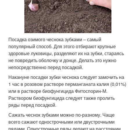
Посадка озимого чеснока зубками – самый
популярный способ. Для этого отбирают крупные
здоровые луковицы, разделяют их на зубки, стараясь
не повредить оболочку и донце. Делать это нужно
непосредственно перед посадкой.
Накануне посадки зубки чеснока следует замочить на
1 час в розовом растворе перманганата калия (0,01%)
или в растворе биофунгицида Фитоспорин-М.
Раствором биофунгицида следует также пролить
ряды перед посадкой.
Сажать чеснок зубками можно по-разному. Чаще
всего сажают однострочными или двустрочными
рядами. Однострочные ряды делают на расстоянии