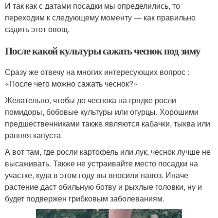
И так как с датами посадки мы определились, то
переходим к следующему моменту — как правильно
садить этот овощ.
После какой культуры сажать чеснок под зиму
Сразу же отвечу на многих интересующих вопрос :
«После чего можно сажать чеснок?»
Желательно, чтобы до чеснока на грядке росли
помидоры, бобовые культуры или огурцы. Хорошими
предшественниками также являются кабачки, тыква или
ранняя капуста.
А вот там, где росли картофель или лук, чеснок лучше не
высаживать. Также не устраивайте место посадки на
участке, куда в этом году вы вносили навоз. Иначе
растение даст обильную ботву и рыхлые головки, ну и
будет подвержен грибковым заболеваниям.