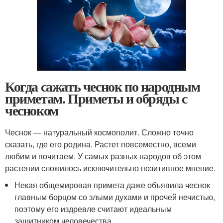
Когда сажать чеснок по народным
приметам. Приметы и обряды с
чесноком
Чеснок — натуральный космополит. Сложно точно
сказать, где его родина. Растет повсеместно, всеми
любим и почитаем. У самых разных народов об этом
растении сложилось исключительно позитивное мнение.
Некая общемировая примета даже объявила чеснок
главным борцом со злыми духами и прочей нечистью,
поэтому его издревле считают идеальным
защитником человечества.