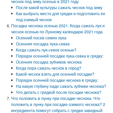
чеснок под зиму осенью в 2021 году
После какой культуры сажать чеснок под зиму
Как выбрать место для грядки и подготовить ее
под озимый чеснок
Посадка чеснока осенью 2021. Когда сажать лук и
чеснок осенью по Лунному календарю 2021 года
Осенний посев семян лука
Осенняя посадка лука-севка
Когда сажать лук-севок осенью?
Порядок осенней посадки лука-севка в грядку:
Осенняя посадка зубчиков чеснока
Когда пора сажать чеснок в город?
Какой чеснок взять для осенней посадки?
Порядок осенней посадки чеснока в грядку:
На какую глубину надо сажать зубчики чеснока?
Что делать с грядкой после посадки чеснока?
Что положить в лунку при посадке чеснока. Что
положить в лунку при посадке озимого чеснока? 2
ингредиента помогут собрать с грядки завидный