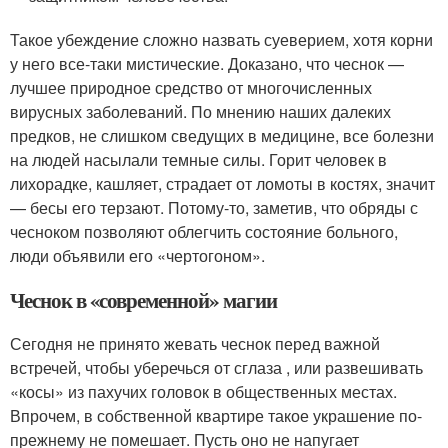
Такое убеждение сложно назвать суеверием, хотя корни
у него все-таки мистические. Доказано, что чеснок —
лучшее природное средство от многочисленных
вирусных заболеваний. По мнению наших далеких
предков, не слишком сведущих в медицине, все болезни
на людей насылали темные силы. Горит человек в
лихорадке, кашляет, страдает от ломоты в костях, значит
— бесы его терзают. Потому-то, заметив, что обряды с
чесноком позволяют облегчить состояние больного,
люди объявили его «чертогоном».
Чеснок в «современной» магии
Сегодня не принято жевать чеснок перед важной
встречей, чтобы уберечься от сглаза , или развешивать
«косы» из пахучих головок в общественных местах.
Впрочем, в собственной квартире такое украшение по-
прежнему не помешает. Пусть оно не напугает