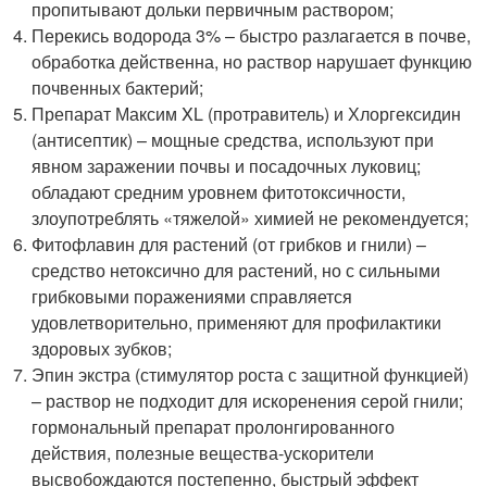
пропитывают дольки первичным раствором;
Перекись водорода 3% – быстро разлагается в почве,
обработка действенна, но раствор нарушает функцию
почвенных бактерий;
Препарат Максим XL (протравитель) и Хлоргексидин
(антисептик) – мощные средства, используют при
явном заражении почвы и посадочных луковиц;
обладают средним уровнем фитотоксичности,
злоупотреблять «тяжелой» химией не рекомендуется;
Фитофлавин для растений (от грибков и гнили) –
средство нетоксично для растений, но с сильными
грибковыми поражениями справляется
удовлетворительно, применяют для профилактики
здоровых зубков;
Эпин экстра (стимулятор роста с защитной функцией)
– раствор не подходит для искоренения серой гнили;
гормональный препарат пролонгированного
действия, полезные вещества-ускорители
высвобождаются постепенно, быстрый эффект