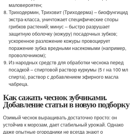
маловероятен;
Триходермин, Триховит (Триходерма) – биофунгицид
экстра-класса, уничтожает специфические споры
грибков растений; минус – быстро разрушает
защитную оболочку (кожуру) посадочных зубков;
ускоренное разложение кожуры провоцирует
поражение зубка вредными насекомыми (например,
проволочником);
Из народных средств для обработки чеснока перед
посадкой – спиртовой раствор куркумы (5 г на 100 мл
спирта), раствор с добавлением эфирного масла
чабреца.
Как сажать чеснок зубчиками.
Добавление статьи в новую подборку
Озимый чеснок выращивать достаточно просто: он
устойчив к морозам, дает стабильный урожай. Однако
даже опытные огородники не всегда знают о