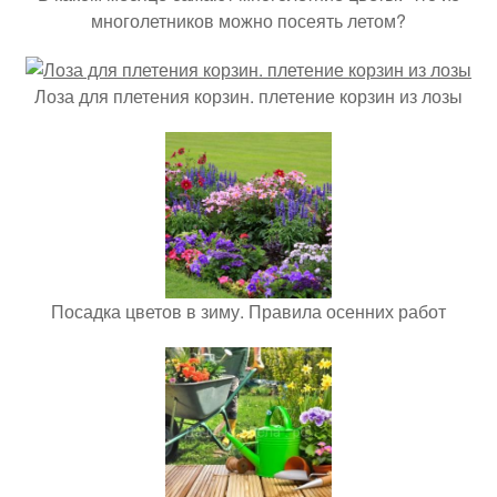
многолетников можно посеять летом?
Лоза для плетения корзин. плетение корзин из лозы
Посадка цветов в зиму. Правила осенних работ