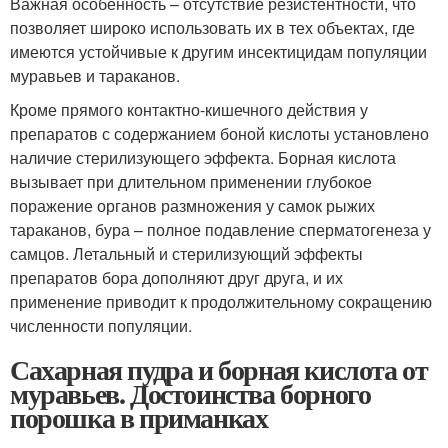
Важная особенность – отсутствие резистентности, что
позволяет широко использовать их в тех объектах, где
имеются устойчивые к другим инсектицидам популяции
муравьев и тараканов.
Кроме прямого контактно-кишечного действия у
препаратов с содержанием боной кислоты установлено
наличие стерилизующего эффекта. Борная кислота
вызывает при длительном применении глубокое
поражение органов размножения у самок рыжих
тараканов, бура – полное подавление сперматогенеза у
самцов. Летальный и стерилизующий эффекты
препаратов бора дополняют друг друга, и их
применение приводит к продолжительному сокращению
численности популяции.
Сахарная пудра и борная кислота от
муравьев. Достоинства борного
порошка в приманках