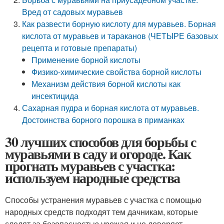
Вред от садовых муравьев
Как развести борную кислоту для муравьев. Борная
кислота от муравьев и тараканов (ЧЕТЫРЕ базовых
рецепта и готовые препараты)
Применение борной кислоты
Физико-химические свойства борной кислоты
Механизм действия борной кислоты как
инсектицида
Сахарная пудра и борная кислота от муравьев.
Достоинства борного порошка в приманках
30 лучших способов для борьбы с
муравьями в саду и огороде. Как
прогнать муравьев с участка:
используем народные средства
Способы устранения муравьев с участка с помощью
народных средств подходят тем дачникам, которые
следят за безопасностью урожая и не доверяет