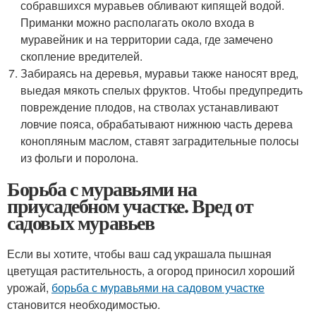
собравшихся муравьев обливают кипящей водой.
Приманки можно располагать около входа в
муравейник и на территории сада, где замечено
скопление вредителей.
Забираясь на деревья, муравьи также наносят вред,
выедая мякоть спелых фруктов. Чтобы предупредить
повреждение плодов, на стволах устанавливают
ловчие пояса, обрабатывают нижнюю часть дерева
конопляным маслом, ставят заградительные полосы
из фольги и поролона.
Борьба с муравьями на
приусадебном участке. Вред от
садовых муравьев
Если вы хотите, чтобы ваш сад украшала пышная
цветущая растительность, а огород приносил хороший
урожай,
борьба с муравьями на садовом участке
становится необходимостью.