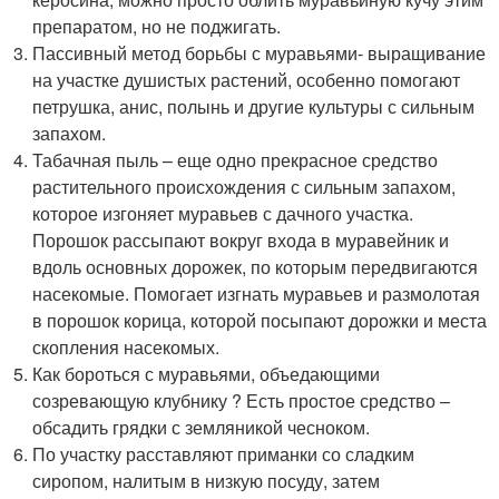
препаратом, но не поджигать.
Пассивный метод борьбы с муравьями- выращивание
на участке душистых растений, особенно помогают
петрушка, анис, полынь и другие культуры с сильным
запахом.
Табачная пыль – еще одно прекрасное средство
растительного происхождения с сильным запахом,
которое изгоняет муравьев с дачного участка.
Порошок рассыпают вокруг входа в муравейник и
вдоль основных дорожек, по которым передвигаются
насекомые. Помогает изгнать муравьев и размолотая
в порошок корица, которой посыпают дорожки и места
скопления насекомых.
Как бороться с муравьями, объедающими
созревающую клубнику ? Есть простое средство –
обсадить грядки с земляникой чесноком.
По участку расставляют приманки со сладким
сиропом, налитым в низкую посуду, затем