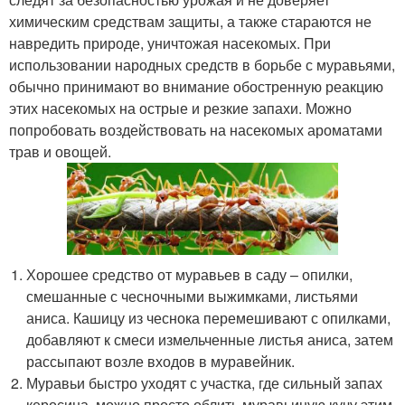
химическим средствам защиты, а также стараются не
навредить природе, уничтожая насекомых. При
использовании народных средств в борьбе с муравьями,
обычно принимают во внимание обостренную реакцию
этих насекомых на острые и резкие запахи. Можно
попробовать воздействовать на насекомых ароматами
трав и овощей.
Хорошее средство от муравьев в саду – опилки,
смешанные с чесночными выжимками, листьями
аниса. Кашицу из чеснока перемешивают с опилками,
добавляют к смеси измельченные листья аниса, затем
рассыпают возле входов в муравейник.
Муравьи быстро уходят с участка, где сильный запах
керосина, можно просто облить муравьиную кучу этим