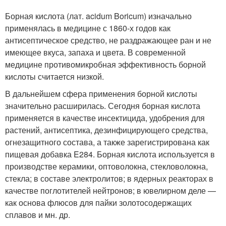
Борная кислота (лат. acidum Boricum) изначально
применялась в медицине с 1860-х годов как
антисептическое средство, не раздражающее ран и не
имеющее вкуса, запаха и цвета. В современной
медицине противомикробная эффективность борной
кислоты считается низкой.
В дальнейшем сфера применения борной кислоты
значительно расширилась. Сегодня борная кислота
применяется в качестве инсектицида, удобрения для
растений, антисептика, дезинфицирующего средства,
огнезащитного состава, а также зарегистрирована как
пищевая добавка E284. Борная кислота используется в
производстве керамики, оптоволокна, стекловолокна,
стекла; в составе электролитов; в ядерных реакторах в
качестве поглотителей нейтронов; в ювелирном деле —
как основа флюсов для пайки золотосодержащих
сплавов и мн. др.