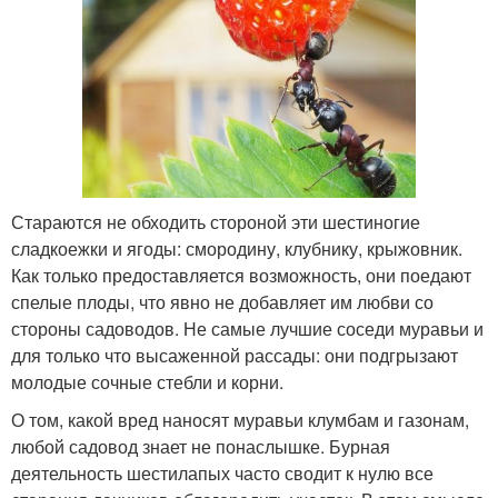
Стараются не обходить стороной эти шестиногие
сладкоежки и ягоды: смородину, клубнику, крыжовник.
Как только предоставляется возможность, они поедают
спелые плоды, что явно не добавляет им любви со
стороны садоводов. Не самые лучшие соседи муравьи и
для только что высаженной рассады: они подгрызают
молодые сочные стебли и корни.
О том, какой вред наносят муравьи клумбам и газонам,
любой садовод знает не понаслышке. Бурная
деятельность шестилапых часто сводит к нулю все