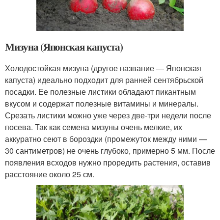
Мизуна (Японская капуста)
Холодостойкая мизуна (другое название — Японская
капуста) идеально подходит для ранней сентябрьской
посадки. Ее полезные листики обладают пикантным
вкусом и содержат полезные витамины и минералы.
Срезать листики можно уже через две-три недели после
посева. Так как семена мизуны очень мелкие, их
аккуратно сеют в бороздки (промежуток между ними —
30 сантиметров) не очень глубоко, примерно 5 мм. После
появления всходов нужно проредить растения, оставив
расстояние около 25 см.