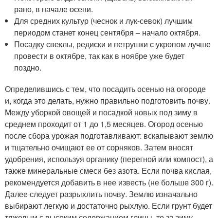
рано, в начале осени.
Для средних культур (чеснок и лук-севок) лучшим
периодом станет конец сентября – начало октября.
Посадку свеклы, редиски и петрушки с укропом лучше
провести в октябре, так как в ноябре уже будет
поздно.
Определившись с тем, что посадить осенью на огороде
и, когда это делать, нужно правильно подготовить почву.
Между уборкой овощей и посадкой новых под зиму в
среднем проходит от 1 до 1,5 месяцев. Огород осенью
после сбора урожая подготавливают: вскапывают землю
и тщательно очищают ее от сорняков. Затем вносят
удобрения, используя органику (перегной или компост), а
также минеральные смеси без азота. Если почва кислая,
рекомендуется добавить в нее известь (не больше 300 г).
Далее следует разрыхлить почву. Землю изначально
выбирают легкую и достаточно рыхлую. Если грунт будет
тяжелым с высоким содержанием глины, то за зиму