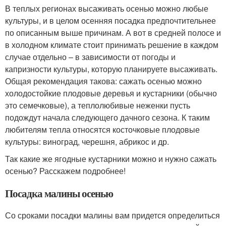
В теплых регионах высаживать осенью можно любые
культуры, и в целом осенняя посадка предпочтительнее
по описанным выше причинам. А вот в средней полосе и
в холодном климате стоит принимать решение в каждом
случае отдельно – в зависимости от погоды и
капризности культуры, которую планируете высаживать.
Общая рекомендация такова: сажать осенью можно
холодостойкие плодовые деревья и кустарники (обычно
это семечковые), а теплолюбивые неженки пусть
подождут начала следующего дачного сезона. К таким
любителям тепла относятся косточковые плодовые
культуры: виноград, черешня, абрикос и др.
Так какие же ягодные кустарники можно и нужно сажать
осенью? Расскажем подробнее!
Посадка малины осенью
Со сроками посадки малины вам придется определиться