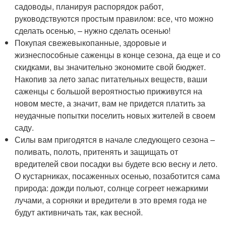
садоводы, планируя распорядок работ,
руководствуются простым правилом: все, что можно
сделать осенью, – нужно сделать осенью!
Покупая свежевыкопанные, здоровые и
жизнеспособные саженцы в конце сезона, да еще и со
скидками, вы значительно экономите свой бюджет.
Накопив за лето запас питательных веществ, ваши
саженцы с большой вероятностью приживутся на
новом месте, а значит, вам не придется платить за
неудачные попытки поселить новых жителей в своем
саду.
Силы вам пригодятся в начале следующего сезона –
поливать, полоть, притенять и защищать от
вредителей свои посадки вы будете всю весну и лето.
О кустарниках, посаженных осенью, позаботится сама
природа: дожди польют, солнце согреет нежаркими
лучами, а сорняки и вредители в это время года не
будут активничать так, как весной.