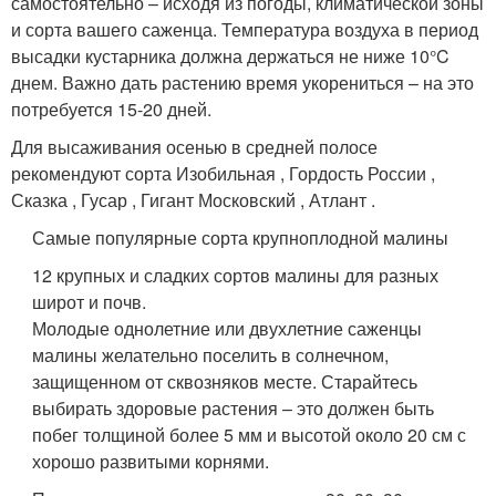
самостоятельно – исходя из погоды, климатической зоны
и сорта вашего саженца. Температура воздуха в период
высадки кустарника должна держаться не ниже 10°C
днем. Важно дать растению время укорениться – на это
потребуется 15-20 дней.
Для высаживания осенью в средней полосе
рекомендуют сорта Изобильная , Гордость России ,
Сказка , Гусар , Гигант Московский , Атлант .
Самые популярные сорта крупноплодной малины
12 крупных и сладких сортов малины для разных
широт и почв.
Молодые однолетние или двухлетние саженцы
малины желательно поселить в солнечном,
защищенном от сквозняков месте. Старайтесь
выбирать здоровые растения – это должен быть
побег толщиной более 5 мм и высотой около 20 см с
хорошо развитыми корнями.