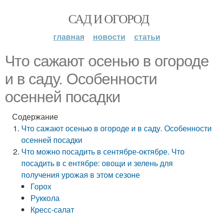
САД И ОГОРОД
главная
новости
статьи
Что сажают осенью в огороде
и в саду. Особенности
осенней посадки
Содержание
Что сажают осенью в огороде и в саду. Особенности
осенней посадки
Что можно посадить в сентябре-октябре. Что
посадить в с ентябре: овощи и зелень для
получения урожая в этом сезоне
Горох
Руккола
Кресс-салат