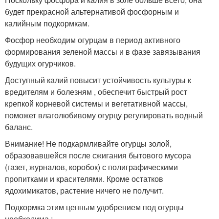
будет прекрасной альтернативой фосфорным и
калийным подкормкам.
Фосфор необходим огурцам в период активного
формирования зеленой массы и в фазе завязывания
будущих огурчиков.
Доступный калий повысит устойчивость культуры к
вредителям и болезням , обеспечит быстрый рост
крепкой корневой системы и вегетативной массы,
поможет влаголюбивому огурцу регулировать водный
баланс.
Внимание! Не подкармливайте огурцы золой,
образовавшейся после сжигания бытового мусора
(газет, журналов, коробок) с полиграфическими
пропитками и красителями. Кроме остатков
ядохимикатов, растение ничего не получит.
Подкормка этим ценным удобрением под огурцы
необходима :