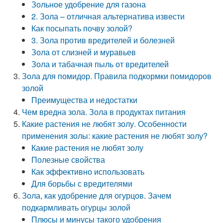
Зольное удобрение для газона
2. Зола – отличная альтернатива извести
Как посыпать почву золой?
3. Зола против вредителей и болезней
Зола от слизней и муравьев
Зола и табачная пыль от вредителей
Зола для помидор. Правила подкормки помидоров
золой
Преимущества и недостатки
Чем вредна зола. Зола в продуктах питания
Какие растения не любят золу. Особенности
применения золы: какие растения не любят золу?
Какие растения не любят золу
Полезные свойства
Как эффективно использовать
Для борьбы с вредителями
Зола, как удобрение для огурцов. Зачем
подкармливать огурцы золой
Плюсы и минусы такого удобрения