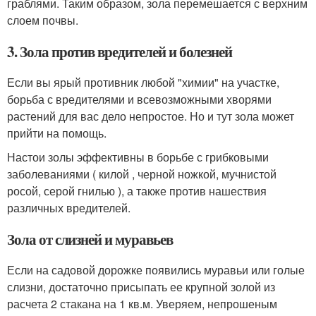
граблями. Таким образом, зола перемешается с верхним
слоем почвы.
3. Зола против вредителей и болезней
Если вы ярый противник любой "химии" на участке,
борьба с вредителями и всевозможными хворями
растений для вас дело непростое. Но и тут зола может
прийти на помощь.
Настои золы эффективны в борьбе с грибковыми
заболеваниями ( килой , черной ножкой, мучнистой
росой, серой гнилью ), а также против нашествия
различных вредителей.
Зола от слизней и муравьев
Если на садовой дорожке появились муравьи или голые
слизни, достаточно присыпать ее крупной золой из
расчета 2 стакана на 1 кв.м. Уверяем, непрошеным