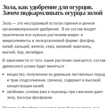
Зола, как удобрение для огурцов.
Зачем подкармливать огурцы золой
Зола — это несгораемый остаток горения и ценное
органоминеральное удобрение . В ее состав входят
практически все нужные растениям макро- и
микроэлементы в легкоусвояемой форме: фосфор,
калий, кальций, железо, сера, кремний, марганец,
магний, бор, молибден.
В зависимости от того, какие растения сжигаются, состав
древесного шлака будет меняться :
вещество, полученное из деревьев лиственных пород
и трав (подсолнечник, гречиха), содержит в высокой
концентрации калий;
хвойники, солома ржи и пшеницы при сжигании дают
золу, богатую фосфором.
Поскольку фосфора и калия в золе больше всего, она