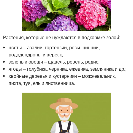
Растения, которые не нуждаются в подкормке золой:
цветы – азалии, гортензии, розы, циннии,
рододендроны и вереск;
зелень и овощи – щавель, ревень, редис;
ягоды – голубика, черника, ежевика, земляника и др.;
хвойные деревья и кустарники – можжевельник,
пихта, туя, ель и лиственница.