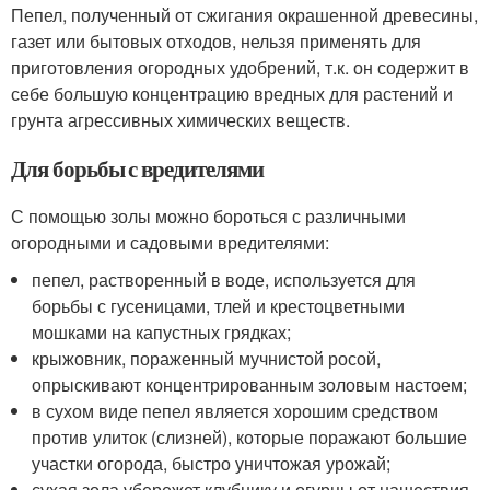
Пепел, полученный от сжигания окрашенной древесины,
газет или бытовых отходов, нельзя применять для
приготовления огородных удобрений, т.к. он содержит в
себе большую концентрацию вредных для растений и
грунта агрессивных химических веществ.
Для борьбы с вредителями
С помощью золы можно бороться с различными
огородными и садовыми вредителями:
пепел, растворенный в воде, используется для
борьбы с гусеницами, тлей и крестоцветными
мошками на капустных грядках;
крыжовник, пораженный мучнистой росой,
опрыскивают концентрированным золовым настоем;
в сухом виде пепел является хорошим средством
против улиток (слизней), которые поражают большие
участки огорода, быстро уничтожая урожай;
сухая зола убережет клубнику и огурцы от нашествия