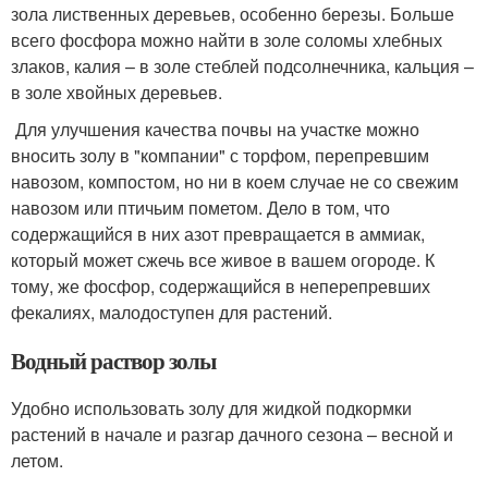
зола лиственных деревьев, особенно березы. Больше
всего фосфора можно найти в золе соломы хлебных
злаков, калия – в золе стеблей подсолнечника, кальция –
в золе хвойных деревьев.
Для улучшения качества почвы на участке можно
вносить золу в "компании" с торфом, перепревшим
навозом, компостом, но ни в коем случае не со свежим
навозом или птичьим пометом. Дело в том, что
содержащийся в них азот превращается в аммиак,
который может сжечь все живое в вашем огороде. К
тому, же фосфор, содержащийся в неперепревших
фекалиях, малодоступен для растений.
Водный раствор золы
Удобно использовать золу для жидкой подкормки
растений в начале и разгар дачного сезона – весной и
летом.