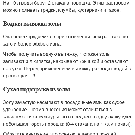
На 10 л воды берут 2 стакана порошка. Этим раствором
можно поливать грядки, клумбы, кустарники и газон.
Водная вытяжка золы
Она более трудоемка в приготовлении, чем раствор, но
зато и более эффективна.
Чтобы получить водную вытяжку, 1 стакан золы
заливают 3 л кипятка, накрывают крышкой и оставляют
на сутки. Перед применением вытяжку разводят водой в
пропорции 1:3.
Сухая подкормка из золы
Золу зачастую насыпают в посадочные ямы как сухое
удобрение. Норма внесения может отличаться в
зависимости от культуры, но в среднем в одну лунку идет
небольшая горсть порошка (3/4 стакана на 1 кв.м почвы).
Обратите внимание, что осенью, в период дождей,