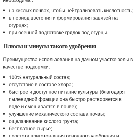
на кислых почвах, чтобы нейтрализовать кислотность;
в период цветения и формирования завязей на
огурцах;
при осенней подготовке грядок под огурцы.
Плюсы и минусы такого удобрения
Преимущества использования на дачном участке золы в
качестве подкормки:
100% натуральный состав;
отсутствие в составе хлора;
быстрое и доступное питание культуры (благодаря
пылевидной фракции она быстро растворяется в
воде и смешивается в почве);
улучшение механического состава почвы;
ощелачивание кислого грунта;
бесплатное сырье;
простота приготовления основного удобрения и