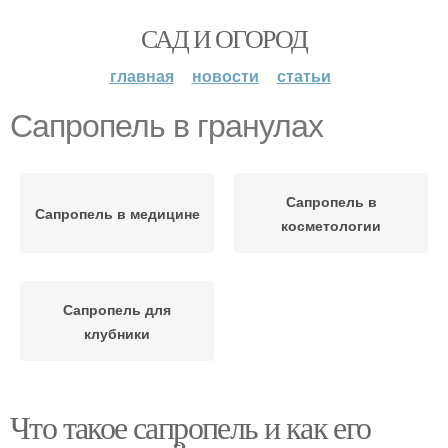
САД И ОГОРОД
главная
новости
статьи
Сапропель в гранулах
Сапропель в
Сапропель в медицине
косметологии
Сапропель для
клубники
Что такое сапропель и как его