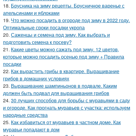
18.
Брусника на зиму рецепты. Брусничное варенье с
апельсинами и яблоками
19.
Что можно посадить в огороде под зиму в 2022 году.
Оптимальные сроки посадки укропа
20.
Саженцы и семена под зиму. Как выбрать и
подготовить семена к посеву?
21.
Какие цветы можно сажать под зиму. 12 цветов,
которые можно посадить осенью под зиму + Правила
посадки
22.
Как вырастить грибы в квартире. Выращивание
грибов в домашних условиях
23.
Выращивание шампиньонов в подвале. Каким
должен быть подвал для выращивания грибов
24.
30 лучших способов для борьбы с муравьями в саду
и огороде. Как прогнать муравьев с участка: используем
народные средства
25.
Как избавиться от муравьев в частном доме. Как
муравьи попадают в дом