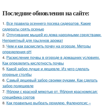
Последние обновления на сайте:
1.
Все правила осеннего посева сидератов. Какие
сидераты сеять осенью
2.
Отпугивание мышей из дома народными средствами.
Неприятный для грызунов аромат
3.
Чем и как раскислить почву на огороде. Методы
определения рН
4.
Раскисление почвы в огороде в домашних условиях.
Как определить кислотность почвы
5.
Какой забор лучше и дешевле. Из чего сделать
опорные столбы
6.
Самый дешевый забор своими руками. Как сделать
забор подешевле
7.
Яблоки с красной мякотью от. Яблоня красномясая:
специфика сортов
8.
Как правильно выбрать орхидею. Фаленопсис –