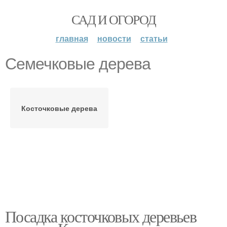
САД И ОГОРОД
главная
новости
статьи
Семечковые дерева
Косточковые дерева
Посадка косточковых деревьев