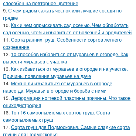
способен на повторное цветение
9.
С чем рядом сажать чеснок или лучшие соседи по
грядке
10.
Как и чем опрыскивать сад осенью. Чем обработать
сад осенью, чтобы избавиться от болезней и вредителей
11.
Сорта ранних груш. Особенности сортов летнего
созревания
12.
10 способов избавиться от муравьев в огороде. Как
вывести муравьев с участка
13.
Как избавиться от муравьев в огороде и на участке.
Причины появления муравьёв на даче
14.
Можно ли избавиться от муравьев в огороде
навсегда. Муравьи в огороде и борьба с ними
15.
Деформация ногтевой пластины причины. Что такое
ониходистрофия
16.
Топ 16 самоопыляемых сортов груш. Сорта
самоопыляемых груш
17.
Сорта груш для Подмосковья. Самые сладкие сорта
груши для Подмосковья