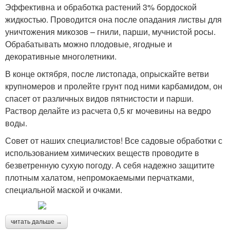
Эффективна и обработка растений 3% бордоской
жидкостью. Проводится она после опадания листвы для
уничтожения микозов – гнили, парши, мучнистой росы.
Обрабатывать можно плодовые, ягодные и
декоративные многолетники.
В конце октября, после листопада, опрыскайте ветви
крупномеров и пролейте грунт под ними карбамидом, он
спасет от различных видов пятнистости и парши.
Раствор делайте из расчета 0,5 кг мочевины на ведро
воды.
Совет от наших специалистов! Все садовые обработки с
использованием химических веществ проводите в
безветренную сухую погоду. А себя надежно защитите
плотным халатом, непромокаемыми перчатками,
специальной маской и очками.
читать дальше →