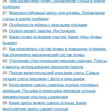
26.
Чем раскисляют почву. Добавление статьи в новую
подборку
27.
Морозоустойчивые цветы для клумбы. Добавление
статьи в новую подборку
28.
Особенности яблонь с красными плодами
29.
Огород рецепт закатки. Инструкция:
30.
Какая почва на вашем участке. Какие типы почвы
бывают
31.
Как определить состав почвы в домашних условиях.
Как определить механический состав почвы
32.
Утепление стен пенополистиролом снаружи. Плюсы
и минусы использования пенополистирола
33.
Персик мелитопольский описание сорта. Самые
лучшие сорта персиков с фото и описанием
34.
Когда можно сажать саженцы осенью плодовых
деревьев. Посадка и пересадка деревьев осенью:
рекомендации опытных садоводов
35.
Какие цветы можно сажать осенью. Какие
многолетние цветы сажают осенью