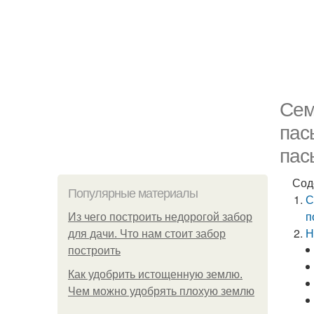
Сем
пас
пас
Сод
Популярные материалы
С
п
Из чего построить недорогой забор
Н
для дачи. Что нам стоит забор
построить
Как удобрить истощенную землю.
Чем можно удобрять плохую землю