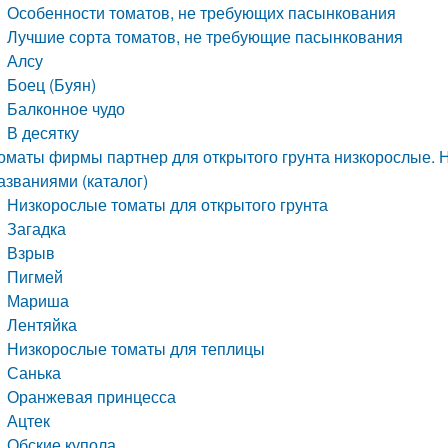
Особенности томатов, не требующих пасынкования
Лучшие сорта томатов, не требующие пасынкования
Алсу
Боец (Буян)
Балконное чудо
В десятку
оматы фирмы партнер для открытого грунта низкорослые. Н
азваниями (каталог)
Низкорослые томаты для открытого грунта
Загадка
Взрыв
Пигмей
Мариша
Лентяйка
Низкорослые томаты для теплицы
Санька
Оранжевая принцесса
Ацтек
Обские купола