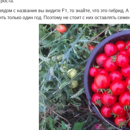
 роста.
рядом с название вы видите F1, то знайте, что это гибрид. А
ить только один год. Поэтому не стоит с них оставлять семе