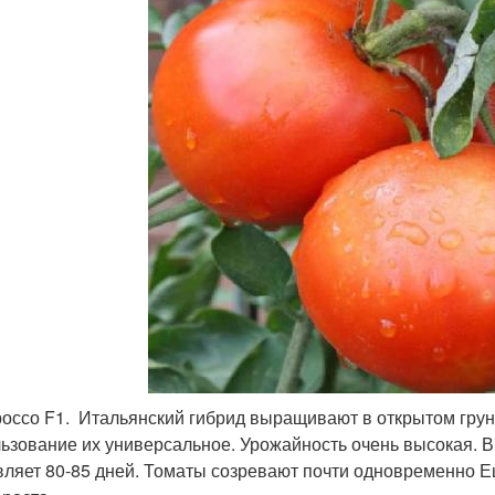
оссо F1. Итальянский гибрид выращивают в открытом грунт
ьзование их универсальное. Урожайность очень высокая. 
вляет 80-85 дней. Томаты созревают почти одновременно Е