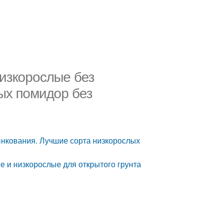
низкорослые без
ых помидор без
ынкования. Лучшие сорта низкорослых
 и низкорослые для открытого грунта