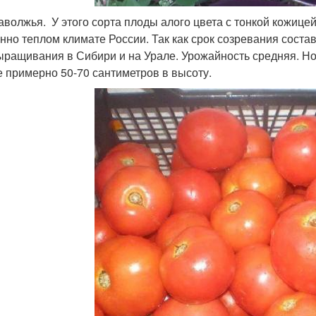
аволжья. У этого сорта плоды алого цвета с тонкой кожице
нно теплом климате России. Так как срок созревания состав
ыращивания в Сибири и на Урале. Урожайность средняя. Но
е примерно 50-70 сантиметров в высоту.