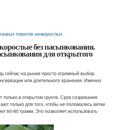
розовых томатов низкорослых
корослые без пасынкования.
асынкования для открытого
дь сейчас на рынке просто огромный выбор.
консервации или длительного хранения. Именно
 только в открытом грунте. Срок созревания
вают только для того, чтобы не поломались ветки
ет 60-80 грамм. Это позволяет использовать