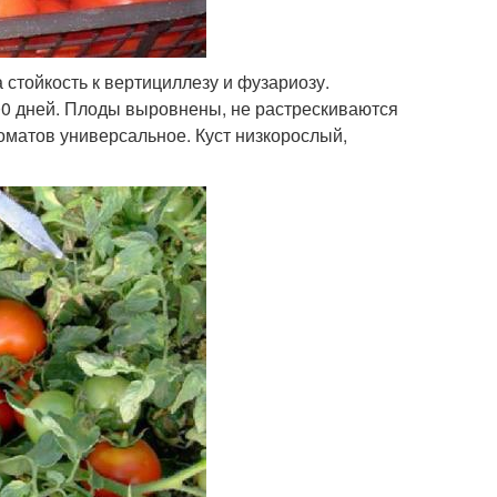
 стойкость к вертициллезу и фузариозу.
00 дней. Плоды выровнены, не растрескиваются
томатов универсальное. Куст низкорослый,