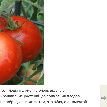
е. Плоды мелкие, но очень вкусные.
⇨
Выращивание растений до появления плодов
щё гибриды славятся тем, что обладают высокой