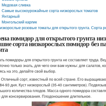
Медовая сливка
Самые высокоурожайные сорта низкорослых томатов
Янтарный
Монгольский карлик
изкорослые розовые томаты для открытого грунта. Сорта 
ена помидор для открытого грунта низ
шие сорта низкорослых помидор без п
нта
ть помидоры для открытого грунта не составляет труда. Ве
точно только знать, для чего они вам нужны: для салатов, 
ясь на это, делайте свой выбор.
 Отличный сорт, известный по всей стране. Его выращивают
 84-93 дня. Куст низкорослый (35-40 сантиметров). Подвязы
льшого количества плодов. Масса одного помидора составля
 для консервирования. Плодоношение длительное.