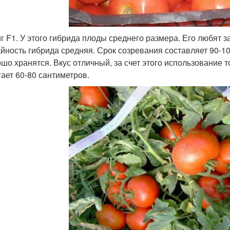
г F1. У этого гибрида плоды среднего размера. Его любят за
йность гибрида средняя. Срок созревания составляет 90-1
ошо хранятся. Вкус отличный, за счет этого использование 
гает 60-80 сантиметров.