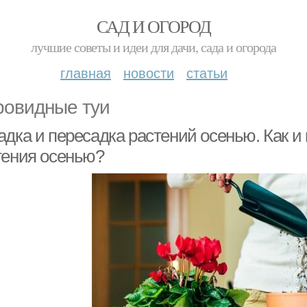
САД И ОГОРОД
лучшие советы и идеи для дачи, сада и огорода
главная
новости
статьи
овидные туи
адка и пересадка растений осенью. Как и
тения осенью?