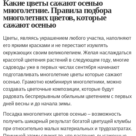
Какие цветы сажают осенью
многолетние. Правила подбора
многолетних цветов, которые
сажают осенью
Цветы, являясь украшением любого участка, наполняют
его яркими красками и не перестают изумлять
окружающих своим великолепием. Желая наслаждаться
красотой цветения растений в следующем году, многие
садоводы уже в первых числах сентября начинают
подготавливать многолетние цветы которые сажают
осенью. Грамотно комбинируя многолетники, можно
создавать цветочные композиции, которые будут
радовать беспрерывным обильным цветением с первых
дней весны и до начала зимы.
Посадка многолетних цветов осенью – возможность
получить шикарный результат богатой цветущей клумбы
при относительно малых материальных и трудозатратах.
Причиной этому служит то, что растения, высаженные