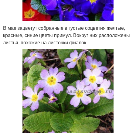
В мае зацветут собранные в густые соцветия желтые,
красные, синие цветы примул. Вокруг них расположены
листья, похожие на листочки фиалок.