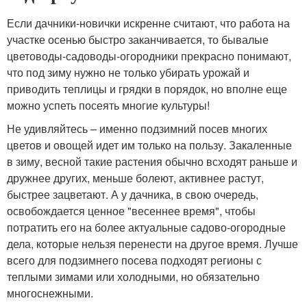
Если дачники-новички искренне считают, что работа на
участке осенью быстро заканчивается, то бывалые
цветоводы-садоводы-огородники прекрасно понимают,
что под зиму нужно не только убирать урожай и
приводить теплицы и грядки в порядок, но вполне еще
можно успеть посеять многие культуры!
Не удивляйтесь – именно подзимний посев многих
цветов и овощей идет им только на пользу. Закаленные
в зиму, весной такие растения обычно всходят раньше и
дружнее других, меньше болеют, активнее растут,
быстрее зацветают. А у дачника, в свою очередь,
освобождается ценное "весеннее время", чтобы
потратить его на более актуальные садово-огородные
дела, которые нельзя перенести на другое время. Лучше
всего для подзимнего посева подходят регионы с
теплыми зимами или холодными, но обязательно
многоснежными.