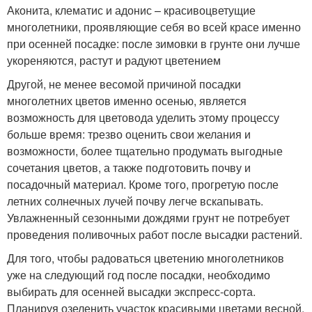
Аконита, клематис и адонис – красивоцветущие
многолетники, проявляющие себя во всей красе именно
при осенней посадке: после зимовки в грунте они лучше
укореняются, растут и радуют цветением
Другой, не менее весомой причиной посадки
многолетних цветов именно осенью, является
возможность для цветовода уделить этому процессу
больше время: трезво оценить свои желания и
возможности, более тщательно продумать выгодные
сочетания цветов, а также подготовить почву и
посадочный материал. Кроме того, прогретую после
летних солнечных лучей почву легче вскапывать.
Увлажненный сезонными дождями грунт не потребует
проведения поливочных работ после высадки растений.
Для того, чтобы радоваться цветению многолетников
уже на следующий год после посадки, необходимо
выбирать для осенней высадки экспресс-сорта.
Планируя озеленить участок красивыми цветами весной,