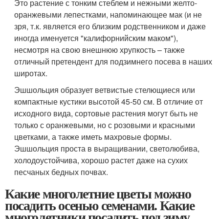
Это растение с тонким стеблем и нежными желто-
оранжевыми лепестками, напоминающее мак (и не
зря, т.к. является его близким родственником и даже
иногда именуется "калифорнийским маком"),
несмотря на свою внешнюю хрупкость – также
отличный претендент для подзимнего посева в наших
широтах.
Эшшольция образует ветвистые стелющиеся или
компактные кустики высотой 45-50 см. В отличие от
исходного вида, сортовые растения могут быть не
только с оранжевыми, но с розовыми и красными
цветками, а также иметь махровые формы.
Эшшольция проста в выращивании, светолюбива,
холодоустойчива, хорошо растет даже на сухих
песчаных бедных почвах.
Какие многолетние цветы можно
посадить осенью семенами. Какие
многолетники посадить под зиму