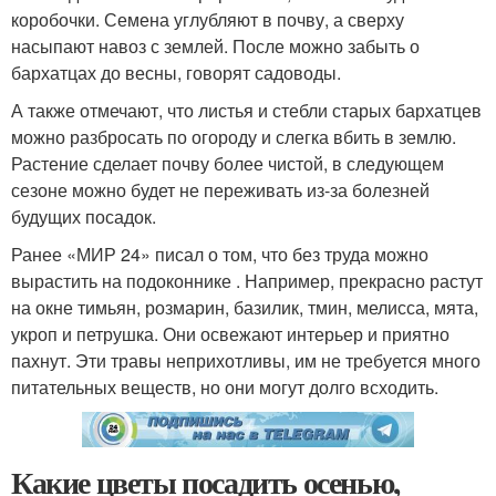
коробочки. Семена углубляют в почву, а сверху
насыпают навоз с землей. После можно забыть о
бархатцах до весны, говорят садоводы.
А также отмечают, что листья и стебли старых бархатцев
можно разбросать по огороду и слегка вбить в землю.
Растение сделает почву более чистой, в следующем
сезоне можно будет не переживать из-за болезней
будущих посадок.
Ранее «МИР 24» писал о том, что без труда можно
вырастить на подоконнике . Например, прекрасно растут
на окне тимьян, розмарин, базилик, тмин, мелисса, мята,
укроп и петрушка. Они освежают интерьер и приятно
пахнут. Эти травы неприхотливы, им не требуется много
питательных веществ, но они могут долго всходить.
Какие цветы посадить осенью,