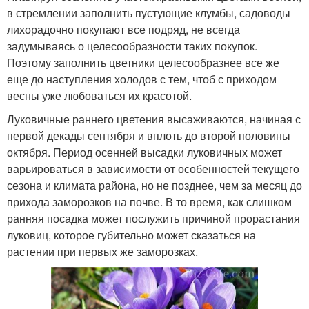
в стремлении заполнить пустующие клумбы, садоводы
лихорадочно покупают все подряд, не всегда
задумываясь о целесообразности таких покупок.
Поэтому заполнить цветники целесообразнее все же
еще до наступления холодов с тем, чтоб с приходом
весны уже любоваться их красотой.
Луковичные раннего цветения высаживаются, начиная с
первой декады сентября и вплоть до второй половины
октября. Период осенней высадки луковичных может
варьироваться в зависимости от особенностей текущего
сезона и климата района, но не позднее, чем за месяц до
прихода заморозков на почве. В то время, как слишком
ранняя посадка может послужить причиной прорастания
луковиц, которое губительно может сказаться на
растении при первых же заморозках.