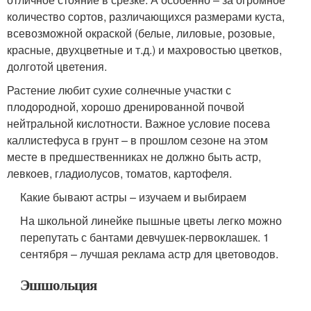
количество сортов, различающихся размерами куста,
всевозможной окраской (белые, лиловые, розовые,
красные, двухцветные и т.д.) и махровостью цветков,
долготой цветения.
Растение любит сухие солнечные участки с
плодородной, хорошо дренированной почвой
нейтральной кислотности. Важное условие посева
каллистефуса в грунт – в прошлом сезоне на этом
месте в предшественниках не должно быть астр,
левкоев, гладиолусов, томатов, картофеля.
Какие бывают астры – изучаем и выбираем
На школьной линейке пышные цветы легко можно
перепутать с бантами девчушек-первоклашек. 1
сентября – лучшая реклама астр для цветоводов.
Эшшольция