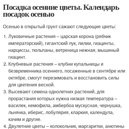
Посадка осенние цветы. Календарь
посадок осенью
Осенью в открытый грунт сажают следующие цветы:
Луковичные растения – царская корона (рябчик
императорский), гигантский лук, лилии, гиацинты,
нарциссы, тюльпаны, ветреница нежная, мышиный
гиацинт.
Клубневые растения – клубни купальницы и
безвременника осеннего, посаженные в сентябре или
октябре, смогут перезимовать и восстановить силы
для цветения весной.
Высевают семена однолетних растений, для
прорастания которых нужна низкая температура –
василек, немофила, амбербоа мускусная, чернушка,
льнянка, иберис, лобулярия, кларкия, календула,
качим и другие.
Двулетние цветы – колокольчик, маргаритки, анютины