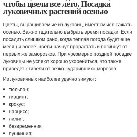
чтобы цвели все лето. Посадка
луковичных растений осенью
Цветы, выращиваемые из луковиц, имеет смысл сажать
осенью. Важно тщательно выбрать время посадки. Если
посадить слишком рано, когда теплая погода будет еще
месяц и более, цветы начнут прорастать и погибнут от
первых же заморозков. При чрезмерно поздней посадке
луковицы не успеют хорошо укорениться, что также
приведет к гибели от резко «ударивших» морозов.
Из луковичных наиболее удачно зимуют:
тюльпан;
гиацинт;
крокус;
нарцисс;
лилия;
безвременник;
пушкиния;