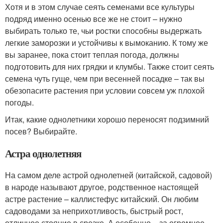
Хотя и в этом случае сеять семенами все культуры
подряд именно осенью все же не стоит – нужно
выбирать только те, чьи ростки способны выдержать
легкие заморозки и устойчивы к вымоканию. К тому же
вы заранее, пока стоит теплая погода, должны
подготовить для них грядки и клумбы. Также стоит сеять
семена чуть гуще, чем при весенней посадке – так вы
обезопасите растения при условии совсем уж плохой
погоды.
Итак, какие однолетники хорошо переносят подзимний
посев? Выбирайте.
Астра однолетняя
На самом деле астрой однолетней (китайской, садовой)
в народе называют другое, родственное настоящей
астре растение – каллистефус китайский. Он любим
садоводами за неприхотливость, быстрый рост,
отличное стояние в срезке. А особенно – за огромное