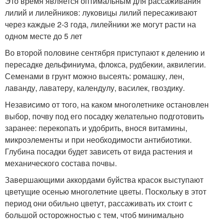
Это время является оптимальным для рассаживания
лилий и лилейников: луковицы лилий пересаживают
через каждые 2-3 года, лилейники же могут расти на
одном месте до 5 лет
Во второй половине сентября приступают к делению и
пересадке дельфиниума, флокса, рудбекии, аквилегии.
Семенами в грунт можно высеять: ромашку, лен,
лаванду, лаватеру, календулу, василек, гвоздику.
Независимо от того, на каком многолетнике остановлен
выбор, почву под его посадку желательно подготовить
заранее: перекопать и удобрить, внося витамины,
микроэлементы и при необходимости антибиотики.
Глубина посадки будет зависеть от вида растения и
механического состава почвы.
Завершающими аккордами буйства красок выступают
цветущие осенью многолетние цветы. Поскольку в этот
период они обильно цветут, рассаживать их стоит с
большой осторожностью с тем, чтоб минимально