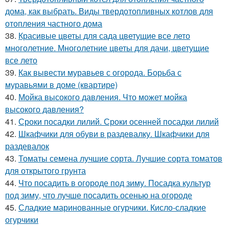
дома, как выбрать. Виды твердотопливных котлов для
отопления частного дома
38.
Красивые цветы для сада цветущие все лето
многолетние. Многолетние цветы для дачи, цветущие
все лето
39.
Как вывести муравьев с огорода. Борьба с
муравьями в доме (квартире)
40.
Мойка высокого давления. Что может мойка
высокого давления?
41.
Сроки посадки лилий. Сроки осенней посадки лилий
42.
Шкафчики для обуви в раздевалку. Шкафчики для
раздевалок
43.
Томаты семена лучшие сорта. Лучшие сорта томатов
для открытого грунта
44.
Что посадить в огороде под зиму. Посадка культур
под зиму, что лучше посадить осенью на огороде
45.
Сладкие маринованные огурчики. Кисло-сладкие
огурчики