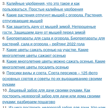
3.
Калийные удобрения, что это такое и как
пользоваться. Простые калийные удобрения
4.
Какие растения отпугнут мышей с огорода. Растения,
отпугивающие мышей
5.
Как защитить дачу от мышей зимой. Непрошеные
гости. Защищаем дачу от мышей перед зимой
6.
Биопрепараты для сада и огорода. Биопрепараты для
растений, сада и огорода – рейтинг 2022 года
7.
Какие цветы сажать осенью на участке. Какие
многолетние цветы сажают осенью
8.
Какие многолетние цветы можно сажать осенью. Какие
многолетние цветы посадить осенью
9.
Персики виды и сорта. Сорта персиков – 125 фото
основных сортов и советы по их выращиванию своими
руками
10.
Дешевый забор для дачи своими руками. Как
построить недорогой забор для дачи или дома своими
руками: разбираем пошагово
11.
Из чего построить недорогой забор для дачи. Что нам