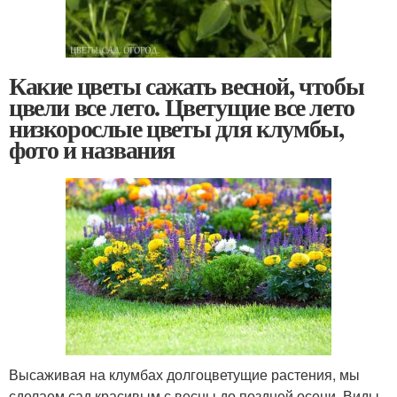
Какие цветы сажать весной, чтобы
цвели все лето. Цветущие все лето
низкорослые цветы для клумбы,
фото и названия
Высаживая на клумбах долгоцветущие растения, мы
сделаем сад красивым с весны до поздней осени. Виды