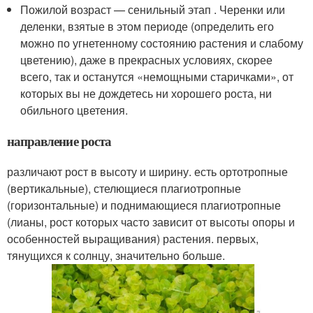
Пожилой возраст — сенильный этап . Черенки или
деленки, взятые в этом периоде (определить его
можно по угнетенному состоянию растения и слабому
цветению), даже в прекрасных условиях, скорее
всего, так и останутся «немощными старичками», от
которых вы не дождетесь ни хорошего роста, ни
обильного цветения.
направление роста
различают рост в высоту и ширину. есть ортотропные
(вертикальные), стелющиеся плагиотропные
(горизонтальные) и поднимающиеся плагиотропные
(лианы, рост которых часто зависит от высоты опоры и
особенностей выращивания) растения. первых,
тянущихся к солнцу, значительно больше.