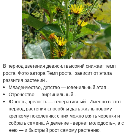
В период цветения девясил высокий снижает темп
роста. Фото автора Темп роста зависит от этапа
развития растений .
Младенчество, детство — ювенильный этап .
Отрочество — виргинильный .
Юность, зрелость — генеративный . Именно в этот
период растения способны дать жизнь новому
крепкому поколению: с них можно взять черенки и
собрать семена. А деление «вернет молодость», а с
нею — и быстрый рост самому растению.