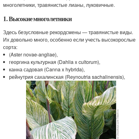
многолетники, травянистые лианы, луковичные.
1. Высокие многолетники
Здесь безусловные рекордсмены — травянистые виды.
Их довольно много, особенно если учесть высокорослые
сорта:
(Aster novae-angliae),
георгина культурная (Dahlia x cultorum),
канна садовая (Canna x hybrida),
рейнутрия сахалинская (Reynoutria sachalinensis),