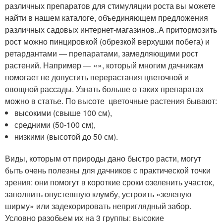
различных препаратов для стимуляции роста вы можете
найти в нашем каталоге, объединяющем предложения
различных садовых интернет-магазинов..А притормозить
рост можно пинцировкой (обрезкой верхушки побега) и
ретардантами — препаратами, замедляющими рост
растений. Например — «», который многим дачникам
помогает не допустить перерастания цветочной и
овощной рассады. Узнать больше о таких препаратах
можно в статье. По высоте цветочные растения бывают:
высокими (свыше 100 см),
средними (50-100 см),
низкими (высотой до 50 см).
Виды, которым от природы дано быстро расти, могут
быть очень полезны для дачников с практической точки
зрения: они помогут в короткие сроки озеленить участок,
заполнить опустевшую клумбу, устроить «зеленую
ширму» или задекорировать неприглядный забор.
Условно разобьем их на 3 группы: высокие