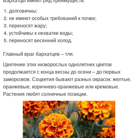
Бархатцы имеют ряд преимуществ:
долговечны;
не имеют особых требований к почве;
переносят жару;
устойчивы к нехватке воды;
переносят весенний холод.
Главный враг бархатцев – тля.
Цветение этих низкорослых однолетних цветов
продолжается с конца весны до осени – до первых
заморозков. Соцветия бывают разных окрасок: желтые,
оранжевые, коричнево-оранжевые или кремовые.
Растения любят солнечные позиции.