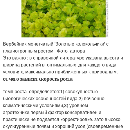
Вербейник монетчатый 'Золотые колокольчики' с
плагиотропным ростом. Фото автора
Это важно : в справочной литературе указана высота и
ширина растений в оптимальных для каждого вида
условиях, максимально приближенных к природным.
от чего зависит скорость роста
темп роста определяется:1) совокупностью
биологических особенностей вида,2) почвенно-
климатическими условиями,3) уровнем
агротехники.первый фактор консервативен и
практически не поддается корректировке. зато высоко
окультуренные почвы и хороший уход (своевременные