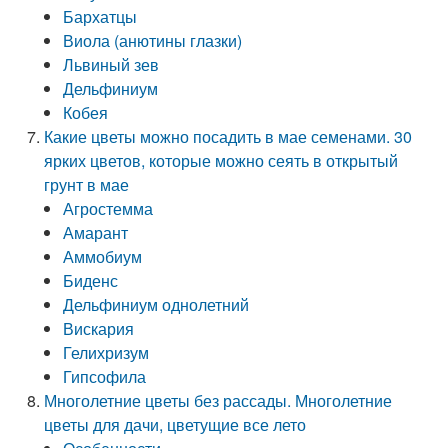
Бархатцы
Виола (анютины глазки)
Львиный зев
Дельфиниум
Кобея
Какие цветы можно посадить в мае семенами. 30
ярких цветов, которые можно сеять в открытый
грунт в мае
Агростемма
Амарант
Аммобиум
Биденс
Дельфиниум однолетний
Вискария
Гелихризум
Гипсофила
Многолетние цветы без рассады. Многолетние
цветы для дачи, цветущие все лето