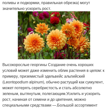
поливы и подкормки, правильная обрезка) могут
значительно ускорить рост.
Высокорослые георгины Создание очень хороших
условий может даже изменить облик растения в целом: к
примеру, приземистый эдельвейс альпийский
(Leontopodium alpinum), обычно растущий как суккулент,
может потерять серебристость и стать абсолютно
зеленым, вытянутым, полегающим.Усилить и ускорить
рост, начиная от семени и до цветения, можно
специальными средствами —.Большой ассортимент