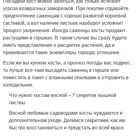
Посадкой хост можно заняться, как только исчезнет
угроза возвратных заморозков. При покупке отдавайте
предпочтение саженцам с хорошо развитой корневой
системой, а вот наличие листьев наоборот усложнит
процесс укоренения. Иногда саженцы хосты продают
растущими в горшках. В таком случае вы сразу будете
иметь представление о расцветке растения, да и
приживаются такие экземпляры гораздо успешнее.
Если же вы купили хосты, а прогноз погоды вас подвел,
то лучше все-таки высадить саженец в горшок или
поместить в пакет с влажными опилками и отправить в
холодильник.
Что нужно хостам весной – 7 секретов пышной
листвы
Весной любимые садоводами хосты нуждаются в
дополнительном уходе. Делимся секретами, как им
быстро восстановиться и предстать во всей красе.