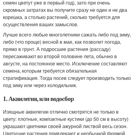
семян цветут уже в первый год), зато при очень
скромных затратах вы получите сразу не один и не два
корешка, а столько растений, сколько требуется для
осуществления ваших замыслов.
Лучше всего любые многолетники сажать либо под зиму,
либо (что проще) весной в мае, как позволит погода,
прямо в грунт. А подросшие растения (рассаду)
пересаживают во второй половине лета, обычно в
августе, на постоянное место. Исключение составляют
семена, которым требуется обязательная
стратификация. Тогда посев следует производить только
под зиму или через холодильник.
1. Аквилегия, или водосбор
Изящные аквилегии отлично смотрятся не только в
цвету: плотные, компактные кустики (до 50 см в высоту)
украшают цветники своей ажурной листвой весь сезон.
Цветущие растения привлекают и необычной формой