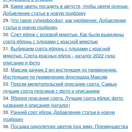
28.
Какие цветы посадить в августе, чтобы цвели осенью.
Добавление статьи в новую подборку
29.
Что такое суперфосфат, как удобрение. Добавление
статьи в новую подборку
30.
Сорт яблок с розовой мякотью. Как были выведены
сорта яблонь с плодами с красной мякотью
31.
Выбираем сорта яблонь с плодами с красной
мякотью. Сорта красных яблок – каталог 2022 года:
описание и фото
32.
Максим дачник 2 мл инструкция по применению.
Инструкция по применению фунгицида Максим
33.
Персик мелитопольский описание сорта. Самые
лучшие сорта персиков с фото и описанием
34.
Яблоня описание сорта. Лучшие сорта яблок: фото,
названия и описания (каталог)
35.
Ранний сорт яблок. Добавление статьи в новую
подборку
36.
Посадка однолетних цветов под зиму. Преимущества