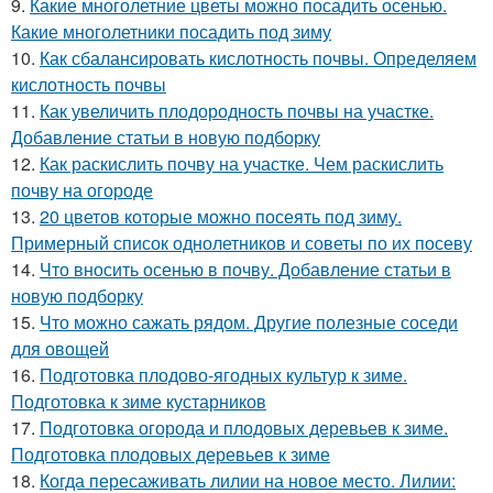
9.
Какие многолетние цветы можно посадить осенью.
Какие многолетники посадить под зиму
10.
Как сбалансировать кислотность почвы. Определяем
кислотность почвы
11.
Как увеличить плодородность почвы на участке.
Добавление статьи в новую подборку
12.
Как раскислить почву на участке. Чем раскислить
почву на огороде
13.
20 цветов которые можно посеять под зиму.
Примерный список однолетников и советы по их посеву
14.
Что вносить осенью в почву. Добавление статьи в
новую подборку
15.
Что можно сажать рядом. Другие полезные соседи
для овощей
16.
Подготовка плодово-ягодных культур к зиме.
Подготовка к зиме кустарников
17.
Подготовка огорода и плодовых деревьев к зиме.
Подготовка плодовых деревьев к зиме
18.
Когда пересаживать лилии на новое место. Лилии: