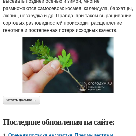
высевать поздней осенью и зимой, многие
размножаются самосевом: космея, календула, бархатцы,
люпин, незабудка и др. Правда, при таком выращивании
сортовых разновидностей происходит расщепление
генотипа и постепенная потеря исходных качеств.
читать дальше →
Последние обновления на сайте:
1.
Осенняя посадка на участке. Преимущества и