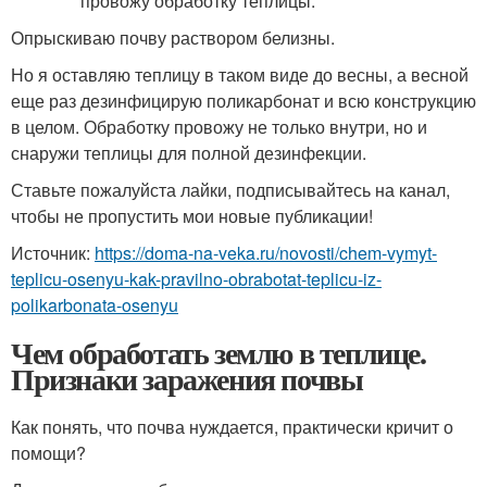
Опрыскиваю почву раствором белизны.
Но я оставляю теплицу в таком виде до весны, а весной
еще раз дезинфицирую поликарбонат и всю конструкцию
в целом. Обработку провожу не только внутри, но и
снаружи теплицы для полной дезинфекции.
Ставьте пожалуйста лайки, подписывайтесь на канал,
чтобы не пропустить мои новые публикации!
Источник:
https://doma-na-veka.ru/novosti/chem-vymyt-
teplicu-osenyu-kak-pravilno-obrabotat-teplicu-iz-
polikarbonata-osenyu
Чем обработать землю в теплице.
Признаки заражения почвы
Как понять, что почва нуждается, практически кричит о
помощи?