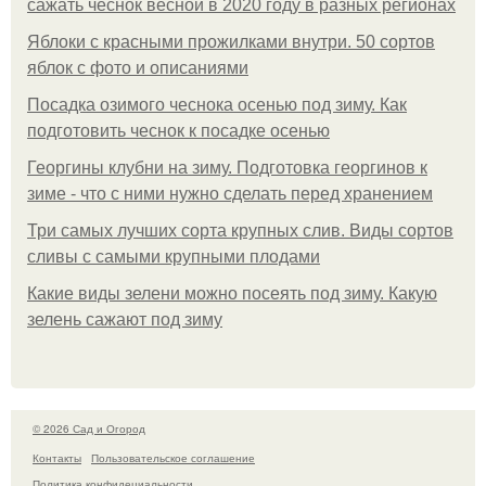
сажать чеснок весной в 2020 году в разных регионах
Яблоки с красными прожилками внутри. 50 сортов
яблок с фото и описаниями
Посадка озимого чеснока осенью под зиму. Как
подготовить чеснок к посадке осенью
Георгины клубни на зиму. Подготовка георгинов к
зиме - что с ними нужно сделать перед хранением
Три самых лучших сорта крупных слив. Виды сортов
сливы с самыми крупными плодами
Какие виды зелени можно посеять под зиму. Какую
зелень сажают под зиму
© 2026 Сад и Огород
Контакты
Пользовательское соглашение
Политика конфидециальности