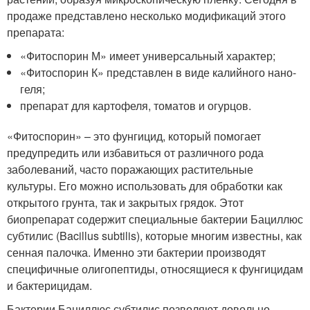
продаже представлено несколько модификаций этого
препарата:
«Фитоспорин М» имеет универсальный характер;
«Фитоспорин К» представлен в виде калийного нано-
геля;
препарат для картофеля, томатов и огурцов.
«Фитоспорин» – это фунгицид, который помогает
предупредить или избавиться от различного рода
заболеваний, часто поражающих растительные
культуры. Его можно использовать для обработки как
открытого грунта, так и закрытых грядок. Этот
биопрепарат содержит специальные бактерии Бациллюс
субтилис (Bacillus subtilis), которые многим известны, как
сенная палочка. Именно эти бактерии производят
специфичные олигопептиды, относящиеся к фунгицидам
и бактерицидам.
Бактерии Бациллюс субтилис позволяют довольно