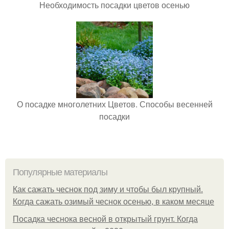
Необходимость посадки цветов осенью
О посадке многолетних Цветов. Способы весенней
посадки
Популярные материалы
Как сажать чеснок под зиму и чтобы был крупный.
Когда сажать озимый чеснок осенью, в каком месяце
Посадка чеснока весной в открытый грунт. Когда