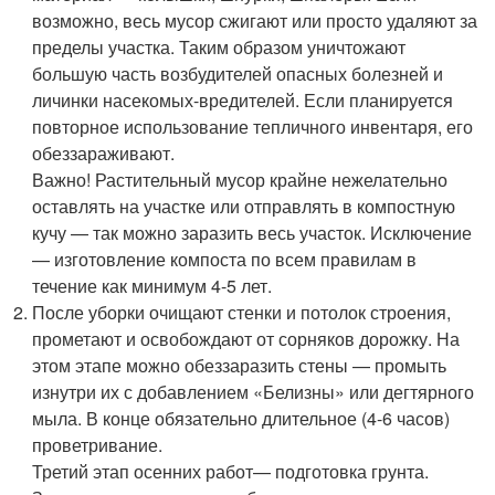
возможно, весь мусор сжигают или просто удаляют за
пределы участка. Таким образом уничтожают
большую часть возбудителей опасных болезней и
личинки насекомых-вредителей. Если планируется
повторное использование тепличного инвентаря, его
обеззараживают.
Важно! Растительный мусор крайне нежелательно
оставлять на участке или отправлять в компостную
кучу — так можно заразить весь участок. Исключение
— изготовление компоста по всем правилам в
течение как минимум 4-5 лет.
После уборки очищают стенки и потолок строения,
прометают и освобождают от сорняков дорожку. На
этом этапе можно обеззаразить стены — промыть
изнутри их с добавлением «Белизны» или дегтярного
мыла. В конце обязательно длительное (4-6 часов)
проветривание.
Третий этап осенних работ— подготовка грунта.