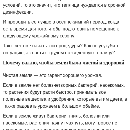
условий, то это значит, что теплица нуждается в срочной
дезинфекции.
И проводить ее лучше в осенне-зимний период, когда
есть время для того, чтобы подготовить помещение к
следующему урожайному сезону.
Так с чего же начать эти процедуры? Как не усугубить
ситуацию, а спасти с трудом возведенную теплицу?
Почему важно, чтобы земля была чистой и здоровой
Чистая земля — это гарант хорошего урожая.
Если в земле нет болезнетворных бактерий, насекомых,
то растения будут расти быстро, принимать все
полезные вещества и удобрения, которые вы им даете, а
также радовать урожаем в большом объёме.
Если в земле живут бактерии, гниль, болезни или
насекомые, растения начнут чахнуть, могут вовсе не
плодоносить, а о качестве плодов можно поспорить.