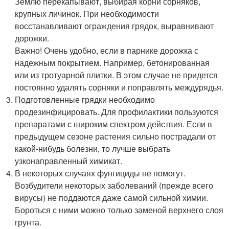
Землю перекапывают, выбирая корни сорняков,
крупных личинок. При необходимости
восстанавливают ограждения грядок, выравнивают
дорожки.
Важно! Очень удобно, если в парнике дорожка с
надежным покрытием. Например, бетонированная
или из тротуарной плитки. В этом случае не придется
постоянно удалять сорняки и поправлять междурядья.
Подготовленные грядки необходимо
продезинфицировать. Для профилактики пользуются
препаратами с широким спектром действия. Если в
предыдущем сезоне растения сильно пострадали от
какой-нибудь болезни, то лучше выбрать
узконаправленный химикат.
В некоторых случаях фунгициды не помогут.
Возбудители некоторых заболеваний (прежде всего
вирусы) не поддаются даже самой сильной химии.
Бороться с ними можно только заменой верхнего слоя
грунта.