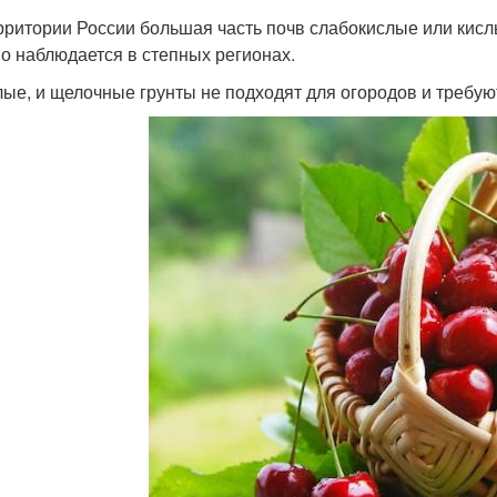
рритории России большая часть почв слабокислые или кисл
о наблюдается в степных регионах.
лые, и щелочные грунты не подходят для огородов и требую