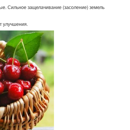
ые. Сильное защелачивание (засоление) земель
т улучшения.