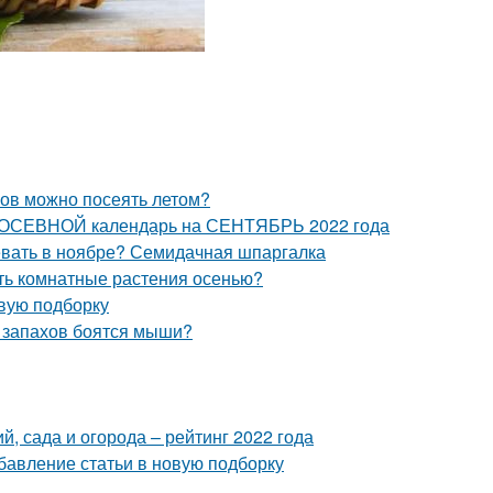
ков можно посеять летом?
 ПОСЕВНОЙ календарь на СЕНТЯБРЬ 2022 года
севать в ноябре? Семидачная шпаргалка
ать комнатные растения осенью?
овую подборку
х запахов боятся мыши?
, сада и огорода – рейтинг 2022 года
бавление статьи в новую подборку