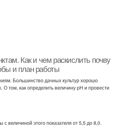
нктам. Как и чем раскислить почву
обы и план работы
ениям. Большинство дачных культур хорошо
. О том, как определить величину pH и провести
 величиной этого показателя от 5,5 до 8,0.