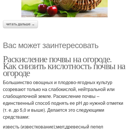
читать дальше →
Вас может заинтересовать
Раскисление почвы на огороде.
Как снизить кислотность почвы на
огороде
Большинство овощных и плодово-ягодных культур
созревают только на слабокислой, нейтральной или
слабощелочной земле. Раскисление почвы –
единственный способ поднять ее рН до нужной отметки
(т. е. до 5,0 и выше). Делается это следующими
средствами:
известь (известкование);мел;древесный пепел