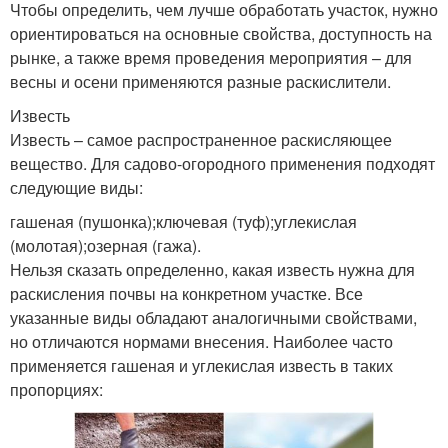
Чтобы определить, чем лучше обработать участок, нужно
ориентироваться на основные свойства, доступность на
рынке, а также время проведения мероприятия – для
весны и осени применяются разные раскислители.
Известь
Известь – самое распространенное раскисляющее
вещество. Для садово-огородного применения подходят
следующие виды:
гашеная (пушонка);ключевая (туф);углекислая
(молотая);озерная (гажа).
Нельзя сказать определенно, какая известь нужна для
раскисления почвы на конкретном участке. Все
указанные виды обладают аналогичными свойствами,
но отличаются нормами внесения. Наиболее часто
применяется гашеная и углекислая известь в таких
пропорциях: