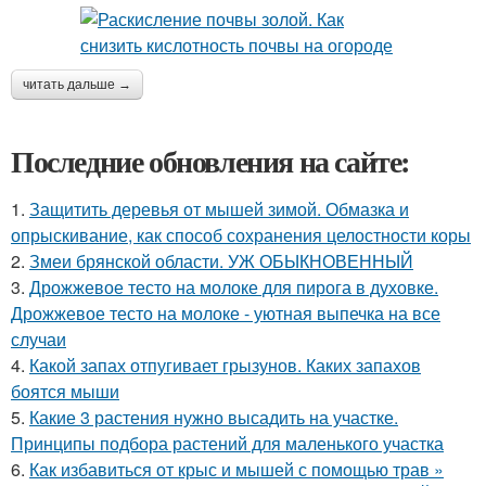
читать дальше →
Последние обновления на сайте:
1.
Защитить деревья от мышей зимой. Обмазка и
опрыскивание, как способ сохранения целостности коры
2.
Змеи брянской области. УЖ ОБЫКНОВЕННЫЙ
3.
Дрожжевое тесто на молоке для пирога в духовке.
Дрожжевое тесто на молоке - уютная выпечка на все
случаи
4.
Какой запах отпугивает грызунов. Каких запахов
боятся мыши
5.
Какие 3 растения нужно высадить на участке.
Принципы подбора растений для маленького участка
6.
Как избавиться от крыс и мышей с помощью трав »