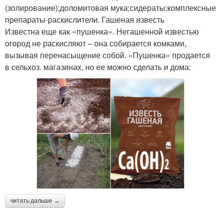
(золирование);доломитовая мука;сидераты;комплексные
препараты-раскислители. Гашеная известь
Известна еще как «пушенка». Негашенной известью
огород не раскисляют – она собирается комками,
вызывая перенасыщение собой. «Пушенка» продается
в сельхоз. магазинах, но ее можно сделать и дома:
читать дальше →