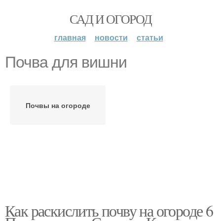
САД И ОГОРОД
главная
новости
статьи
Почва для вишни
Почвы на огороде
Как раскислить почву на огороде 6