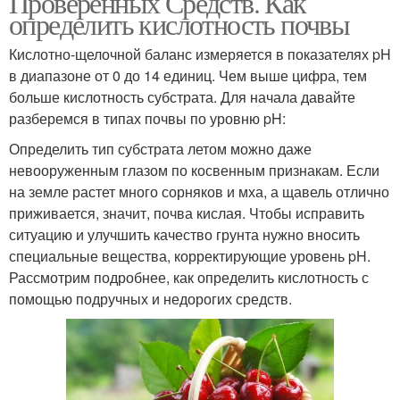
Проверенных Средств. Как
определить кислотность почвы
Кислотно-щелочной баланс измеряется в показателях pH
в диапазоне от 0 до 14 единиц. Чем выше цифра, тем
больше кислотность субстрата. Для начала давайте
разберемся в типах почвы по уровню pH:
Определить тип субстрата летом можно даже
невооруженным глазом по косвенным признакам. Если
на земле растет много сорняков и мха, а щавель отлично
приживается, значит, почва кислая. Чтобы исправить
ситуацию и улучшить качество грунта нужно вносить
специальные вещества, корректирующие уровень pH.
Рассмотрим подробнее, как определить кислотность с
помощью подручных и недорогих средств.