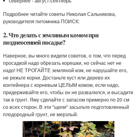
севернее - август-сентябрь
Подробнее читайте советы Николая Сальникова,
руководителя питомника ПОИСК:
2. Что делать с земляным комом при
позднеосенней посадке?
Наверное, вы много видели советов, о том, что перед
просадкой надо обрезать корешки, но сейчас нет не
надо! НЕ ТРОГАЙТЕ земляной ком, не нарушайте его,
не режьте корни. Достаньте куст или дерево их
контейнера с корневым ЦЕЛЫМ комом, если надо,
придерживайте его, чтобы он не развалился, и высадите
так в грунт. Яму сделайте с запасом примерно по 20 см
со всех сторон. В эти "щели" засыпьте подготовленный
плодородный грунт, не мерзлый.