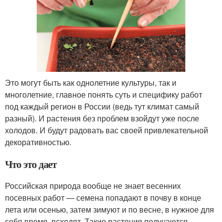
Это могут быть как однолетние культуры, так и
многолетние, главное понять суть и специфику работ
под каждый регион в России (ведь тут климат самый
разный). И растения без проблем взойдут уже после
холодов. И будут радовать вас своей привлекательной
декоративностью.
Что это дает
Российская природа вообще не знает весенних
посевных работ — семена попадают в почву в конце
лета или осенью, затем зимуют и по весне, в нужное для
себя время, всходят. Такие растения получаются