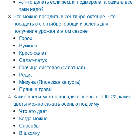
4. Что делать если земля подмерзла, а сажать все
таки надо?
Что можно посадить в сентябре-октябре. Что
посадить в с ентябре: овощи и зелень для
получения урожая в этом сезоне
Горох
Руккола
Кресс-салат
Салат-латук
Горчица листовая (салатная)
Редис
Мизуна (Японская капуста)
Пряные травы
Какие цветы можно посадить осенью. ТОП-22, какие
цветы можно сажать осенью под зиму
Что это дает
Когда можно
Способы
В школку