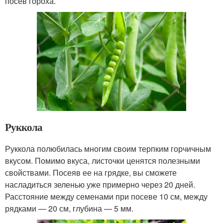
посев гороха.
Руккола
Руккола полюбилась многим своим терпким горчичным
вкусом. Помимо вкуса, листочки ценятся полезными
свойствами. Посеяв ее на грядке, вы сможете
насладиться зеленью уже примерно через 20 дней.
Расстояние между семенами при посеве 10 см, между
рядками — 20 см, глубина — 5 мм.