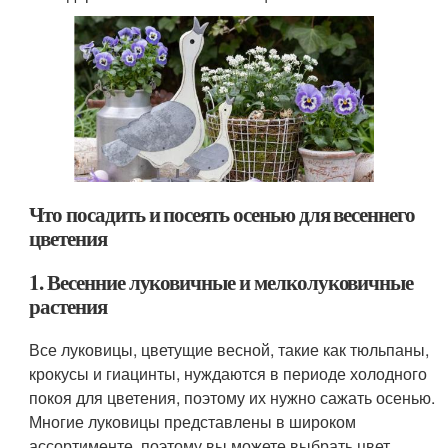
Что посадить и посеять осенью для весеннего
цветения
1. Весенние луковичные и мелколуковичные
растения
Все луковицы, цветущие весной, такие как тюльпаны,
крокусы и гиацинты, нуждаются в периоде холодного
покоя для цветения, поэтому их нужно сажать осенью.
Многие луковицы представлены в широком
ассортименте, поэтому вы можете выбрать цвет,