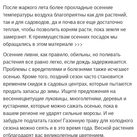
После жаркого лета более прохладные осенние
температуры воздуха благоприятны как для растений,
так и для садоводов, да и почва все еще достаточно
теплая, чтобы позволить корням расти, пока земля не
замерзнет. К преимуществам осенних посадок мы
обращались в этом материале >>>
Осенние ливни, как правило, обильны, но поливать
растения все равно легко, если дождь задерживается.
Проблемы с вредителями и болезнями также исчезают
осенью. Кроме того, поздний сезон часто становится
временем скидок в садовых центрах, которые пытаются
продать запасы до зимы. Ищите предложения на
весеннецветущие луковицы, многолетники, деревья и
кустарники, которые можно сажать осенью, пока в
вашем регионе не ударят сильные морозы. И не
забудьте подлатать газон! Газонную траву для холодного
сезона можно сеять и в это время года. Весной растения
отблагодарят вас великолепным цветением.