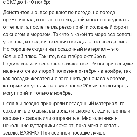
с ЗКС до 1-10 ноября
Действительно, все решают по погоде, но погода
пременчивая, и после похолоданий могут последовать
оттепели, а после тепла резко прийти холодный фронт
со снегом и морозом. Так что в какой-то мере все советы
условны, и поздняя осенняя посадка – это всегда риск.
Но хорошие скидки на посадочный материал – это
большой плюс. Так что, в сентябре-октябре в
Подмосковье и севернее сажают все. Риски при посадке
начинаются во второй половине октября - в ноябре, так
как посадки желательно закончить до начала морозов,
которые могут начаться уже после 20х чисел октября, а
могут прийти только в ноябре.
Если вы поздно приобрели посадочный материал, то
сохранить его дома вы вряд ли сможете, единственный
вариант - сажать или отправить в. Многолетники и
небольшие кустарники сажают, пока можно копать
землю. ВАЖНО! При осенней посадке лучше