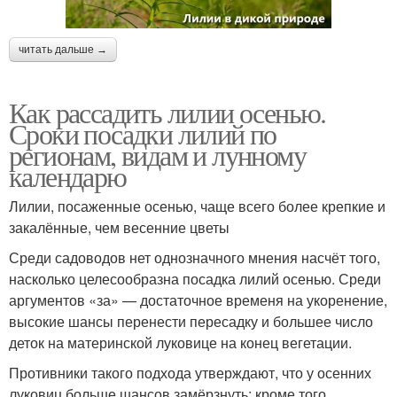
читать дальше →
Как рассадить лилии осенью.
Сроки посадки лилий по
регионам, видам и лунному
календарю
Лилии, посаженные осенью, чаще всего более крепкие и
закалённые, чем весенние цветы
Среди садоводов нет однозначного мнения насчёт того,
насколько целесообразна посадка лилий осенью. Среди
аргументов «за» — достаточное временя на укоренение,
высокие шансы перенести пересадку и большее число
деток на материнской луковице на конец вегетации.
Противники такого подхода утверждают, что у осенних
луковиц больше шансов замёрзнуть; кроме того,