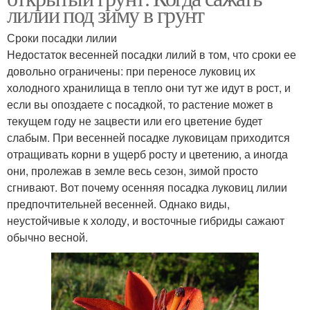
лилии под зиму в грунт
Сроки посадки лилии
Недостаток весенней посадки лилий в том, что сроки ее
довольно ограничены: при переносе луковиц их
холодного хранилища в тепло они тут же идут в рост, и
если вы опоздаете с посадкой, то растение может в
текущем году не зацвести или его цветение будет
слабым. При весенней посадке луковицам приходится
отращивать корни в ущерб росту и цветению, а иногда
они, пролежав в земле весь сезон, зимой просто
сгнивают. Вот почему осенняя посадка луковиц лилии
предпочтительней весенней. Однако виды,
неустойчивые к холоду, и восточные гибриды сажают
обычно весной.