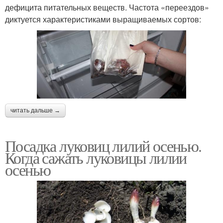
дефицита питательных веществ. Частота «переездов»
диктуется характеристиками выращиваемых сортов:
читать дальше →
Посадка луковиц лилий осенью.
Когда сажать луковицы лилии
осенью