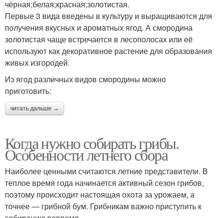
чёрная;белая;красная;золотистая.
Первые 3 вида введены в культуру и выращиваются для
получения вкусных и ароматных ягод. А смородина
золотистая чаще встречается в лесополосах или её
используют как декоративное растение для образования
живых изгородей.
Из ягод различных видов смородины можно
приготовить:
читать дальше →
Когда нужно собирать грибы.
Особенности летнего сбора
Наиболее ценными считаются летние представители. В
теплое время года начинается активный сезон грибов,
поэтому происходит настоящая охота за урожаем, а
точнее — грибной бум. Грибникам важно приступить к
собиранию вовремя.