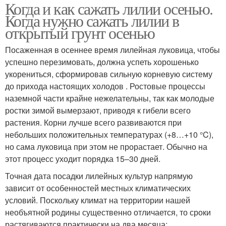
Когда и как сажать лилии осенью.
Когда нужно сажать лилии в
открытый грунт осенью
Посаженная в осеннее время лилейная луковица, чтобы
успешно перезимовать, должна успеть хорошенько
укорениться, сформировав сильную корневую систему
до прихода настоящих холодов . Ростовые процессы
наземной части крайне нежелательны, так как молодые
ростки зимой вымерзают, приводя к гибели всего
растения. Корни лучше всего развиваются при
небольших положительных температурах (+8…+10 °C),
но сама луковица при этом не прорастает. Обычно на
этот процесс уходит порядка 15–30 дней.
Точная дата посадки лилейных культур напрямую
зависит от особенностей местных климатических
условий. Поскольку климат на территории нашей
необъятной родины существенно отличается, то сроки
растягиваются практически на два месяца: