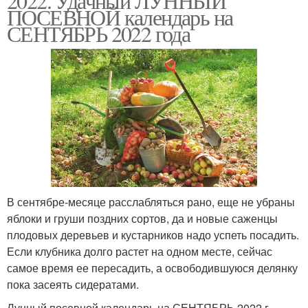
2022. Удачный ЛУННЫЙ
ПОСЕВНОЙ календарь на
СЕНТЯБРЬ 2022 года
В сентябре-месяце расслабляться рано, еще не убраны
яблоки и груши поздних сортов, да и новые саженцы
плодовых деревьев и кустарников надо успеть посадить.
Если клубника долго растет на одном месте, сейчас
самое время ее пересадить, а освободившуюся делянку
пока засеять сидератами.
Лунный посевной календарь на СЕНТЯБРЬ 2022 г.