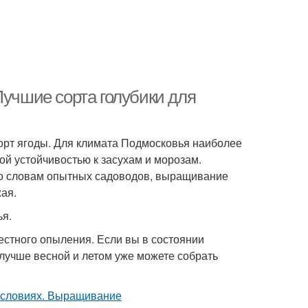
Лучшие сорта голубики для
орт ягоды. Для климата Подмосковья наиболее
й устойчивостью к засухам и морозам.
по словам опытных садоводов, выращивание
ая.
ья.
естного опыления. Если вы в состоянии
 лучше весной и летом уже можете собрать