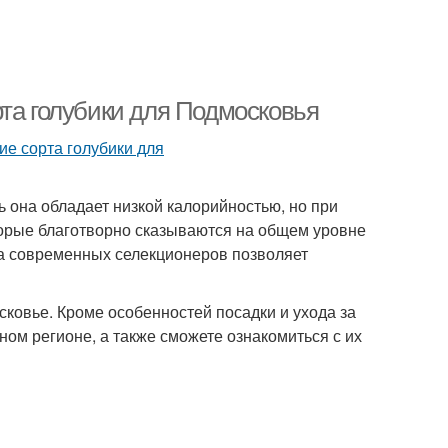
рта голубики для Подмосковья
ь она обладает низкой калорийностью, но при
торые благотворно сказываются на общем уровне
ота современных селекционеров позволяет
овье. Кроме особенностей посадки и ухода за
нном регионе, а также сможете ознакомиться с их