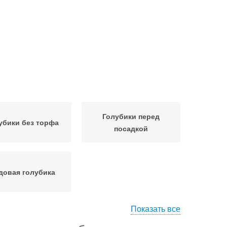
Голубики перед
убики без торфа
посадкой
довая голубика
Показать все