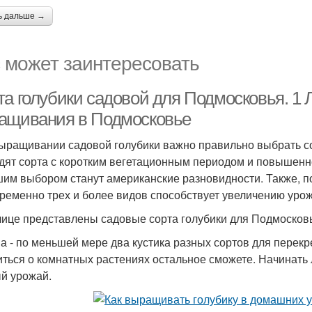
ь дальше →
 может заинтересовать
та голубики садовой для Подмосковья. 1 
ащивания в Подмосковье
ыращивании садовой голубики важно правильно выбрать с
дят сорта с коротким вегетационным периодом и повышенно
им выбором станут американские разновидности. Также, 
ременно трех и более видов способствует увеличению урож
лице представлены садовые сорта голубики для Подмосков
а - по меньшей мере два кустика разных сортов для перекр
иться о комнатных растениях остальное сможете. Начинать
й урожай.