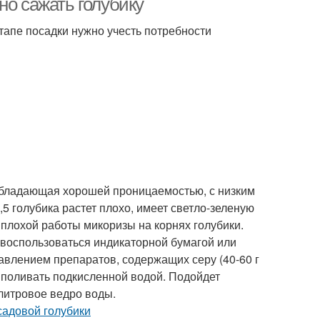
но сажать голубику
тапе посадки нужно учесть потребности
, обладающая хорошей проницаемостью, с низким
5 голубика растет плохо, имеет светло-зеленую
 плохой работы микоризы на корнях голубики.
 воспользоваться индикаторной бумагой или
влением препаратов, содержащих серу (40-60 г
но поливать подкисленной водой. Подойдет
литровое ведро воды.