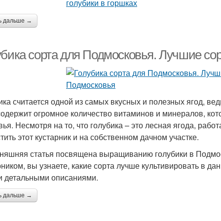
ь дальше →
убика сорта для Подмосковья. Лучшие со
ика считается одной из самых вкусных и полезных ягод, вед
содержит огромное количество витаминов и минералов, ко
вья. Несмотря на то, что голубика – это лесная ягода, раб
тить этот кустарник и на собственном дачном участке.
няшняя статья посвящена выращиванию голубики в Подмоск
рником, вы узнаете, какие сорта лучше культивировать в да
и детальными описаниями.
ь дальше →