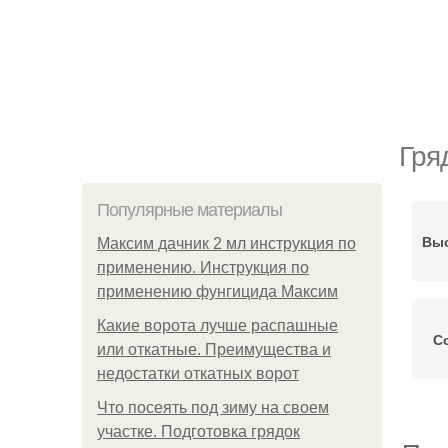
Гря
Популярные материалы
Выс
Максим дачник 2 мл инструкция по
применению. Инструкция по
применению фунгицида Максим
Какие ворота лучше распашные
С
или откатные. Преимущества и
недостатки откатных ворот
Что посеять под зиму на своем
участке. Подготовка грядок