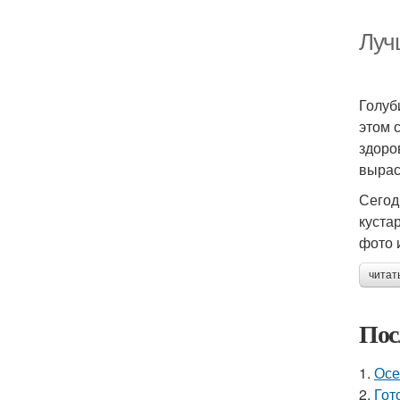
Луч
Голуб
этом 
здоро
вырас
Сегод
куста
фото 
читат
Пос
1.
Осе
2.
Гот