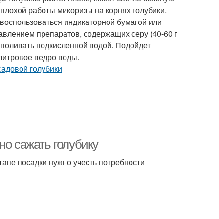
 плохой работы микоризы на корнях голубики.
 воспользоваться индикаторной бумагой или
влением препаратов, содержащих серу (40-60 г
но поливать подкисленной водой. Подойдет
литровое ведро воды.
но сажать голубику
тапе посадки нужно учесть потребности