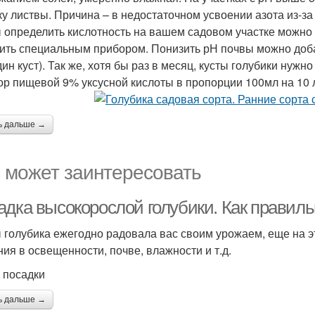
ку листвы. Причина – в недостаточном усвоении азота из-за
 определить кислотность на вашем садовом участке можно
ить специальным прибором. Понизить рН почвы можно доба
дин куст). Так же, хотя бы раз в месяц, кусты голубики нуж
ор пищевой 9% уксусной кислоты в пропорции 100мл на 10 
ь дальше →
 может заинтересовать
адка высокорослой голубики. Как правиль
 голубика ежегодно радовала вас своим урожаем, еще на э
ния в освещенности, почве, влажности и т.д.
 посадки
ь дальше →