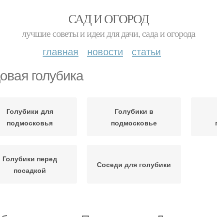
САД И ОГОРОД
лучшие советы и идеи для дачи, сада и огорода
главная
новости
статьи
овая голубика
Голубики для
Голубики в
подмосковья
подмосковье
Голубики перед
Соседи для голубики
посадкой