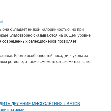
ь она обладает низкой калорийностью, но при
торые благотворно сказываются на общем уровне
ота современных селекционеров позволяет
овье. Кроме особенностей посадки и ухода за
нном регионе, а также сможете ознакомиться с их
ПРОВОДИТЬ ДЕЛЕНИЕ МНОГОЛЕТНИХ ЦВЕТОВ
вации на зиму