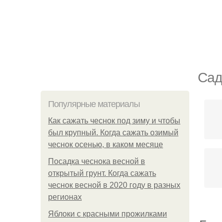
Сад
Популярные материалы
Как сажать чеснок под зиму и чтобы
был крупный. Когда сажать озимый
чеснок осенью, в каком месяце
Посадка чеснока весной в
открытый грунт. Когда сажать
чеснок весной в 2020 году в разных
регионах
Яблоки с красными прожилками