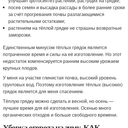
улучшает фотосинтез растений, растущих на грядке;
посев семян и высадка рассады в более ранние сроки
за счёт прогревания почвы разлагающимися
растительными остатками;
растениям на тёплой грядке не страшны возвратные
заморозки.
Единственным минусом тёплых грядок является
потраченное время и силы на её изготовление. Но этот
недостаток компенсируется ранним высоким урожаем
крупных плодов.
У меня на участке глинистая почва, высокий уровень
грунтовых вод. Поэтому изготовление тёплых (высоких)
грядок является для меня спасением.
Тёплую грядку можно сделать и весной, но осень —
лучшее время для её изготовления. Осенью много
органических отходов и больше свободного времени.
Уборка огорода на зиму. КАК