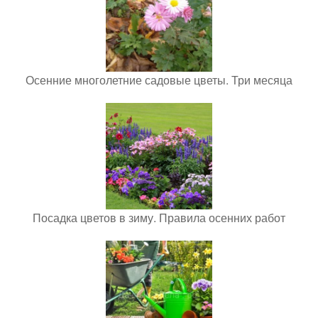
Осенние многолетние садовые цветы. Три месяца
Посадка цветов в зиму. Правила осенних работ