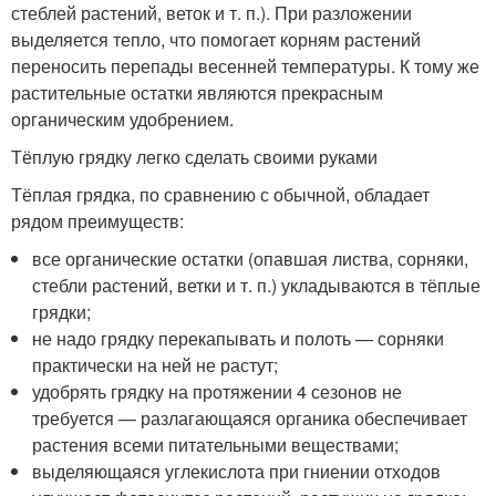
стеблей растений, веток и т. п.). При разложении
выделяется тепло, что помогает корням растений
переносить перепады весенней температуры. К тому же
растительные остатки являются прекрасным
органическим удобрением.
Тёплую грядку легко сделать своими руками
Тёплая грядка, по сравнению с обычной, обладает
рядом преимуществ:
все органические остатки (опавшая листва, сорняки,
стебли растений, ветки и т. п.) укладываются в тёплые
грядки;
не надо грядку перекапывать и полоть — сорняки
практически на ней не растут;
удобрять грядку на протяжении 4 сезонов не
требуется — разлагающаяся органика обеспечивает
растения всеми питательными веществами;
выделяющаяся углекислота при гниении отходов