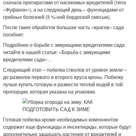
сначала препаратами от насекомых-вредителей (типа
«Фуфанон»), а на следующий день – фунгицидами от
грибных болезней (3 %-ной бордоской смесью).
После таких обработок большая часть «врагов» сада
погибнет.
Подробнее о борьбе с зимующими вредителями сада
читайте в нашей статье: «Борьба с зимующими
вредителями сада» .
Следующий этап – побелка стволов от уровня земли –
до развилок первого и второго яруса кроны. Побелку
лучше купить готовую и развести теплой водой в той
пропорции, которая указана на упаковке.
Готовая побелка кроме необходимых компонентов
содержит еще фунгициды и инсектициды, которые будут
дополнительно защищать растения от вредителей и