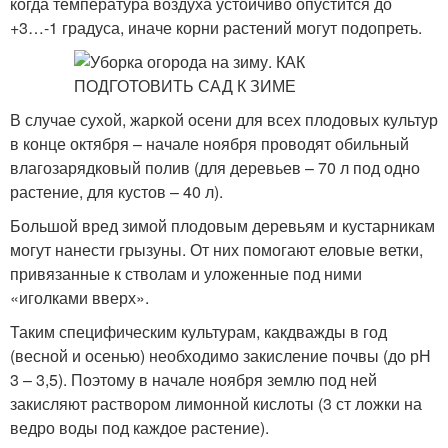
когда температура воздуха устойчиво опустится до
+3…-1 градуса, иначе корни растений могут подопреть.
В случае сухой, жаркой осени для всех плодовых культур
в конце октября – начале ноября проводят обильный
влагозарядковый полив (для деревьев – 70 л под одно
растение, для кустов – 40 л).
Большой вред зимой плодовым деревьям и кустарникам
могут нанести грызуны. От них помогают еловые ветки,
привязанные к стволам и уложенные под ними
«иголками вверх».
Таким специфическим культурам, какдважды в год
(весной и осенью) необходимо закисление почвы (до рН
3 – 3,5). Поэтому в начале ноября землю под ней
закисляют раствором лимонной кислоты (3 ст ложки на
ведро воды под каждое растение).