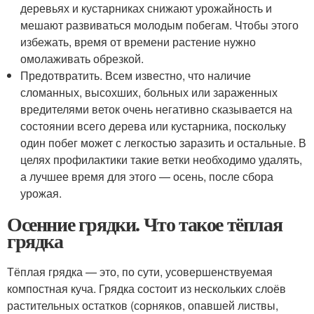
деревьях и кустарниках снижают урожайность и
мешают развиваться молодым побегам. Чтобы этого
избежать, время от времени растение нужно
омолаживать обрезкой.
Предотвратить. Всем известно, что наличие
сломанных, высохших, больных или зараженных
вредителями веток очень негативно сказывается на
состоянии всего дерева или кустарника, поскольку
один побег может с легкостью заразить и остальные. В
целях профилактики такие ветки необходимо удалять,
а лучшее время для этого — осень, после сбора
урожая.
Осенние грядки. Что такое тёплая
грядка
Тёплая грядка — это, по сути, усовершенствуемая
компостная куча. Грядка состоит из нескольких слоёв
растительных остатков (сорняков, опавшей листвы,