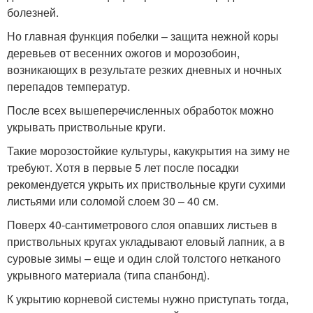
болезней.
Но главная функция побелки – защита нежной коры
деревьев от весенних ожогов и морозобоин,
возникающих в результате резких дневных и ночных
перепадов температур.
После всех вышеперечисленных обработок можно
укрывать приствольные круги.
Такие морозостойкие культуры, какукрытия на зиму не
требуют. Хотя в первые 5 лет после посадки
рекомендуется укрыть их приствольные круги сухими
листьями или соломой слоем 30 – 40 см.
Поверх 40-сантиметрового слоя опавших листьев в
приствольных кругах укладывают еловый лапник, а в
суровые зимы – еще и один слой толстого нетканого
укрывного материала (типа спанбонд).
К укрытию корневой системы нужно приступать тогда,