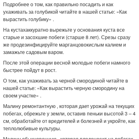
Подробнее о том, как правильно посадить и как
ухаживать за голубикой читайте в нашей статье: «Как
вырастить голубику» .
На кустахаккуратно вырежьте у основания куста все
старые и засохшие побеги (старше 8 лет). Срезы сразу
же продезинфицируйте марганцовокислым калием и
замажьте садовым варом.
После этой операции весной молодые побеги намного
быстрее пойдут в рост.
О том, как ухаживать за черной смородиной читайте в
нашей статье: «Как вырастить черную смородину на
своем участке» .
Малину ремонтантную , которая дает урожай на текущих
побегах, обрежьте у земли, оставив пеньки высотой 3 – 4
см, обработайте от вредителей и болезней и укройте, как
теплолюбивые культуры.
Малину обыкновенную , которая плодоносит на побегах