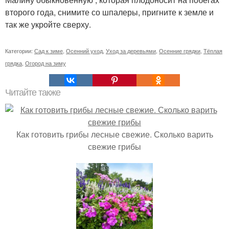
второго года, снимите со шпалеры, пригните к земле и
так же укройте сверху.
Категории:
Сад к зиме
,
Осенний уход
,
Уход за деревьями
,
Осенние грядки
,
Тёплая
грядка
,
Огород на зиму
Читайте также
Как готовить грибы лесные свежие. Сколько варить
свежие грибы