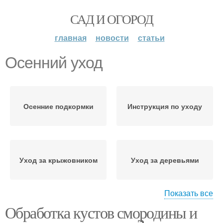
САД И ОГОРОД
главная
новости
статьи
Осенний уход
Осенние подкормки
Инструкция по уходу
Уход за крыжовником
Уход за деревьями
Показать все
Обработка кустов смородины и
Осенний подготовка
Уход за газоном