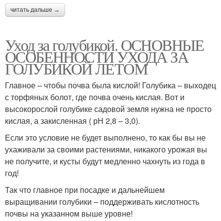
читать дальше →
Уход за голубикой. ОСНОВНЫЕ
ОСОБЕННОСТИ УХОДА ЗА
ГОЛУБИКОЙ ЛЕТОМ
Главное – чтобы почва была кислой! Голубика – выходец
с торфяных болот, где почва очень кислая. Вот и
высокорослой голубике садовой земля нужна не просто
кислая, а закисленная ( рН 2,8 – 3,0).
Если это условие не будет выполнено, то как бы вы не
ухаживали за своими растениями, никакого урожая вы
не получите, и кусты будут медленно чахнуть из года в
год!
Так что главное при посадке и дальнейшем
выращивании голубики – поддерживать кислотность
почвы на указанном выше уровне!