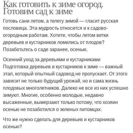
Как готовить к зиме огород.
Готовим сад к зиме
Готовь сани летом, а телегу зимой — гласит русская
пословица. Эта мудрость относится и к садово-
огородным работам. Хотите, чтобы летом ветки
деревьев и кустарников ломились от плодов?
Позаботьтесь о саде заранее, осенью.
Осенний уход за деревьями и кустарниками
Подготовка деревьев и кустарников к зиме — важный
этап, который опытный садовод не пропускает. От этого
зависит не только будущий урожай, но и сама жизнь
плодовых многолетников. Далеко не все из них успешно
зимуют. Многие, особенно молодые, недавно
высаженные, вымерзают только потому, что хозяин
осенью не позаботился о зеленых питомцах.
Что же нужно сделать для деревьев и кустарников
осенью?