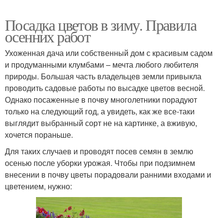
Посадка цветов в зиму. Правила
осенних работ
Ухоженная дача или собственный дом с красивым садом
и продуманными клумбами – мечта любого любителя
природы. Большая часть владельцев земли привыкла
проводить садовые работы по высадке цветов весной.
Однако посаженные в почву многолетники порадуют
только на следующий год, а увидеть, как же все-таки
выглядит выбранный сорт не на картинке, а вживую,
хочется пораньше.
Для таких случаев и проводят посев семян в землю
осенью после уборки урожая. Чтобы при подзимнем
внесении в почву цветы порадовали ранними входами и
цветением, нужно: