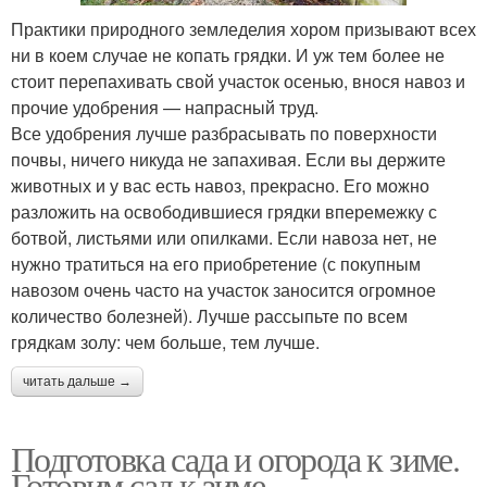
Практики природного земледелия хором призывают всех
ни в коем случае не копать грядки. И уж тем более не
стоит перепахивать свой участок осенью, внося навоз и
прочие удобрения — напрасный труд.
Все удобрения лучше разбрасывать по поверхности
почвы, ничего никуда не запахивая. Если вы держите
животных и у вас есть навоз, прекрасно. Его можно
разложить на освободившиеся грядки вперемежку с
ботвой, листьями или опилками. Если навоза нет, не
нужно тратиться на его приобретение (с покупным
навозом очень часто на участок заносится огромное
количество болезней). Лучше рассыпьте по всем
грядкам золу: чем больше, тем лучше.
читать дальше →
Подготовка сада и огорода к зиме.
Готовим сад к зиме