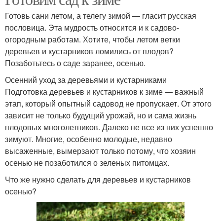
Готовь сани летом, а телегу зимой — гласит русская
пословица. Эта мудрость относится и к садово-
огородным работам. Хотите, чтобы летом ветки
деревьев и кустарников ломились от плодов?
Позаботьтесь о саде заранее, осенью.
Осенний уход за деревьями и кустарниками
Подготовка деревьев и кустарников к зиме — важный
этап, который опытный садовод не пропускает. От этого
зависит не только будущий урожай, но и сама жизнь
плодовых многолетников. Далеко не все из них успешно
зимуют. Многие, особенно молодые, недавно
высаженные, вымерзают только потому, что хозяин
осенью не позаботился о зеленых питомцах.
Что же нужно сделать для деревьев и кустарников
осенью?