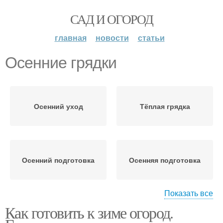
САД И ОГОРОД
главная
новости
статьи
Осенние грядки
Осенний уход
Тёплая грядка
Осенний подготовка
Осенняя подготовка
Показать все
Как готовить к зиме огород.
Грядки под морковь