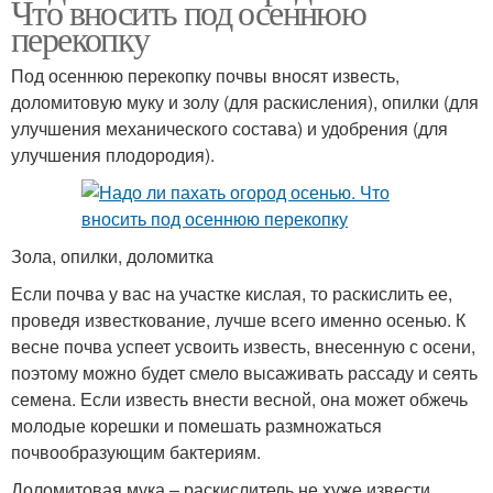
Что вносить под осеннюю
перекопку
Под осеннюю перекопку почвы вносят известь,
доломитовую муку и золу (для раскисления), опилки (для
улучшения механического состава) и удобрения (для
улучшения плодородия).
Зола, опилки, доломитка
Если почва у вас на участке кислая, то раскислить ее,
проведя известкование, лучше всего именно осенью. К
весне почва успеет усвоить известь, внесенную с осени,
поэтому можно будет смело высаживать рассаду и сеять
семена. Если известь внести весной, она может обжечь
молодые корешки и помешать размножаться
почвообразующим бактериям.
Доломитовая мука – раскислитель не хуже извести.