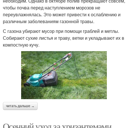
необходим. Однако в октябре полив прекращают совсем,
чтобы почва перед наступлением морозов не
переувлажнялась. Это может привести к ослаблению и
различным заболеваниям газонной травы.
С газона убирают мусор при помощи граблей и метлы.
Собирают сухие листья и траву, ветки и укладывают их в
компостную кучу.
читать дальше →
Осенний уход за хризантемами.