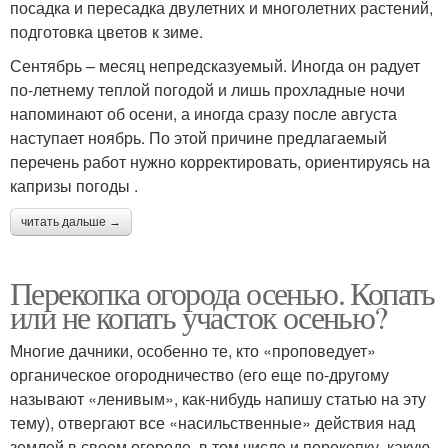
посадка и пересадка двулетних и многолетних растений,
подготовка цветов к зиме.
Сентябрь – месяц непредсказуемый. Иногда он радует
по-летнему теплой погодой и лишь прохладные ночи
напоминают об осени, а иногда сразу после августа
наступает ноябрь. По этой причине предлагаемый
перечень работ нужно корректировать, ориентируясь на
капризы погоды .
читать дальше →
Перекопка огорода осенью. Копать
или не копать участок осенью?
Многие дачники, особенно те, кто «проповедует»
органическое огородничество (его еще по-другому
называют «ленивым», как-нибудь напишу статью на эту
тему), отвергают все «насильственные» действия над
землей в своем огороде, в том числе и перекопку, какую