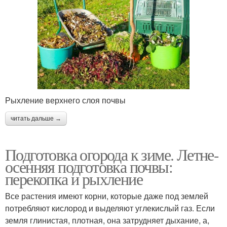
Рыхление верхнего слоя почвы
читать дальше →
Подготовка огорода к зиме. Летне-
осенняя подготовка почвы:
перекопка и рыхление
Все растения имеют корни, которые даже под землей
потребляют кислород и выделяют углекислый газ. Если
земля глинистая, плотная, она затрудняет дыхание, а,