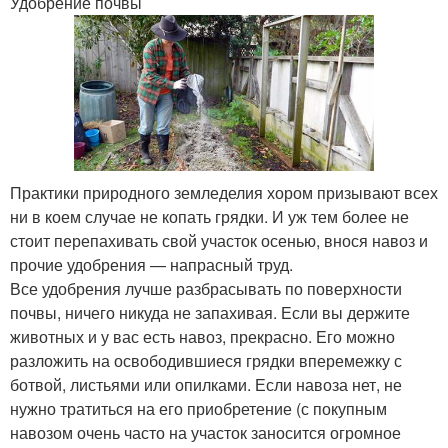
Удобрение почвы
Практики природного земледелия хором призывают всех
ни в коем случае не копать грядки. И уж тем более не
стоит перепахивать свой участок осенью, внося навоз и
прочие удобрения — напрасный труд.
Все удобрения лучше разбрасывать по поверхности
почвы, ничего никуда не запахивая. Если вы держите
животных и у вас есть навоз, прекрасно. Его можно
разложить на освободившиеся грядки вперемежку с
ботвой, листьями или опилками. Если навоза нет, не
нужно тратиться на его приобретение (с покупным
навозом очень часто на участок заносится огромное