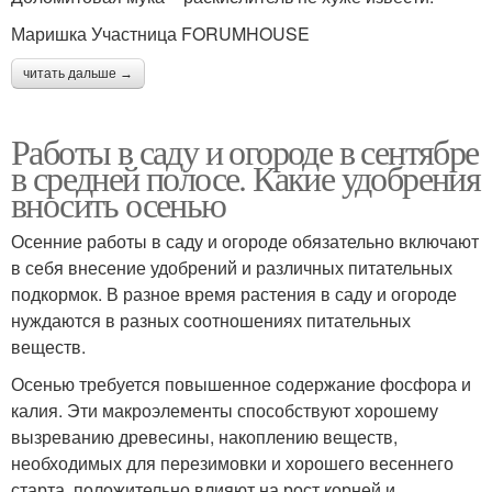
Маришка Участница FORUMHOUSE
читать дальше →
Работы в саду и огороде в сентябре
в средней полосе. Какие удобрения
вносить осенью
Осенние работы в саду и огороде обязательно включают
в себя внесение удобрений и различных питательных
подкормок. В разное время растения в саду и огороде
нуждаются в разных соотношениях питательных
веществ.
Осенью требуется повышенное содержание фосфора и
калия. Эти макроэлементы способствуют хорошему
вызреванию древесины, накоплению веществ,
необходимых для перезимовки и хорошего весеннего
старта, положительно влияют на рост корней и