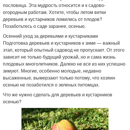
пословица. Эта мудрость относится и к садово-
огородным работам. Хотите, чтобы летом ветки
деревьев и кустарников ломились от плодов?
Позаботьтесь о саде заранее, осенью.
Осенний уход за деревьями и кустарниками
Подготовка деревьев и кустарников к зиме — важный
этап, который опытный садовод не пропускает. От этого
зависит не только будущий урожай, но и сама жизнь
плодовых многолетников. Далеко не все из них успешно
зимуют. Многие, особенно молодые, недавно
высаженные, вымерзают только потому, что хозяин
осенью не позаботился о зеленых питомцах.
Что же нужно сделать для деревьев и кустарников
осенью?