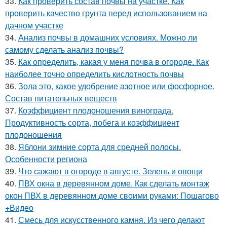
33.
Как проверить состав почвы на участке. Как
проверить качество грунта перед использованием на
дачном участке
34.
Анализ почвы в домашних условиях. Можно ли
самому сделать анализ почвы?
35.
Как определить, какая у меня почва в огороде. Как
наиболее точно определить кислотность почвы
36.
Зола это, какое удобрение азотное или фосфорное.
Состав питательных веществ
37.
Коэффициент плодоношения винограда.
Продуктивность сорта, побега и коэффициент
плодоношения
38.
Яблони зимние сорта для средней полосы.
Особенности региона
39.
Что сажают в огороде в августе. Зелень и овощи
40.
ПВХ окна в деревянном доме. Как сделать монтаж
окон ПВХ в деревянном доме своими руками: Пошагово
+Видео
41.
Смесь для искусственного камня. Из чего делают