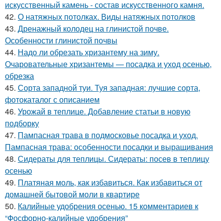
искусственный камень - состав искусственного камня.
42.
О натяжных потолках. Виды натяжных потолков
43.
Дренажный колодец на глинистой почве.
Особенности глинистой почвы
44.
Надо ли обрезать хризантему на зиму.
Очаровательные хризантемы — посадка и уход осенью,
обрезка
45.
Сорта западной туи. Туя западная: лучшие сорта,
фотокаталог с описанием
46.
Урожай в теплице. Добавление статьи в новую
подборку
47.
Пампасная трава в подмосковье посадка и уход.
Пампасная трава: особенности посадки и выращивания
48.
Сидераты для теплицы. Сидераты: посев в теплицу
осенью
49.
Платяная моль, как избавиться. Как избавиться от
домашней бытовой моли в квартире
50.
Калийные удобрения осенью. 15 комментариев к
“Фосфорно-калийные удобрения”