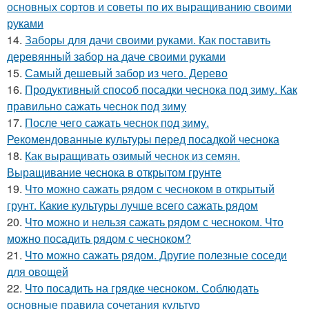
основных сортов и советы по их выращиванию своими
руками
14.
Заборы для дачи своими руками. Как поставить
деревянный забор на даче своими руками
15.
Самый дешевый забор из чего. Дерево
16.
Продуктивный способ посадки чеснока под зиму. Как
правильно сажать чеснок под зиму
17.
После чего сажать чеснок под зиму.
Рекомендованные культуры перед посадкой чеснока
18.
Как выращивать озимый чеснок из семян.
Выращивание чеснока в открытом грунте
19.
Что можно сажать рядом с чесноком в открытый
грунт. Какие культуры лучше всего сажать рядом
20.
Что можно и нельзя сажать рядом с чесноком. Что
можно посадить рядом с чесноком?
21.
Что можно сажать рядом. Другие полезные соседи
для овощей
22.
Что посадить на грядке чесноком. Соблюдать
основные правила сочетания культур