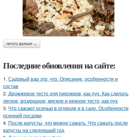
читать дальше →
Последние обновления на сайте:
1.
Садовый вар это, что. Описание, особенности и
состав
2.
Дрожжевое тесто для пирожков, как пух. Как сделать
легкое, воздушное, мягкое и нежное тесто, как пух
3.
Что сажают осенью в огороде и в саду. Особенности
осенней посадки
4.
После капусты, что можно сажать. Что сажать после
капусты на следующий год