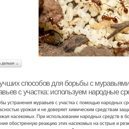
ь дальше →
учших способов для борьбы с муравьями в
авьев с участка: используем народные ср
бы устранения муравьев с участка с помощью народных сре
асностью урожая и не доверяет химическим средствам защи
ожая насекомых. При использовании народных средств в б
ние обостренную реакцию этих насекомых на острые и рез