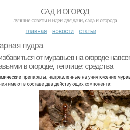
САД И ОГОРОД
лучшие советы и идеи для дачи, сада и огорода
главная
новости
статьи
арная пудра
избавиться от муравьев на огороде навсе
вьями в огороде, теплице: средства
имические препараты, направленные на уничтожение мурав
ния имеют в составе два действующих компонента: