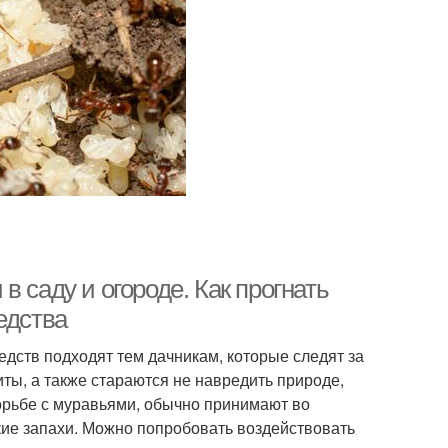
 саду и огороде. Как прогнать
едства
дств подходят тем дачникам, которые следят за
ты, а также стараются не навредить природе,
орьбе с муравьями, обычно принимают во
кие запахи. Можно попробовать воздействовать