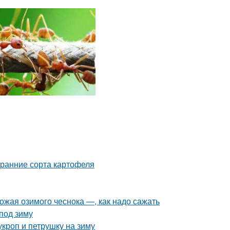
 ранние сорта картофеля
рожая озимого чеснока —, как надо сажать
 под зиму
укроп и петрушку на зиму