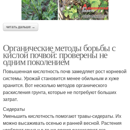
читать дальше →
Органические методы борьбы с
кислой почвой: проверены не
одним поколением
Повышенная кислотность почв замедляет рост корневой
системы. Урожай становится менее обильным и хуже
хранится. Вот несколько методов органического
раскисления грунта, которые не потребуют больших
затрат.
Сидераты
Уменьшить кислотность помогают травы-сидераты. Их
можно высаживать осенью и ранней весной. Растения
удобряют грунт и в то же время раскисляют его.