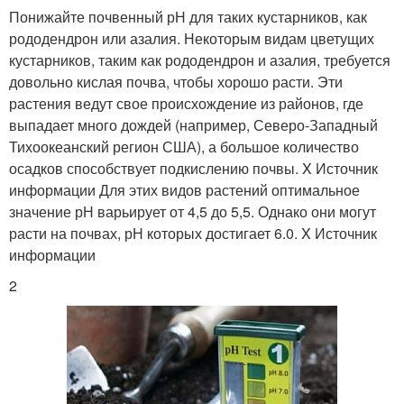
Понижайте почвенный рН для таких кустарников, как
рододендрон или азалия. Некоторым видам цветущих
кустарников, таким как рододендрон и азалия, требуется
довольно кислая почва, чтобы хорошо расти. Эти
растения ведут свое происхождение из районов, где
выпадает много дождей (например, Северо-Западный
Тихоокеанский регион США), а большое количество
осадков способствует подкислению почвы. X Источник
информации Для этих видов растений оптимальное
значение рН варьирует от 4,5 до 5,5. Однако они могут
расти на почвах, рН которых достигает 6.0. X Источник
информации
2