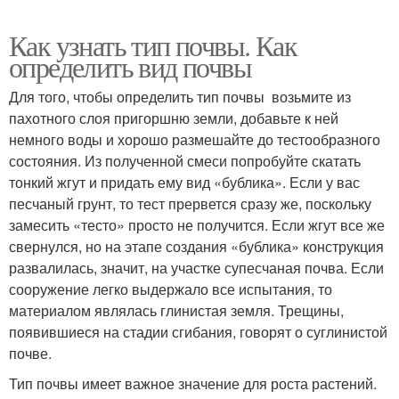
Как узнать тип почвы. Как
определить вид почвы
Для того, чтобы определить тип почвы возьмите из
пахотного слоя пригоршню земли, добавьте к ней
немного воды и хорошо размешайте до тестообразного
состояния. Из полученной смеси попробуйте скатать
тонкий жгут и придать ему вид «бублика». Если у вас
песчаный грунт, то тест прервется сразу же, поскольку
замесить «тесто» просто не получится. Если жгут все же
свернулся, но на этапе создания «бублика» конструкция
развалилась, значит, на участке супесчаная почва. Если
сооружение легко выдержало все испытания, то
материалом являлась глинистая земля. Трещины,
появившиеся на стадии сгибания, говорят о суглинистой
почве.
Тип почвы имеет важное значение для роста растений.