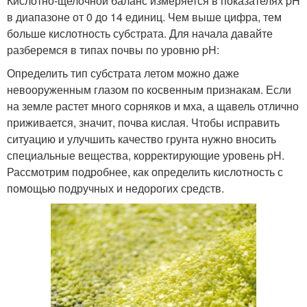
Кислотно-щелочной баланс измеряется в показателях pH
в диапазоне от 0 до 14 единиц. Чем выше цифра, тем
больше кислотность субстрата. Для начала давайте
разберемся в типах почвы по уровню pH:
Определить тип субстрата летом можно даже
невооруженным глазом по косвенным признакам. Если
на земле растет много сорняков и мха, а щавель отлично
приживается, значит, почва кислая. Чтобы исправить
ситуацию и улучшить качество грунта нужно вносить
специальные вещества, корректирующие уровень pH.
Рассмотрим подробнее, как определить кислотность с
помощью подручных и недорогих средств.