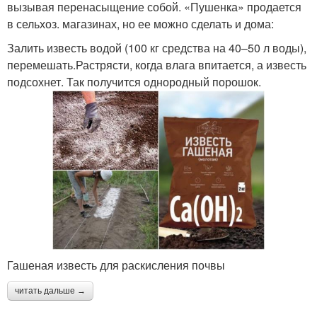
вызывая перенасыщение собой. «Пушенка» продается
в сельхоз. магазинах, но ее можно сделать и дома:
Залить известь водой (100 кг средства на 40–50 л воды),
перемешать.Растрясти, когда влага впитается, а известь
подсохнет. Так получится однородный порошок.
Гашеная известь для раскисления почвы
читать дальше →