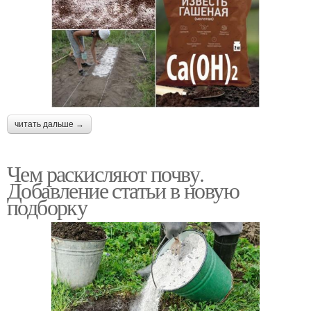
читать дальше →
Чем раскисляют почву.
Добавление статьи в новую
подборку