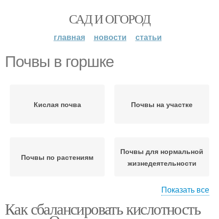
САД И ОГОРОД
главная
новости
статьи
Почвы в горшке
Кислая почва
Почвы на участке
Почвы для нормальной
Почвы по растениям
жизнедеятельности
Показать все
Как сбалансировать кислотность
Почвы в домашних
Почвы на газоне
условиях