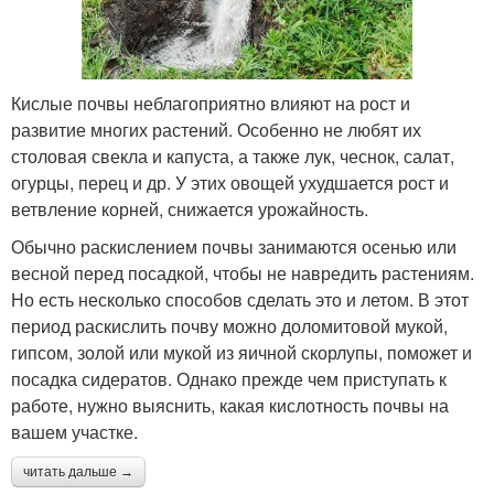
Кислые почвы неблагоприятно влияют на рост и
развитие многих растений. Особенно не любят их
столовая свекла и капуста, а также лук, чеснок, салат,
огурцы, перец и др. У этих овощей ухудшается рост и
ветвление корней, снижается урожайность.
Обычно раскислением почвы занимаются осенью или
весной перед посадкой, чтобы не навредить растениям.
Но есть несколько способов сделать это и летом. В этот
период раскислить почву можно доломитовой мукой,
гипсом, золой или мукой из яичной скорлупы, поможет и
посадка сидератов. Однако прежде чем приступать к
работе, нужно выяснить, какая кислотность почвы на
вашем участке.
читать дальше →