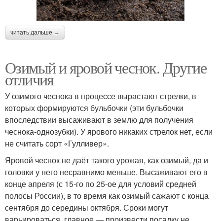
читать дальше →
Озимый и яровой чеснок. Другие
отличия
У озимого чеснока в процессе вырастают стрелки, в
которых формируются бульбочки (эти бульбочки
впоследствии высаживают в землю для получения
чеснока-однозубки). У ярового никаких стрелок нет, если
не считать сорт «Гулливер».
Яровой чеснок не даёт такого урожая, как озимый, да и
головки у него несравнимо меньше. Высаживают его в
конце апреля (с 15-го по 25-ое для условий средней
полосы России), в то время как озимый сажают с конца
сентября до середины октября. Сроки могут
варьироваться, главное — произвести посадку не