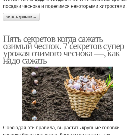
посадки чеснока и поделимся некоторыми хитростями.
читать дальше →
Пять секретов когда сажать
озимый чеснок. 7 секретов супер-
урожая озимого чеснока —, как
надо сажать
Соблюдая эти правила, вырастить крупные головки
чеснока будет несложно. Когда и где сажать, как