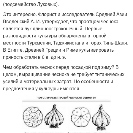
(подсемейство Луковых).
Это интересно. Флорист и исследователь Средней Азии
Введенский А. И. утверждает, что праотцом чеснока
является лук длинноостроконечный. Первые
разновидности культуры обнаружены в горной
местности Туркмении, Таджикистана и горах Тянь-Шаня.
В Египте, Древней Греции и Риме культивировать
пряность стали в 6 в. до н. э.
Чем обработать чеснок перед посадкой под зиму? В
целом, выращивание чеснока не требует титанических
усилий и материальных затрат. Но особенности и
предпочтения у культуры имеются.