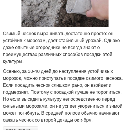
Озимый чеснок выращивать достаточно просто: он
устойчив к морозам, дает стабильный урожай. Однако
даже опытные огородники не всегда знают о
преимуществах различных способов посадки этой
культуры.
Осенью, за 30-40 дней до наступления устойчивых
морозов, можно приступать к посадке озимого чеснока.
Если посадить чеснок слишком рано, он взойдет и
подмерзнет. Поэтому с посадкой лучше не торопиться.
Но если высадить культуру непосредственно перед
сильными морозами, он не успеет укорениться и зимой
может погибнуть. В средней полосе обычно начинают
сажать чеснок со второй декады октября.