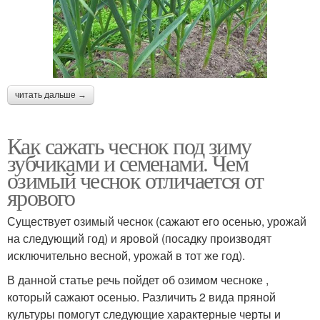
читать дальше →
Как сажать чеснок под зиму
зубчиками и семенами. Чем
озимый чеснок отличается от
ярового
Существует озимый чеснок (сажают его осенью, урожай
на следующий год) и яровой (посадку производят
исключительно весной, урожай в тот же год).
В данной статье речь пойдет об озимом чесноке ,
который сажают осенью. Различить 2 вида пряной
культуры помогут следующие характерные черты и