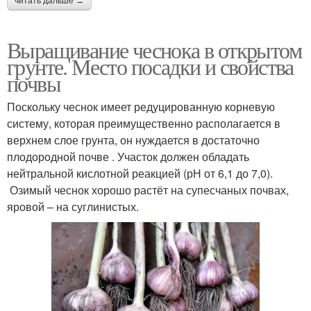
читать дальше →
Выращивание чеснока в открытом
грунте. Место посадки и свойства
почвы
Поскольку чеснок имеет редуцированную корневую
систему, которая преимущественно располагается в
верхнем слое грунта, он нуждается в достаточно
плодородной почве . Участок должен обладать
нейтральной кислотной реакцией (рН от 6,1 до 7,0).
Озимый чеснок хорошо растёт на супесчаных почвах,
яровой – на суглинистых.