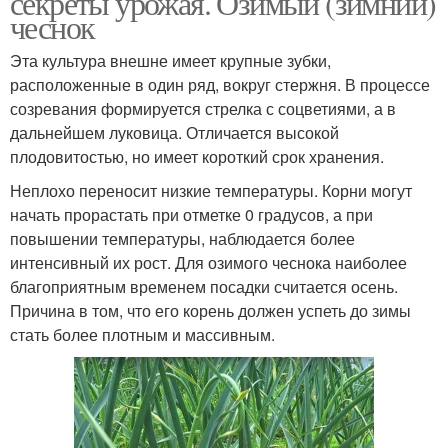
секреты урожая. Озимый (зимний)
чеснок
Эта культура внешне имеет крупные зубки,
расположенные в один ряд, вокруг стержня. В процессе
Чеснок из семян
Чеснок из стрелок
созревания формируется стрелка с соцветиями, а в
дальнейшем луковица. Отличается высокой
плодовитостью, но имеет короткий срок хранения.
Неплохо переносит низкие температуры. Корни могут
начать прорастать при отметке 0 градусов, а при
повышении температуры, наблюдается более
интенсивный их рост. Для озимого чеснока наиболее
благоприятным временем посадки считается осень.
Причина в том, что его корень должен успеть до зимы
стать более плотным и массивным.