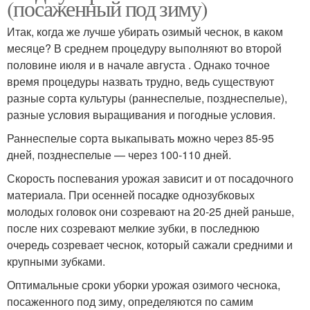
(посаженный под зиму)
Итак, когда же лучше убирать озимый чеснок, в каком
месяце? В среднем процедуру выполняют во второй
половине июля и в начале августа . Однако точное
время процедуры назвать трудно, ведь существуют
разные сорта культуры (раннеспелые, позднеспелые),
разные условия выращивания и погодные условия.
Раннеспелые сорта выкапывать можно через 85-95
дней, позднеспелые — через 100-110 дней.
Скорость поспевания урожая зависит и от посадочного
материала. При осенней посадке однозубковых
молодых головок они созревают на 20-25 дней раньше,
после них созревают мелкие зубки, в последнюю
очередь созревает чеснок, который сажали средними и
крупными зубками.
Оптимальные сроки уборки урожая озимого чеснока,
посаженного под зиму, определяются по самим