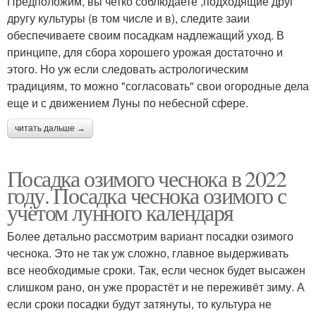
Предположим, вы четко соблюдаете ,подходящие друг
другу культуры (в том числе и в), следите заии
обеспечиваете своим посадкам надлежащий уход. В
принципе, для сбора хорошего урожая достаточно и
этого. Но уж если следовать астрологическим
традициям, то можно "согласовать" свои огородные дела
еще и с движением Луны по небесной сфере.
читать дальше →
Посадка озимого чеснока в 2022
году. Посадка чеснока озимого с
учётом лунного календаря
Более детально рассмотрим вариант посадки озимого
чеснока. Это не так уж сложно, главное выдерживать
все необходимые сроки. Так, если чеснок будет высажен
слишком рано, он уже прорастёт и не переживёт зиму. А
если сроки посадки будут затянуты, то культура не