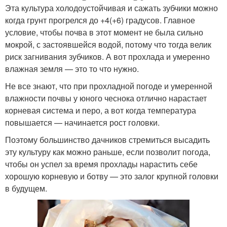
Эта культура холодоустойчивая и сажать зубчики можно
когда грунт прогрелся до +4(+6) градусов. Главное
условие, чтобы почва в этот момент не была сильно
мокрой, с застоявшейся водой, потому что тогда велик
риск загнивания зубчиков. А вот прохлада и умеренно
влажная земля — это то что нужно.
Не все знают, что при прохладной погоде и умеренной
влажности почвы у юного чеснока отлично нарастает
корневая система и перо, а вот когда температура
повышается — начинается рост головки.
Поэтому большинство дачников стремиться высадить
эту культуру как можно раньше, если позволит погода,
чтобы он успел за время прохлады нарастить себе
хорошую корневую и ботву — это залог крупной головки
в будущем.