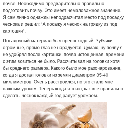
почве. Необходимо предварительно правильно
подготовить почву. Это имеет немаловажное значение.
Я сам лично однажды неподрасчитал место под посадку
чеснока и решил: "А посажу я чеснок на грядку из под
картошки".
Посадочный материал был превосходный. Зубчики
огромные, прямо глаз не нарадуется. Думаю, ну почву я
не удобрял после картошки, почва истощенная, времени
с этим возиться не было. Рассчитывал на головки хотя
бы среднего размера. Какого было мое разочарование,
когда я достал головки из земли диаметром 35-40
миллиметров. Очень расстроился, но это стало мне
важным уроком. Теперь когда я знаю, как все правильно
сделать, чеснок каждый год радует урожаем.