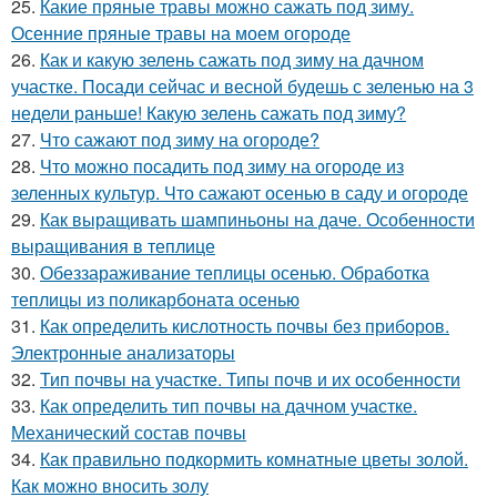
25.
Какие пряные травы можно сажать под зиму.
Осенние пряные травы на моем огороде
26.
Как и какую зелень сажать под зиму на дачном
участке. Посади сейчас и весной будешь с зеленью на 3
недели раньше! Какую зелень сажать под зиму?
27.
Что сажают под зиму на огороде?
28.
Что можно посадить под зиму на огороде из
зеленных культур. Что сажают осенью в саду и огороде
29.
Как выращивать шампиньоны на даче. Особенности
выращивания в теплице
30.
Обеззараживание теплицы осенью. Обработка
теплицы из поликарбоната осенью
31.
Как определить кислотность почвы без приборов.
Электронные анализаторы
32.
Тип почвы на участке. Типы почв и их особенности
33.
Как определить тип почвы на дачном участке.
Механический состав почвы
34.
Как правильно подкормить комнатные цветы золой.
Как можно вносить золу