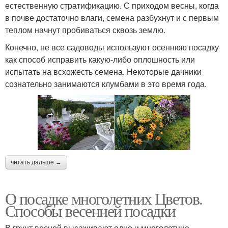
естественную стратификацию. С приходом весны, когда
в почве достаточно влаги, семена разбухнут и с первым
теплом начнут пробиваться сквозь землю.
Конечно, не все садоводы используют осеннюю посадку
как способ исправить какую-либо оплошность или
испытать на всхожесть семена. Некоторые дачники
сознательно занимаются клумбами в это время года.
читать дальше →
О посадке многолетних Цветов.
Способы весенней посадки
В грунт весной высаживают одно и многолетние