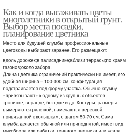
Как и когда высаживать цветы
многолетники в открытый грунт.
Выбор места посадки,
планирование цветника
Место для будущей клумбы профессиональные
цветоводы выбирают заранее. Его размещают:
вдоль дорожек;в палисаднике;вблизи террасы;по краям
газонов;около забора.
Длина цветника ограничений практически не имеет, его
удобная ширина – 100-300 см, конфигурация
подстраивается под форму участка. Обычно клумбу
«привязывают» к одному из крупных объектов –
тропинке, веранде, беседке и др. Контуры, размеры
вымеряются рулеткой, намечаются веревкой,
привязанной к колышкам, с шагом 50-70 см. Сама
клумба делается обычной или приподнятой, имеет вид
миксборда или рабатки, теневого цветника или «сада