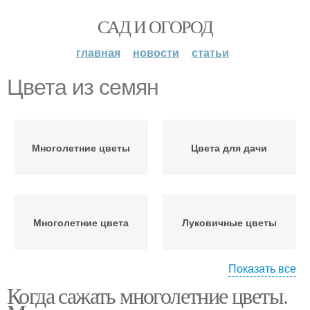
САД И ОГОРОД
главная
новости
статьи
Цвета из семян
Многолетние цветы
Цвета для дачи
Многолетние цвета
Луковичные цветы
Показать все
Когда сажать многолетние цветы.
Цвета без рассады
Низкорослые цветы