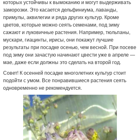
которых устойчивы к вымоканию и могут выдерживать
заморозки. Это касается дельфиниума, лаванды,
примулы, аквилегии и ряда других культур. Кроме
цветов, которые можно сеять семенами, под зиму
сажают и луковичные растения. Например, тюльпаны,
мускари, гиацинты, ирисы, они покажут лучшие
результаты при посадке осенью, чем весной. При посеве
под зиму они зачастую начинают цвести уже в апреле —
мае, даже если должны это сделать на второй год.
Совет! К осенней посадке многолетних культур стоит
подойти с умом. Все понравившиеся растения сеять
одновременно не рекомендуется.