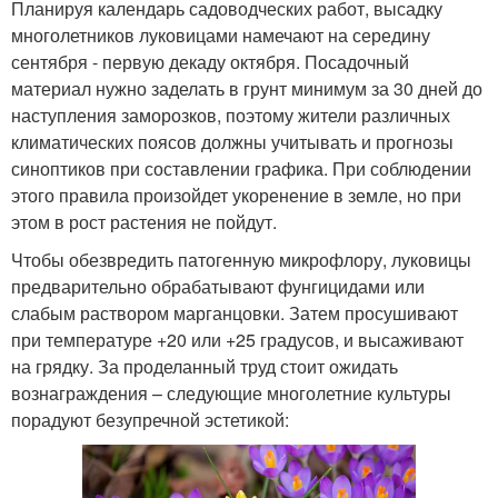
Планируя календарь садоводческих работ, высадку
многолетников луковицами намечают на середину
сентября - первую декаду октября. Посадочный
материал нужно заделать в грунт минимум за 30 дней до
наступления заморозков, поэтому жители различных
климатических поясов должны учитывать и прогнозы
синоптиков при составлении графика. При соблюдении
этого правила произойдет укоренение в земле, но при
этом в рост растения не пойдут.
Чтобы обезвредить патогенную микрофлору, луковицы
предварительно обрабатывают фунгицидами или
слабым раствором марганцовки. Затем просушивают
при температуре +20 или +25 градусов, и высаживают
на грядку. За проделанный труд стоит ожидать
вознаграждения – следующие многолетние культуры
порадуют безупречной эстетикой: