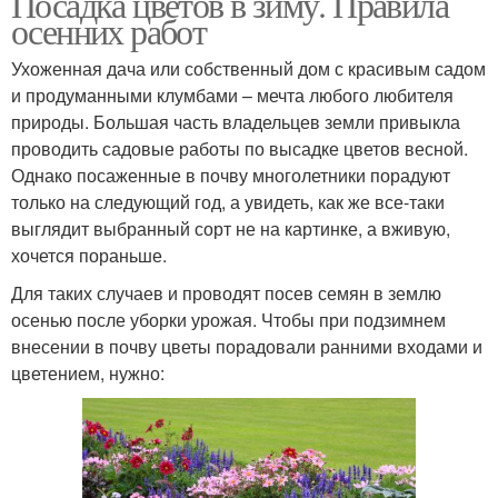
Посадка цветов в зиму. Правила
осенних работ
Ухоженная дача или собственный дом с красивым садом
и продуманными клумбами – мечта любого любителя
природы. Большая часть владельцев земли привыкла
проводить садовые работы по высадке цветов весной.
Однако посаженные в почву многолетники порадуют
только на следующий год, а увидеть, как же все-таки
выглядит выбранный сорт не на картинке, а вживую,
хочется пораньше.
Для таких случаев и проводят посев семян в землю
осенью после уборки урожая. Чтобы при подзимнем
внесении в почву цветы порадовали ранними входами и
цветением, нужно: