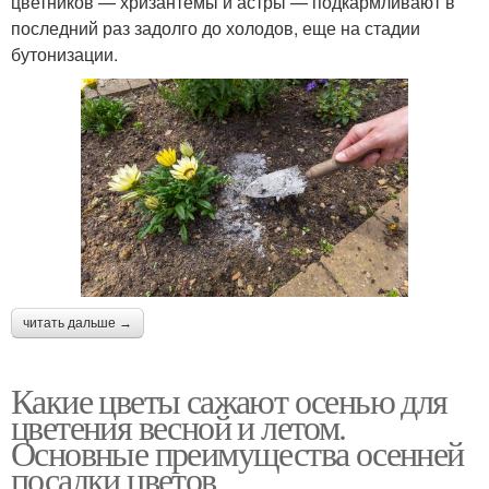
цветников — хризантемы и астры — подкармливают в
последний раз задолго до холодов, еще на стадии
бутонизации.
читать дальше →
Какие цветы сажают осенью для
цветения весной и летом.
Основные преимущества осенней
посадки цветов