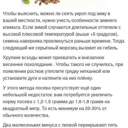
Чтобы выяснить, можно ли сеять укроп под зиму в
вашей местности, нужно учесть особенности зимнего
климата. Если зимой случаются длительные оттепели с
высокой плюсовой температурой (выше +5 градусов),
семена наверняка проклюнуться раньше времени. Тогда
следующий же серьёзный морозец вызовет их гибель.
Хрупкие всходы может прихватить и внезапное
весеннее похолодание . Чтобы такого не случилось, при
появлении ростков утеплите грядку нетканкой или
установите дуги и натяните на них плёнку.
У этого метода посева присутствует ещё один
небольшой недостаток: вам потребуется увеличить
норму посева с 1,2-1,5 грамма до 1,6-1,8 грамм на
квадратный метр. То есть минимум на 20-30% от
обычного количества.
Два малюсеньких минуса с лихвой перекрывают пять