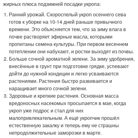
жирных плюса подзимней посадки укропа:
Ранний урожай. Скороспелый укроп осеннего сева
готов к уборке на 10-14 дней раньше привычного
времени. Это объясняется тем, что за зиму влага в
почве растворяет эфирные масла, которыми
пропитаны семена культуры. При первом весеннем
потеплении они набухают, и ростки выходят из почвы.
Больше сочной ароматной зелени. За зиму удобрения,
внесённые в грунт при подготовке грядке, успевают
дойти до нужной кондиции и легко усваиваются
растениями. Растения быстро развивается и
наращивает много сочной зелени.
Здоровые и крепкие растения. Основная масса
вредоносных насекомых просыпается в мае, когда
укроп уже подрос и стал для них
малопривлекательным. А ещё укропчик прошёл
естественную закалку и теперь ему не страшны
непродолжительные заморозки в марте.