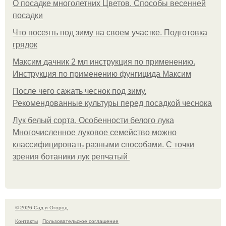
О посадке многолетних Цветов. Способы весенней
посадки
Что посеять под зиму на своем участке. Подготовка
грядок
Максим дачник 2 мл инструкция по применению.
Инструкция по применению фунгицида Максим
После чего сажать чеснок под зиму.
Рекомендованные культуры перед посадкой чеснока
Лук белый сорта. Особенности белого лука
Многочисленное луковое семейство можно
классифицировать разными способами. С точки
зрения ботаники лук репчатый
© 2026 Сад и Огород
Контакты
Пользовательское соглашение