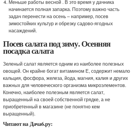
Меньше работы весной . В это время у дачника
начинается полная запарка. Поэтому важно часть
задач перенести на осень – например, посев
зимостойких культур и обрезку садово-ягодных
насаждений.
Посев салата под зиму. Осенняя
посадка салата
Зеленый салат является одним из наиболее полезных
овощей. Он крайне богат витамином Е, содержит немало
кальция, фосфора, железа, йода, магния, калия и других
важных для человеческого организма микроэлементов.
Конечно, наиболее полезным является салат,
выращенный на своей собственной грядке, а не
приобретенный в магазине (не понятно кем
выращенный).
Читают на Дача6.ру: