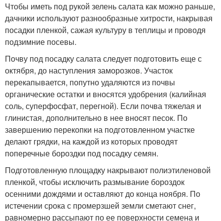
Чтобы иметь под рукой зелень салата как можно раньше,
дачники используют разнообразные хитрости, накрывая
посадки пленкой, сажая культуру в теплицы и проводя
подзимние посевы.
Почву под посадку салата следует подготовить еще с
октября, до наступления заморозков. Участок
перекапывается, попутно удаляются из почвы
органические остатки и вносятся удобрения (калийная
соль, суперфосфат, перегной). Если почва тяжелая и
глинистая, дополнительно в нее вносят песок. По
завершению перекопки на подготовленном участке
делают грядки, на каждой из которых проводят
поперечные бороздки под посадку семян.
Подготовленную площадку накрывают полиэтиленовой
пленкой, чтобы исключить размывание бороздок
осенними дождями и оставляют до конца ноября. По
истечении срока с промерзшей земли сметают снег,
равномерно рассыпают по ее поверхности семена и