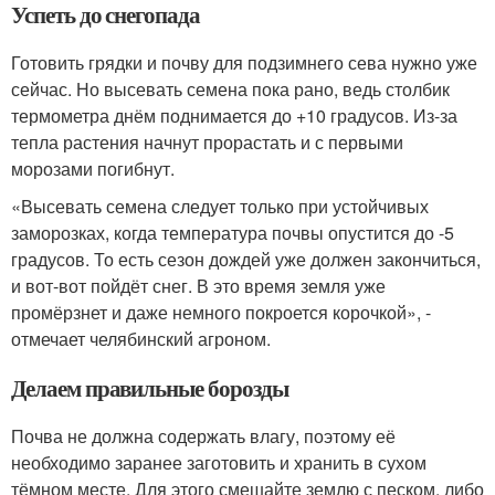
Успеть до снегопада
Готовить грядки и почву для подзимнего сева нужно уже
сейчас. Но высевать семена пока рано, ведь столбик
термометра днём поднимается до +10 градусов. Из-за
тепла растения начнут прорастать и с первыми
морозами погибнут.
«Высевать семена следует только при устойчивых
заморозках, когда температура почвы опустится до -5
градусов. То есть сезон дождей уже должен закончиться,
и вот-вот пойдёт снег. В это время земля уже
промёрзнет и даже немного покроется корочкой», -
отмечает челябинский агроном.
Делаем правильные борозды
Почва не должна содержать влагу, поэтому её
необходимо заранее заготовить и хранить в сухом
тёмном месте. Для этого смешайте землю с песком, либо