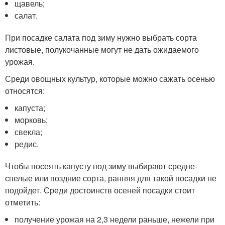
щавель;
салат.
При посадке салата под зиму нужно выбрать сорта
листовые, полукочанные могут не дать ожидаемого
урожая.
Среди овощных культур, которые можно сажать осенью
относятся:
капуста;
морковь;
свекла;
редис.
Чтобы посеять капусту под зиму выбирают средне-
спелые или поздние сорта, ранняя для такой посадки не
подойдет. Среди достоинств осеней посадки стоит
отметить:
получение урожая на 2,3 недели раньше, нежели при