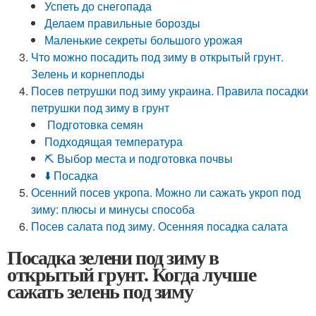
Успеть до снегопада
Делаем правильные борозды
Маленькие секреты большого урожая
Что можно посадить под зиму в открытый грунт.
Зелень и корнеплоды
Посев петрушки под зиму украина. Правила посадки
петрушки под зиму в грунт
‍ Подготовка семян
Подходящая температура
⛏ Выбор места и подготовка почвы
⬇️ Посадка
Осенний посев укропа. Можно ли сажать укроп под
зиму: плюсы и минусы способа
Посев салата под зиму. Осенняя посадка салата
Посадка зелени под зиму в
открытый грунт. Когда лучше
сажать зелень под зиму