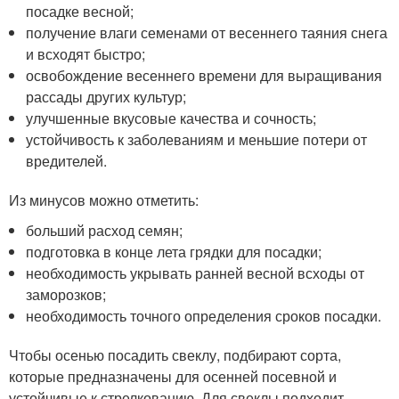
посадке весной;
получение влаги семенами от весеннего таяния снега
и всходят быстро;
освобождение весеннего времени для выращивания
рассады других культур;
улучшенные вкусовые качества и сочность;
устойчивость к заболеваниям и меньшие потери от
вредителей.
Из минусов можно отметить:
больший расход семян;
подготовка в конце лета грядки для посадки;
необходимость укрывать ранней весной всходы от
заморозков;
необходимость точного определения сроков посадки.
Чтобы осенью посадить свеклу, подбирают сорта,
которые предназначены для осенней посевной и
устойчивые к стрелкованию. Для свеклы подходит