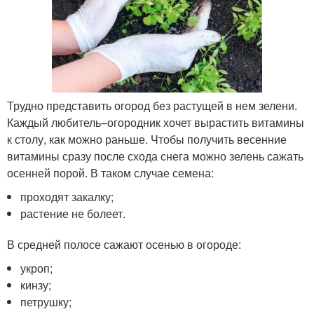
Трудно представить огород без растущей в нем зелени.
Каждый любитель–огородник хочет вырастить витамины
к столу, как можно раньше. Чтобы получить весенние
витамины сразу после схода снега можно зелень сажать
осенней порой. В таком случае семена:
проходят закалку;
растение не болеет.
В средней полосе сажают осенью в огороде:
укроп;
кинзу;
петрушку;