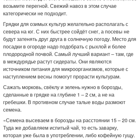
возьмите перегной. Свежий навоз в этом случае
категорически не подходит.
Грядки для озимых культур желательно располагать с
севера на юг. С них быстрее сойдёт снег, а посевы не
будут затенять друг друга в солнечную погоду. Место для
посадки в огороде надо подобрать с рыхлой и более
плодородной почвой. Самый лучший вариант – там, где
в междурядье растут сидераты. Они являются
источником питания для микроорганизмов, которые с
наступлением весны помогут прорасти культурам.
Сажать морковь, свёклу и зелень нужно в борозды,
сделанные в грядке на глубине 1 – 2 см, а не на
гребешки. В противном случае талые воды размоют
семена.
«Семена высеваем в борозды на расстоянии 15 – 20 см.
Туда же добавляем испитый чай, то есть заварку,
которая уже была в употреблении, либо кофейную гущу.