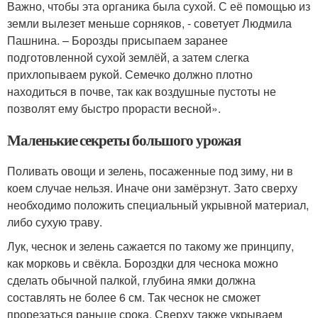
Важно, чтобы эта органика была сухой. С её помощью из
земли вылезет меньше сорняков, - советует Людмила
Пашнина. – Борозды присыпаем заранее
подготовленной сухой землёй, а затем слегка
прихлопываем рукой. Семечко должно плотно
находиться в почве, так как воздушные пустоты не
позволят ему быстро прорасти весной».
Маленькие секреты большого урожая
Поливать овощи и зелень, посаженные под зиму, ни в
коем случае нельзя. Иначе они замёрзнут. Зато сверху
необходимо положить специальный укрывной материал,
либо сухую траву.
Лук, чеснок и зелень сажается по такому же принципу,
как морковь и свёкла. Бороздки для чеснока можно
сделать обычной палкой, глубина ямки должна
составлять не более 6 см. Так чеснок не сможет
прорезаться раньше срока. Сверху также укрываем