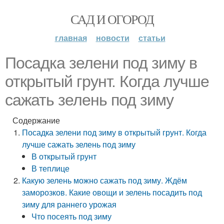
САД И ОГОРОД
главная
новости
статьи
Посадка зелени под зиму в
открытый грунт. Когда лучше
сажать зелень под зиму
Содержание
Посадка зелени под зиму в открытый грунт. Когда
лучше сажать зелень под зиму
В открытый грунт
В теплице
Какую зелень можно сажать под зиму. Ждём
заморозков. Какие овощи и зелень посадить под
зиму для раннего урожая
Что посеять под зиму