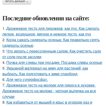
читать дальше →
Последние обновления на сайте:
1.
Дрожжевое тесто для пирожков, как пух. Как сделать
легкое, воздушное, мягкое и нежное тесто, как пух
2.
Когда сажать сидераты осенью. Как правильно сеять
сидераты осенью
3.
Что делать с пересоленным салом. Как очистить сало
от соли после засолки
4.
Почва для сливы при посадке. Посадка сливы осенью
5.
Укрывной материал на зиму для растений, как
выбрать. Как подготовить к зиме спанбонд
6.
Для чего суперфосфат.
7.
Дрожжевое тесто на молоке для пирога в духовке.
Дрожжевое тесто на молоке - уютная выпечка на все
случаи
8.
Как избавиться от мышей и крыс в огороде раз и