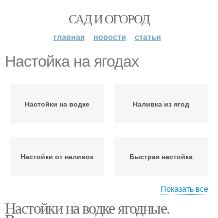
САД И ОГОРОД
главная
новости
статьи
Настойка на ягодах
Настойки на водке
Наливка из ягод
Настойки от наливок
Быстрая настойка
Показать все
Настойки на водке ягодные.
Настойка на спирту
Спиртовая настойка