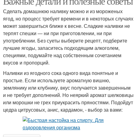
Важные детали и полезные советы
Сделать домашнюю наливку можно и из мороженых
ягод, но процесс требует времени и в некоторых случаях
Настойка из разных
может завершиться ближе к весне. Сладкие наливки не
ягод
терпят спешки — ни при приготовлении, ни при
употреблении. Без суеты выберите рецепт, подберите
лучшие ягоды, запаситесь подходящим алкоголем,
специями, подумайте над собственным сочетанием
вкусов и пропорций.
Наливки из ягодного сока одного вида понятные и
простые. Если используете ароматную вишню,
землянику или клубнику, вкус получается завершенным
и не требует дополнений. Но неяркий аромат шелковицы
или морошки не грех приукрасить пряностями. Подойдут
цедра цитрусовых, анис, кардамон, - выбор за вами: