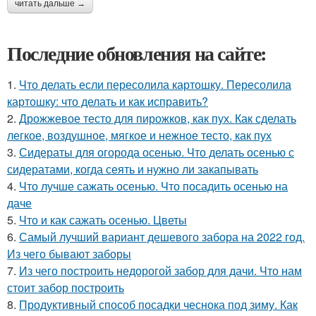
читать дальше →
Последние обновления на сайте:
1.
Что делать если пересолила картошку. Пересолила
картошку: что делать и как исправить?
2.
Дрожжевое тесто для пирожков, как пух. Как сделать
легкое, воздушное, мягкое и нежное тесто, как пух
3.
Сидераты для огорода осенью. Что делать осенью с
сидератами, когда сеять и нужно ли закапывать
4.
Что лучше сажать осенью. Что посадить осенью на
даче
5.
Что и как сажать осенью. Цветы
6.
Самый лучший вариант дешевого забора на 2022 год.
Из чего бывают заборы
7.
Из чего построить недорогой забор для дачи. Что нам
стоит забор построить
8.
Продуктивный способ посадки чеснока под зиму. Как