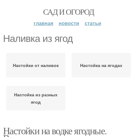
САД И ОГОРОД
главная
новости
статьи
Наливка из ягод
Настойки от наливок
Настойка на ягодах
Настойка из разных
ягод
Настойки на водке ягодные.