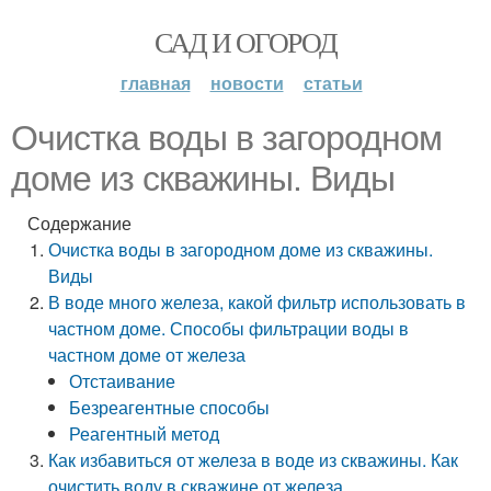
САД И ОГОРОД
главная
новости
статьи
Очистка воды в загородном
доме из скважины. Виды
Содержание
Очистка воды в загородном доме из скважины.
Виды
В воде много железа, какой фильтр использовать в
частном доме. Способы фильтрации воды в
частном доме от железа
Отстаивание
Безреагентные способы
Реагентный метод
Как избавиться от железа в воде из скважины. Как
очистить воду в скважине от железа