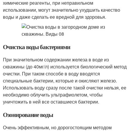
химические реагенты, при неправильном
использовании, могут значительно ухудшить качество
воды и даже сделать ее вредной для здоровья.
Очистка воды бактериями
При значительном содержании железа в воде из
скважины (до 40мг/л) используется биологический метод
очистки. При таком способе в воду вводятся
специальные бактерии, которые и окисляют железо.
Использовать воду сразу после такой очистки нельзя, ее
необходимо облучить ультрафиолетом, чтобы
уничтожить в ней все оставшиеся бактерии.
Озонирование воды
Очень эффективным, но дорогостоящим методом