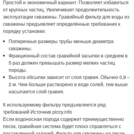
Простой и экономичный вариант. Позволяет избавиться
от крупных частиц. Увеличивает продолжительность
эксплуатации скважины. Гравийный фильтр для воды из
скважины предъявляет определённые требования к
порядку установки:
Поперечные размеры трубы меньше диаметра
скважины.
Фракционный состав гравийной засыпки в среднем в
5 раз должен превышать размер мелких частиц
породы.
Высота обсыпки зависит от слоя гравия. Обычно 0,9 –
2 м. Чем больше растворено в воде солей, тем выше
насыпается слой гравия.
К используемому фильтру предъявляется ряд
требований Источник piccy.info
Если водоносная порода содержит преимущественно
песок, гравийная система будет плохо справляться с
поставленной задачей. Фильтр для скважины на песок