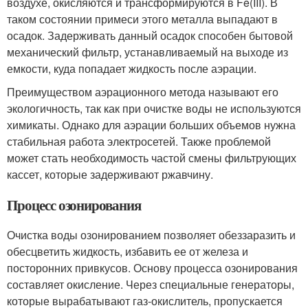
воздухе, окисляются и трансформируются в Fe(III). В
таком состоянии примеси этого металла выпадают в
осадок. Задерживать данный осадок способен бытовой
механический фильтр, устанавливаемый на выходе из
емкости, куда попадает жидкость после аэрации.
Преимуществом аэрационного метода называют его
экологичность, так как при очистке воды не используются
химикаты. Однако для аэрации больших объемов нужна
стабильная работа электросетей. Также проблемой
может стать необходимость частой смены фильтрующих
кассет, которые задерживают ржавчину.
Процесс озонирования
Очистка воды озонированием позволяет обеззаразить и
обесцветить жидкость, избавить ее от железа и
посторонних привкусов. Основу процесса озонирования
составляет окисление. Через специальные генераторы,
которые вырабатывают газ-окислитель, пропускается