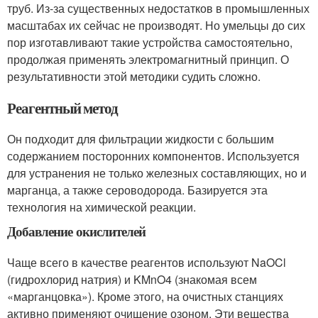
труб. Из-за существенных недостатков в промышленных
масштабах их сейчас не производят. Но умельцы до сих
пор изготавливают такие устройства самостоятельно,
продолжая применять электромагнитный принцип. О
результативности этой методики судить сложно.
Реагентный метод
Он подходит для фильтрации жидкости с большим
содержанием посторонних компонентов. Используется
для устранения не только железных составляющих, но и
марганца, а также сероводорода. Базируется эта
технология на химической реакции.
Добавление окислителей
Чаще всего в качестве реагентов используют NaOCl
(гидрохлорид натрия) и KMnO4 (знакомая всем
«марганцовка»). Кроме этого, на очистных станциях
активно применяют очищение озоном. Эти вещества