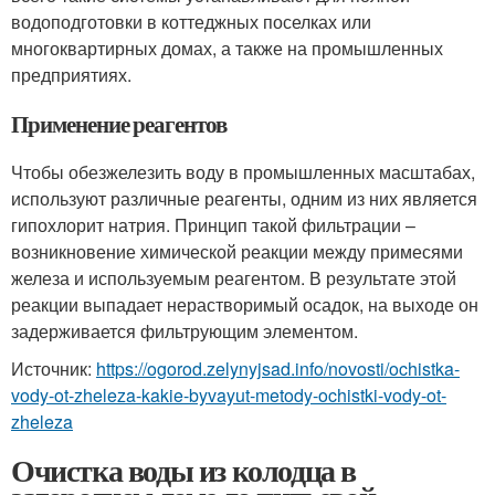
водоподготовки в коттеджных поселках или
многоквартирных домах, а также на промышленных
предприятиях.
Применение реагентов
Чтобы обезжелезить воду в промышленных масштабах,
используют различные реагенты, одним из них является
гипохлорит натрия. Принцип такой фильтрации –
возникновение химической реакции между примесями
железа и используемым реагентом. В результате этой
реакции выпадает нерастворимый осадок, на выходе он
задерживается фильтрующим элементом.
Источник:
https://ogorod.zelynyjsad.info/novosti/ochistka-
vody-ot-zheleza-kakie-byvayut-metody-ochistki-vody-ot-
zheleza
Очистка воды из колодца в