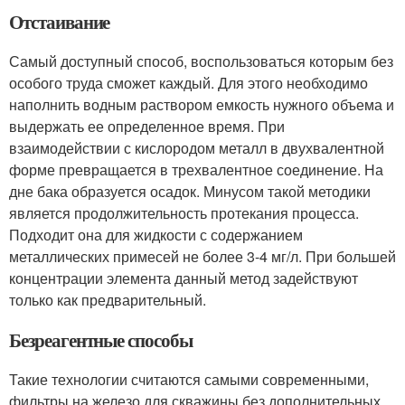
Отстаивание
Самый доступный способ, воспользоваться которым без
особого труда сможет каждый. Для этого необходимо
наполнить водным раствором емкость нужного объема и
выдержать ее определенное время. При
взаимодействии с кислородом металл в двухвалентной
форме превращается в трехвалентное соединение. На
дне бака образуется осадок. Минусом такой методики
является продолжительность протекания процесса.
Подходит она для жидкости с содержанием
металлических примесей не более 3-4 мг/л. При большей
концентрации элемента данный метод задействуют
только как предварительный.
Безреагентные способы
Такие технологии считаются самыми современными,
фильтры на железо для скважины без дополнительных