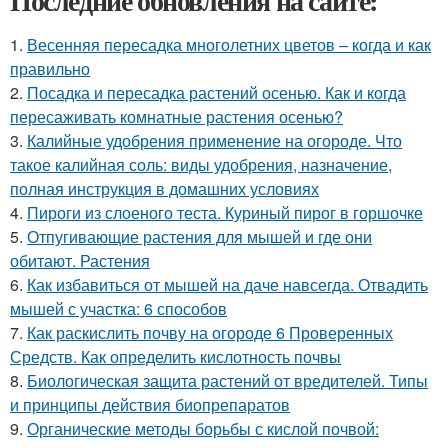
Последние обновления на сайте:
1.
Весенняя пересадка многолетних цветов – когда и как
правильно
2.
Посадка и пересадка растений осенью. Как и когда
пересаживать комнатные растения осенью?
3.
Калийные удобрения применение на огороде. Что
такое калийная соль: виды удобрения, назначение,
полная инструкция в домашних условиях
4.
Пироги из слоеного теста. Куриный пирог в горшочке
5.
Отпугивающие растения для мышей и где они
обитают. Растения
6.
Как избавиться от мышей на даче навсегда. Отвадить
мышей с участка: 6 способов
7.
Как раскислить почву на огороде 6 Проверенных
Средств. Как определить кислотность почвы
8.
Биологическая защита растений от вредителей. Типы
и принципы действия биопрепаратов
9.
Органические методы борьбы с кислой почвой: