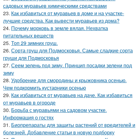
садовых муравьев химическими средствами
23.
Как избавиться от муравьев в доме и на участке-
лучшие средства. Как вывести муравьев из дома?
24.
Почему морковь в земле вялая. Нехватка
питательных веществ
25.
Топ 29 зимних груш.
26.
Сорта груш для Подмосковья. Самые сладкие сорта
груши для Подмосковья
27.
Сеем зелень под зиму. Принцип посадки зелени под
зиму
28.
Удобрение для смородины и крыжовника осенью.
Чем подкормить кустарники осенью
29.
Как избавиться от муравьев на даче. Как избавиться
от муравьев в огороде
30.
Борьба с муравьями на садовом участке.
Информация о гостях
31.
Биопрепараты для защиты растений от вредителей и
болезней. Добавление статьи в новую подборку