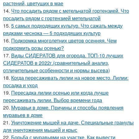
растений, цветущих в мае
14.
Что посадить рядом с метельчатой гортензией. Что
посадить рядом с гортензией метельчатой
15.
5 самых подходящих культур. Что сажать между
рядками чеснока — 5 подходящих культур
16.
Подкормка многолетних цветов осенняя. Чем
подкормить розы осенью?
17.
Виды СИДЕРАТОВ для огорода. ТОП-10 лучших
СИДЕРАТОВ в 2022г.(сравнительный анализ,
отличительные особенности и нормы высева)
18.
Когда пересаживать лилии на новое место. Лилии:
посадка и уход
19.
Пересадка лилии осенью или когда лучше
пересаживать лилии. Выбор времени года
20.
Муравьи в доме. Причины и способы появления
муравьев в доме
21.
Уничтожение мышей на даче. Специальные гранулы
для уничтожения мышей и крыс
22.
Борьба с муравьями на участке. Как вывести