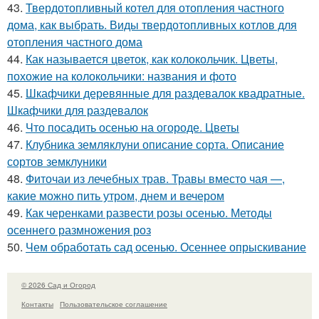
43.
Твердотопливный котел для отопления частного
дома, как выбрать. Виды твердотопливных котлов для
отопления частного дома
44.
Как называется цветок, как колокольчик. Цветы,
похожие на колокольчики: названия и фото
45.
Шкафчики деревянные для раздевалок квадратные.
Шкафчики для раздевалок
46.
Что посадить осенью на огороде. Цветы
47.
Клубника земляклуни описание сорта. Описание
сортов земклуники
48.
Фиточаи из лечебных трав. Травы вместо чая —,
какие можно пить утром, днем и вечером
49.
Как черенками развести розы осенью. Методы
осеннего размножения роз
50.
Чем обработать сад осенью. Осеннее опрыскивание
© 2026 Сад и Огород
Контакты
Пользовательское соглашение