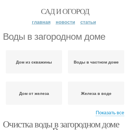
САД И ОГОРОД
главная
новости
статьи
Воды в загородном доме
Дом из скважины
Воды в частном доме
Дом от железа
Железа в воде
Показать все
Очистка воды в загородном доме
Воды из скважины
Дом до состояния