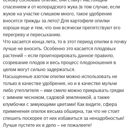
спасением и от колорадского жука (в том случае, если
жуков на участке слишком много, такое удобрение
вносится трижды за лето)! Для картофеля опилки
хороши еще и тем, что они всячески препятствуют его
перегреву и пересыханию.
Что касается конца лета, то в этот период опилки в почву
лучше не вносить. Особенно это касается плодовых
растений – если проигнорировать данное правило,
созревание плодов и весь процесс плодоношения в
целом могут сильно задержаться.
Насыщенные азотом опилки можно использовать не
только в качестве удобрения, но и в качестве мульчи
либо утеплителя – ими смело можно прикрывать грядки
с зимним чесноком, садовой земляникой, а также
клумбочки с зимующими цветами! Как видите, сфера
применения опилок весьма обширна, так что не стоит
спешить поскорее от них избавиться за ненадобностью!
Лучше пустите их в дело – не пожалеете!