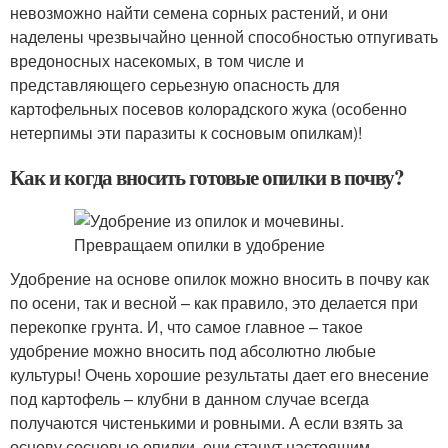
невозможно найти семена сорных растений, и они
наделены чрезвычайно ценной способностью отпугивать
вредоносных насекомых, в том числе и
представляющего серьезную опасность для
картофельных посевов колорадского жука (особенно
нетерпимы эти паразиты к сосновым опилкам)!
Как и когда вносить готовые опилки в почву?
Удобрение на основе опилок можно вносить в почву как
по осени, так и весной – как правило, это делается при
перекопке грунта. И, что самое главное – такое
удобрение можно вносить под абсолютно любые
культуры! Очень хорошие результаты дает его внесение
под картофель – клубни в данном случае всегда
получаются чистенькими и ровными. А если взять за
основу сосновые опилки, они станут настоящим