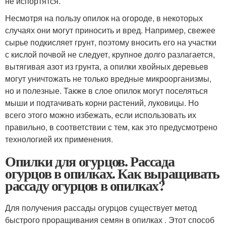
не испортятся.
Несмотря на пользу опилок на огороде, в некоторых
случаях они могут приносить и вред. Например, свежее
сырье подкисляет грунт, поэтому вносить его на участки
с кислой почвой не следует, крупное долго разлагается,
вытягивая азот из грунта, а опилки хвойных деревьев
могут уничтожать не только вредные микроорганизмы,
но и полезные. Также в слое опилок могут поселяться
мыши и подтачивать корни растений, луковицы. Но
всего этого можно избежать, если использовать их
правильно, в соответствии с тем, как это предусмотрено
технологией их применения.
Опилки для огурцов. Рассада
огурцов в опилках. Как выращивать
рассаду огурцов в опилках?
Для получения рассады огурцов существует метод
быстрого проращивания семян в опилках . Этот способ