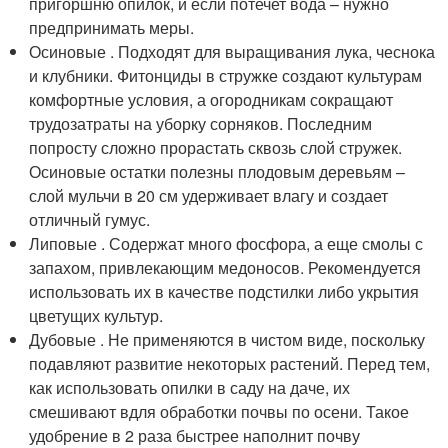
пригоршню опилок, и если потечет вода – нужно
предпринимать меры.
Осиновые . Подходят для выращивания лука, чеснока
и клубники. Фитонциды в стружке создают культурам
комфортные условия, а огородникам сокращают
трудозатраты на уборку сорняков. Последним
попросту сложно прорастать сквозь слой стружек.
Осиновые остатки полезны плодовым деревьям –
слой мульчи в 20 см удерживает влагу и создает
отличный гумус.
Липовые . Содержат много фосфора, а еще смолы с
запахом, привлекающим медоносов. Рекомендуется
использовать их в качестве подстилки либо укрытия
цветущих культур.
Дубовые . Не применяются в чистом виде, поскольку
подавляют развитие некоторых растений. Перед тем,
как использовать опилки в саду на даче, их
смешивают вдля обработки почвы по осени. Такое
удобрение в 2 раза быстрее наполнит почву