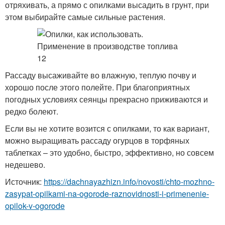
отряхивать, а прямо с опилками высадить в грунт, при
этом выбирайте самые сильные растения.
Рассаду высаживайте во влажную, теплую почву и
хорошо после этого полейте. При благоприятных
погодных условиях сеянцы прекрасно приживаются и
редко болеют.
Если вы не хотите возится с опилками, то как вариант,
можно выращивать рассаду огурцов в торфяных
таблетках – это удобно, быстро, эффективно, но совсем
недешево.
Источник:
https://dachnayazhizn.info/novosti/chto-mozhno-
zasypat-opilkami-na-ogorode-raznovidnosti-i-primenenie-
opilok-v-ogorode