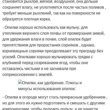
становится рыхлой, мягкой, воздушной, она дольше
сохраняет влагу, не уплотняется после частых поливов ,
требует меньше рыхлений, так как на поверхности не
образуется плотная корка.
- Опилки хорошо использовать как мульчу, для
утепления верхнего слоя почвы от промерзания зимой,
для удержания влаги в почве, слой опилок будет
препятствием для прорастания сорняков , однако,
корневищные сорняки преодолевают эту преграду без
усилий. Опилками хорошо мульчировать грядки с
клубникой перед созреванием ягод, чтобы они
оставались чистыми и не загнивали при
соприкосновении с землёй.
- Опилки в огороде могут стать прекрасным удобрением ,
но для этого их нужно подготовить и смешать с другими
компонентами, чтобы получить пользу, а не нанести