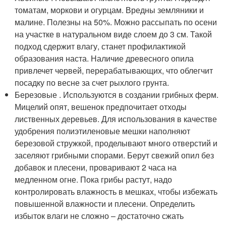
томатам, моркови и огурцам. Вредны земляники и
малине. Полезны на 50%. Можно рассыпать по осени
на участке в натуральном виде слоем до 3 см. Такой
подход сдержит влагу, станет профилактикой
образования наста. Наличие древесного опила
привлечет червей, перерабатывающих, что облегчит
посадку по весне за счет рыхлого грунта.
Березовые . Используются в создании грибных ферм.
Мицелий опят, вешенок предпочитает отходы
лиственных деревьев. Для использования в качестве
удобрения полиэтиленовые мешки наполняют
березовой стружкой, проделывают много отверстий и
заселяют грибными спорами. Берут свежий опил без
добавок и плесени, проваривают 2 часа на
медленном огне. Пока грибы растут, надо
контролировать влажность в мешках, чтобы избежать
повышенной влажности и плесени. Определить
избыток влаги не сложно – достаточно сжать