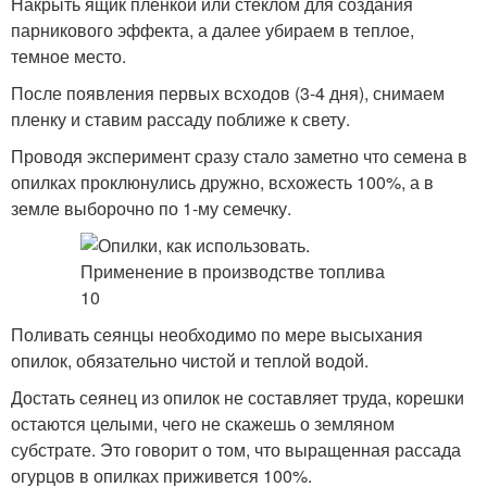
Накрыть ящик пленкой или стеклом для создания
парникового эффекта, а далее убираем в теплое,
темное место.
После появления первых всходов (3-4 дня), снимаем
пленку и ставим рассаду поближе к свету.
Проводя эксперимент сразу стало заметно что семена в
опилках проклюнулись дружно, всхожесть 100%, а в
земле выборочно по 1-му семечку.
Поливать сеянцы необходимо по мере высыхания
опилок, обязательно чистой и теплой водой.
Достать сеянец из опилок не составляет труда, корешки
остаются целыми, чего не скажешь о земляном
субстрате. Это говорит о том, что выращенная рассада
огурцов в опилках приживется 100%.