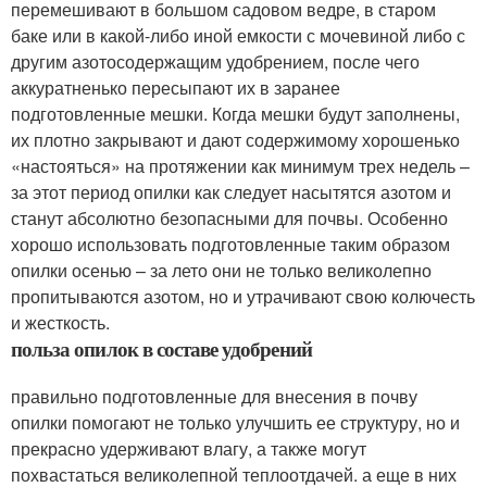
перемешивают в большом садовом ведре, в старом
баке или в какой-либо иной емкости с мочевиной либо с
другим азотосодержащим удобрением, после чего
аккуратненько пересыпают их в заранее
подготовленные мешки. Когда мешки будут заполнены,
их плотно закрывают и дают содержимому хорошенько
«настояться» на протяжении как минимум трех недель –
за этот период опилки как следует насытятся азотом и
станут абсолютно безопасными для почвы. Особенно
хорошо использовать подготовленные таким образом
опилки осенью – за лето они не только великолепно
пропитываются азотом, но и утрачивают свою колючесть
и жесткость.
польза опилок в составе удобрений
правильно подготовленные для внесения в почву
опилки помогают не только улучшить ее структуру, но и
прекрасно удерживают влагу, а также могут
похвастаться великолепной теплоотдачей. а еще в них