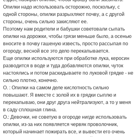
Опилки надо использовать осторожно, поскольку, с
одной стороны, опилки разрыхляют почву, а с другой
стороны, очень сильно закисляют ее.
Поэтому нам родители и бабушки советовали сыпать
опилки на дорожки, чтобы грязи меньше было, а осенью
вносите в почву гашеную известь, просто рассыпая по
огороду, весной все это дело перекапывается.
Еще опилки используются при обработке лука, керосин
разводится в воде и туда добавляются опилки, чуток
настоялись и потом раскидываете по луковой грядке - не
сильно плотно, конечно.
О. : Опилки на самом деле кислотность сильно
повышают. Я вместе с золой их в грядки сыплю и
перекапываю, они друг друга нейтрализуют, а то у меня
в саду сплошная глина.
О.: Девочки, не советую в огороде нигде использовать
опилки, из-за них появляется червяк проволочник,
который начинает пожирать все, и вывести его очень